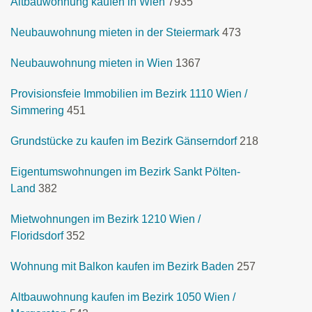
Altbauwohnung kaufen in Wien
7935
Neubauwohnung mieten in der Steiermark
473
Neubauwohnung mieten in Wien
1367
Provisionsfeie Immobilien im Bezirk 1110 Wien /
Simmering
451
Grundstücke zu kaufen im Bezirk Gänserndorf
218
Eigentumswohnungen im Bezirk Sankt Pölten-
Land
382
Mietwohnungen im Bezirk 1210 Wien /
Floridsdorf
352
Wohnung mit Balkon kaufen im Bezirk Baden
257
Altbauwohnung kaufen im Bezirk 1050 Wien /