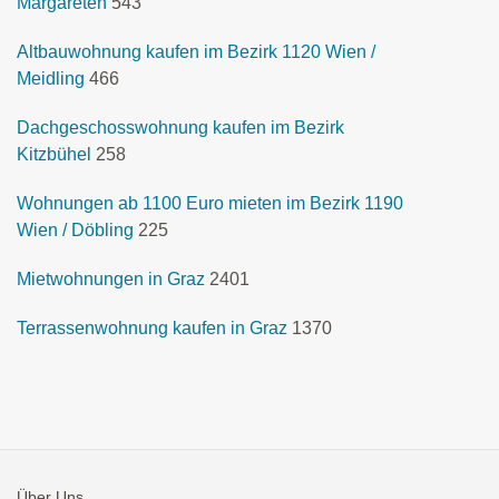
Margareten
543
Altbauwohnung kaufen im Bezirk 1120 Wien /
Meidling
466
Dachgeschosswohnung kaufen im Bezirk
Kitzbühel
258
Wohnungen ab 1100 Euro mieten im Bezirk 1190
Wien / Döbling
225
Mietwohnungen in Graz
2401
Terrassenwohnung kaufen in Graz
1370
Über Uns