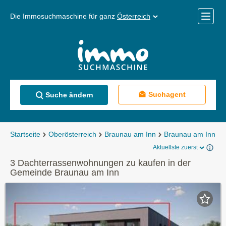
Die Immosuchmaschine für ganz
Österreich
Mobile
Menü
Suchagent
Suche ändern
Startseite
Oberösterreich
Braunau am Inn
Braunau am Inn
Aktuellste zuerst
3 Dachterrassenwohnungen zu kaufen in der
Gemeinde Braunau am Inn