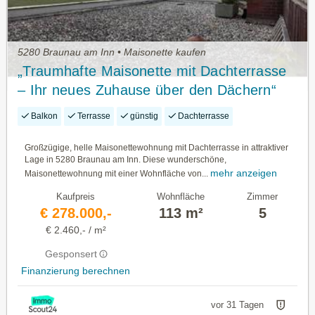
5280 Braunau am Inn • Maisonette kaufen
„Traumhafte Maisonette mit Dachterrasse
– Ihr neues Zuhause über den Dächern“
Balkon
Terrasse
günstig
Dachterrasse
Großzügige, helle Maisonettewohnung mit Dachterrasse in attraktiver
Lage in 5280 Braunau am Inn. Diese wunderschöne,
mehr anzeigen
Maisonettewohnung mit einer Wohnfläche von...
Kaufpreis
Wohnfläche
Zimmer
€ 278.000,-
113 m²
5
€ 2.460,- / m²
Gesponsert
Finanzierung berechnen
vor 31 Tagen