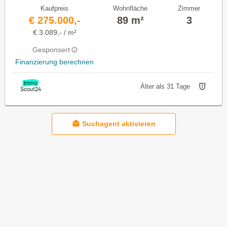
Kaufpreis
Wohnfläche
Zimmer
€ 275.000,-
89 m²
3
€ 3.089,- / m²
Gesponsert
Finanzierung berechnen
Älter als 31 Tage
Suchagent aktivieren