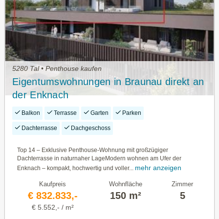
5280 Tal • Penthouse kaufen
Eigentumswohnungen in Braunau direkt an
der Enknach
Balkon
Terrasse
Garten
Parken
Dachterrasse
Dachgeschoss
Top 14 – Exklusive Penthouse-Wohnung mit großzügiger
Dachterrasse in naturnaher LageModern wohnen am Ufer der
mehr anzeigen
Enknach – kompakt, hochwertig und voller...
Kaufpreis
Wohnfläche
Zimmer
€ 832.833,-
150 m²
5
€ 5.552,- / m²