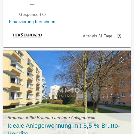
—
Gesponsert
Finanzierung berechnen
Älter als 31 Tage
Braunau, 5280 Braunau am Inn • Anlageobjekt
Ideale Anlegerwohnung mit 5,5 % Brutto-
Rendite