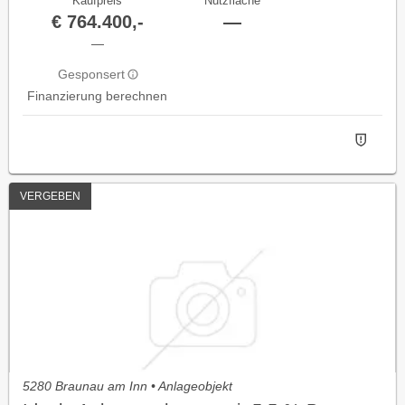
Kaufpreis
Nutzfläche
€ 764.400,-
—
—
Gesponsert
Finanzierung berechnen
VERGEBEN
5280 Braunau am Inn • Anlageobjekt