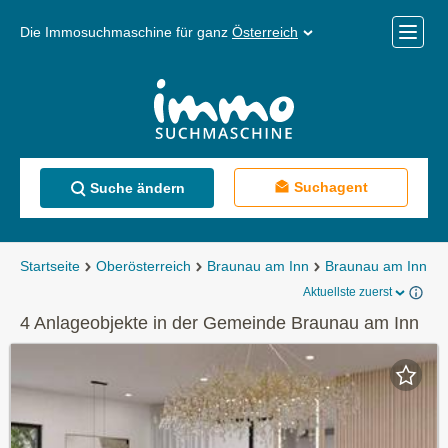
Die Immosuchmaschine für ganz
Österreich
Mobile
Menü
Suchagent
Suche ändern
Startseite
Oberösterreich
Braunau am Inn
Braunau am Inn
Aktuellste zuerst
4 Anlageobjekte in der Gemeinde Braunau am Inn