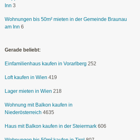
Inn
3
Wohnungen bis 50m² mieten in der Gemeinde Braunau
am Inn
6
Gerade beliebt:
Einfamilienhaus kaufen in Vorarlberg
252
Loft kaufen in Wien
419
Lager mieten in Wien
218
Wohnung mit Balkon kaufen in
Niederösterreich
4635
Haus mit Balkon kaufen in der Steiermark
606
Wohnungen bis 50m² kaufen in Tirol
807