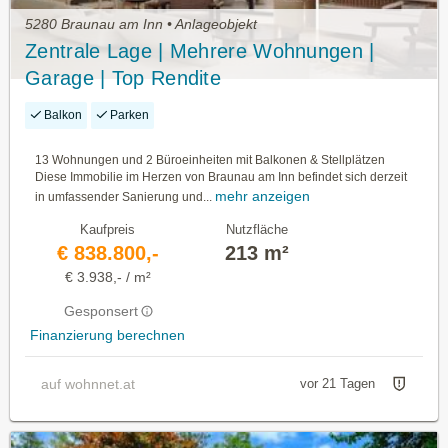
5280 Braunau am Inn • Anlageobjekt
Zentrale Lage | Mehrere Wohnungen |
Garage | Top Rendite
Balkon
Parken
13 Wohnungen und 2 Büroeinheiten mit Balkonen & Stellplätzen
Diese Immobilie im Herzen von Braunau am Inn befindet sich derzeit
mehr anzeigen
in umfassender Sanierung und...
Kaufpreis
Nutzfläche
€ 838.800,-
213 m²
€ 3.938,- / m²
Gesponsert
Finanzierung berechnen
auf wohnnet.at
vor 21 Tagen