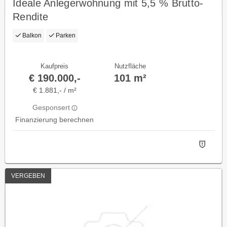
Ideale Anlegerwohnung mit 5,5 % Brutto-
Rendite
Balkon
Parken
Kaufpreis
Nutzfläche
€ 190.000,-
101 m²
€ 1.881,- / m²
Gesponsert
Finanzierung berechnen
VERGEBEN