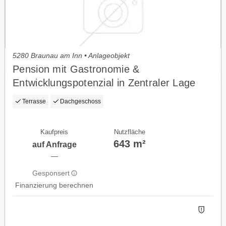
5280 Braunau am Inn • Anlageobjekt
Pension mit Gastronomie &
Entwicklungspotenzial in Zentraler Lage
von Braunau am Inn - zu Verkaufen
Terrasse
Dachgeschoss
Kaufpreis
Nutzfläche
643 m²
auf Anfrage
—
Gesponsert
Finanzierung berechnen