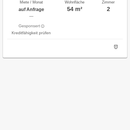
Miete / Monat
Wohnfläche
Zimmer
54 m²
2
auf Anfrage
—
Gesponsert
Kreditfähigkeit prüfen