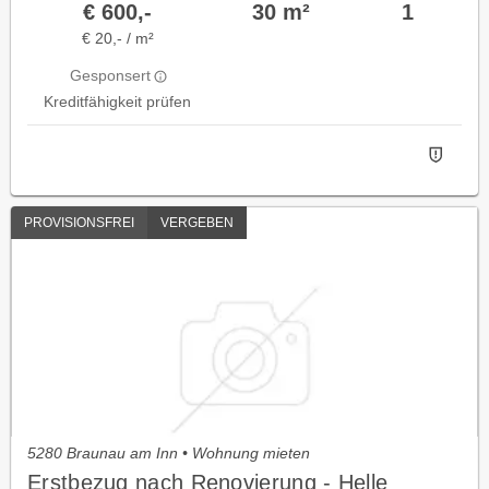
€ 600,-
30 m²
1
€ 20,- / m²
Gesponsert
Kreditfähigkeit prüfen
PROVISIONSFREI
VERGEBEN
5280 Braunau am Inn • Wohnung mieten
Erstbezug nach Renovierung - Helle