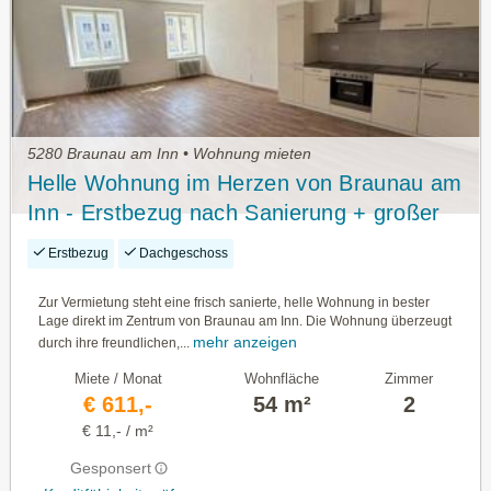
5280 Braunau am Inn • Wohnung mieten
Helle Wohnung im Herzen von Braunau am
Inn - Erstbezug nach Sanierung + großer
Lager/ Hobbyraum
Erstbezug
Dachgeschoss
Zur Vermietung steht eine frisch sanierte, helle Wohnung in bester
Lage direkt im Zentrum von Braunau am Inn. Die Wohnung überzeugt
mehr anzeigen
durch ihre freundlichen,...
Miete / Monat
Wohnfläche
Zimmer
€ 611,-
54 m²
2
€ 11,- / m²
Gesponsert