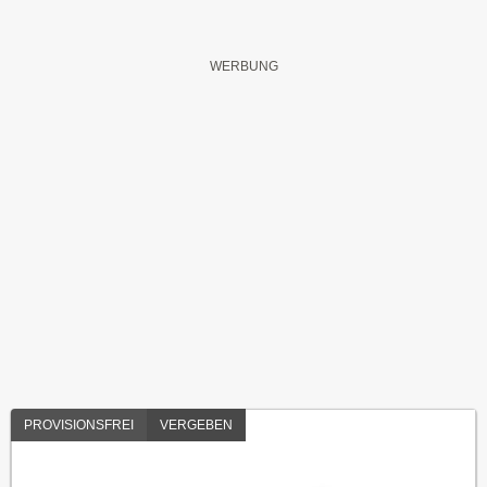
PROVISIONSFREI
VERGEBEN