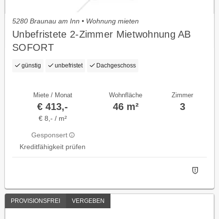
5280 Braunau am Inn • Wohnung mieten
Unbefristete 2-Zimmer Mietwohnung AB
SOFORT
günstig
unbefristet
Dachgeschoss
Miete / Monat
Wohnfläche
Zimmer
€ 413,-
46 m²
3
€ 8,- / m²
Gesponsert
Kreditfähigkeit prüfen
PROVISIONSFREI
VERGEBEN