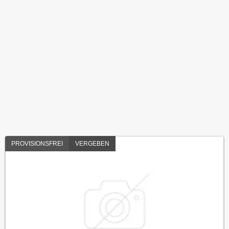
PROVISIONSFREI
VERGEBEN