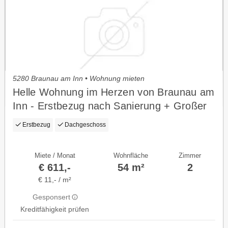
5280 Braunau am Inn • Wohnung mieten
Helle Wohnung im Herzen von Braunau am
Inn - Erstbezug nach Sanierung + Großer
Lager/ Hobbyraum
Erstbezug
Dachgeschoss
Miete / Monat
Wohnfläche
Zimmer
€ 611,-
54 m²
2
€ 11,- / m²
Gesponsert
Kreditfähigkeit prüfen