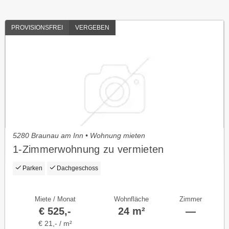
PROVISIONSFREI
VERGEBEN
5280 Braunau am Inn • Wohnung mieten
1-Zimmerwohnung zu vermieten
Parken
Dachgeschoss
Miete / Monat
Wohnfläche
Zimmer
€ 525,-
24 m²
—
€ 21,- / m²