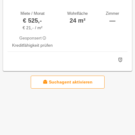
Miete / Monat
Wohnfläche
Zimmer
€ 525,-
24 m²
—
€ 21,- / m²
Gesponsert
Kreditfähigkeit prüfen
Suchagent aktivieren