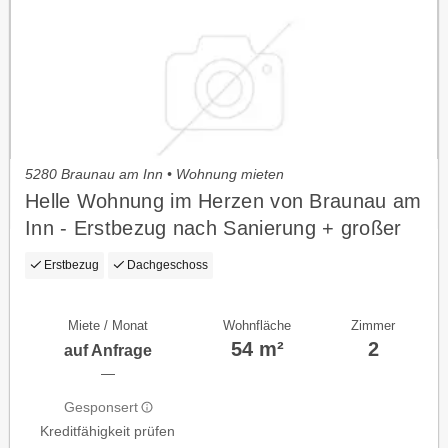
5280 Braunau am Inn • Wohnung mieten
Helle Wohnung im Herzen von Braunau am
Inn - Erstbezug nach Sanierung + großer
Lager/ Hobbyraum
Erstbezug
Dachgeschoss
Miete / Monat
Wohnfläche
Zimmer
54 m²
2
auf Anfrage
—
Gesponsert
Kreditfähigkeit prüfen