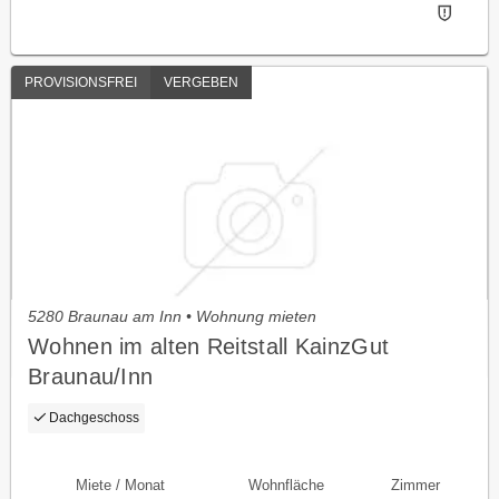
PROVISIONSFREI
VERGEBEN
5280 Braunau am Inn • Wohnung mieten
Wohnen im alten Reitstall KainzGut
Braunau/Inn
Dachgeschoss
Miete / Monat
Wohnfläche
Zimmer