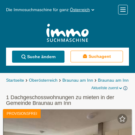
Die Immosuchmaschine für ganz
Österreich
Mobile
Menü
Suchagent
Suche ändern
Startseite
Oberösterreich
Braunau am Inn
Braunau am Inn
Aktuellste zuerst
1 Dachgeschosswohnungen zu mieten in der
Gemeinde Braunau am Inn
PROVISIONSFREI