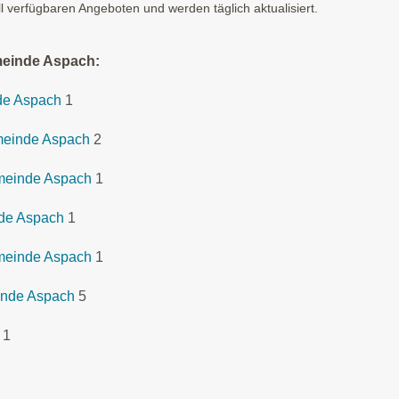
ll verfügbaren Angeboten und werden täglich aktualisiert.
meinde Aspach:
de Aspach
1
meinde Aspach
2
emeinde Aspach
1
de Aspach
1
emeinde Aspach
1
inde Aspach
5
1