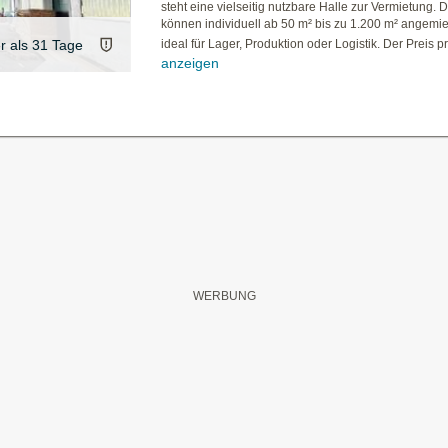
steht eine vielseitig nutzbare Halle zur Vermietung. 
können individuell ab 50 m² bis zu 1.200 m² angemi
er als 31 Tage
ideal für Lager, Produktion oder Logistik. Der Preis pr
anzeigen