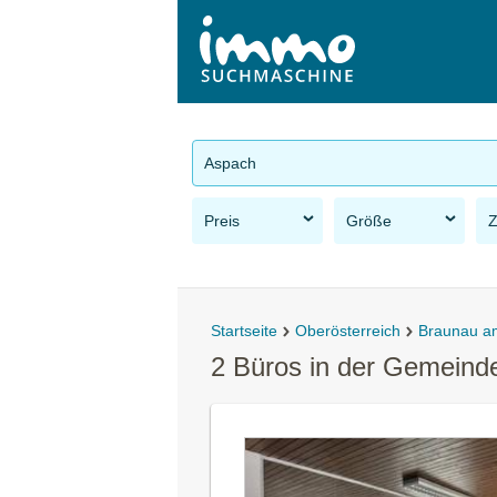
Aspach
Preis
Größe
Startseite
Oberösterreich
Braunau a
2 Büros in der Gemeind