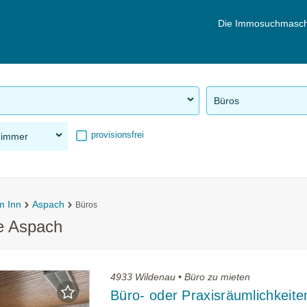
Die Immosuchmasch
Büros
provisionsfrei
Zimmer
m Inn
Aspach
Büros
e Aspach
4933 Wildenau • Büro zu mieten
Büro- oder Praxisräumlichkeite