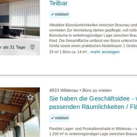
Teilbar
möbliert
Attraktive Büroräumlichkeiten zwischen Braunau und
vermieten Zur Vermietung stehen gepflegte, voll möbl
Büroräume in verkehrsgünstiger Lage zwischen Bra
Ried. Die Gesamtfläche umfasst vier Büros unterschi
Größe sowie einen praktischen Abstellraum: 1 Groß
er als 31 Tage
mehr anzeigen
25 m² 1 Büro ca. 14 m²...
4933 Wildenau • Büro zu mieten
Sie haben die Geschäftsidee - w
passenden Räumlichkeiten / Fl
möbliert
Flexible Lager- und Produktionshalle in Wildenau – 
1.200 m² In verkehrsgünstiger Lage zwischen Braun