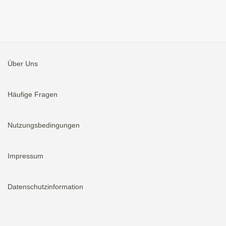
Über Uns
Häufige Fragen
Nutzungsbedingungen
Impressum
Datenschutzinformation
Aktivieren
Bei neuen Immobilien E-Mail erhalten.