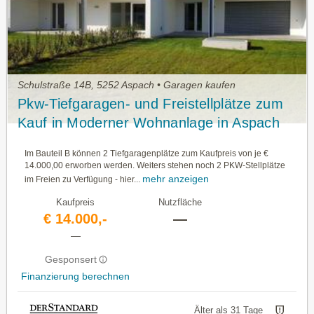
Schulstraße 14B, 5252 Aspach • Garagen kaufen
Pkw-Tiefgaragen- und Freistellplätze zum
Kauf in Moderner Wohnanlage in Aspach
Im Bauteil B können 2 Tiefgaragenplätze zum Kaufpreis von je €
14.000,00 erworben werden. Weiters stehen noch 2 PKW-Stellplätze
mehr anzeigen
im Freien zu Verfügung - hier...
Kaufpreis
Nutzfläche
€ 14.000,-
—
—
Gesponsert
Finanzierung berechnen
Älter als 31 Tage