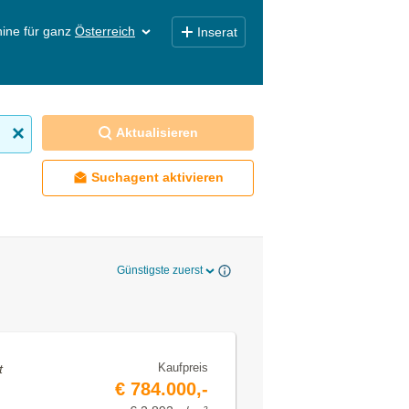
ine für ganz
Österreich
Inserat
Aktualisieren
Suchagent aktivieren
Günstigste zuerst
Kaufpreis
t
€ 784.000,-