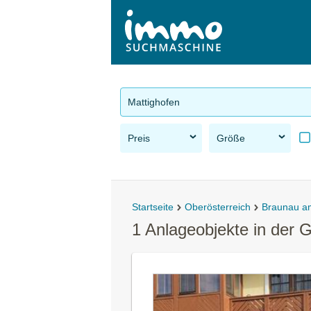
Mattighofen
Preis
Größe
Startseite
Oberösterreich
Braunau a
1 Anlageobjekte in der 