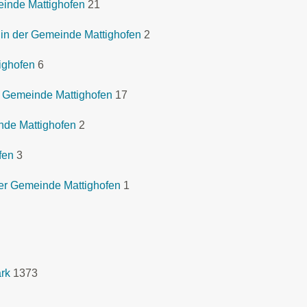
einde Mattighofen
21
in der Gemeinde Mattighofen
2
ighofen
6
 Gemeinde Mattighofen
17
de Mattighofen
2
fen
3
er Gemeinde Mattighofen
1
ark
1373