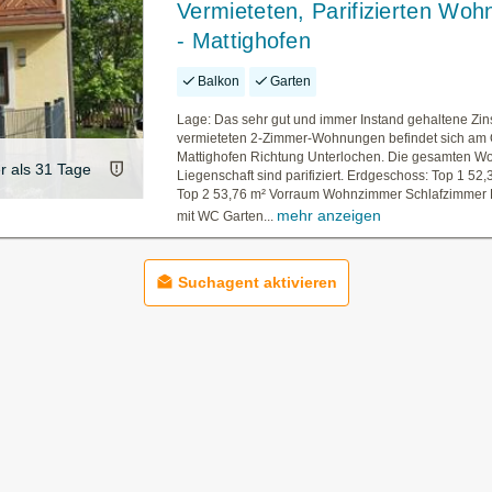
Vermieteten, Parifizierten Wo
- Mattighofen
Balkon
Garten
Lage: Das sehr gut und immer Instand gehaltene Zin
vermieteten 2-Zimmer-Wohnungen befindet sich am 
Mattighofen Richtung Unterlochen. Die gesamten 
er als 31 Tage
Liegenschaft sind parifiziert. Erdgeschoss: Top 1 52
Top 2 53,76 m² Vorraum Wohnzimmer Schlafzimmer
mehr anzeigen
mit WC Garten...
Suchagent aktivieren