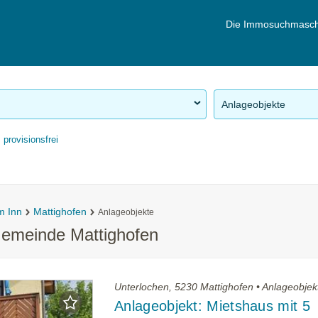
Die Immosuchmasch
Anlageobjekte
provisionsfrei
m Inn
Mattighofen
Anlageobjekte
Gemeinde Mattighofen
Unterlochen, 5230 Mattighofen • Anlageobjek
Anlageobjekt: Mietshaus mit 5