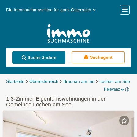
Die Immosuchmaschine für ganz
Österreich
Mobile
Menü
Suchagent
Suche ändern
Startseite
Oberösterreich
Braunau am Inn
Lochen am See
E
Relevanz
1 3-Zimmer Eigentumswohnungen in der
Gemeinde Lochen am See