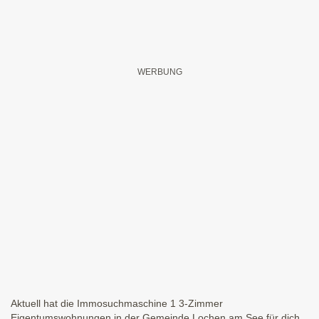
Aktuell hat die Immosuchmaschine 1 3-Zimmer
Eigentumswohnungen in der Gemeinde Lochen am See für dich