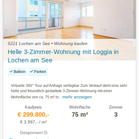
5221 Lochen am See • Wohnung kaufen
Helle 3-Zimmer-Wohnung mit Loggia in
Lochen am See
Balkon
Parken
Virtuelle 360° Tour auf Anfrage verfügbar Zum Verkauf steht eine sehr
helle und freundlich gestaltete 3-Zimmer-Wohnung mit einer
mehr anzeigen
Wohnfläche von ca. 75 m² in...
Kaufpreis
Wohnfläche
Zimmer
€ 299.800,-
75 m²
3
€ 3.997,- / m²
Gesponsert