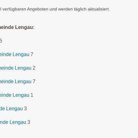
ll verfügbaren Angeboten und werden täglich aktualisiert.
meinde Lengau:
5
meinde Lengau
7
meinde Lengau
2
meinde Lengau
7
einde Lengau
1
nde Lengau
3
inde Lengau
3