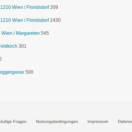
1210 Wien / Floridsdorf
209
1210 Wien / Floridsdorf
2430
 Wien / Margareten
545
eldkirch
301
2
seggergasse
500
äufige Fragen
Nutzungsbedingungen
Impressum
Datensc