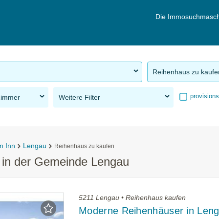
Die Immosuchmasch
Reihenhaus zu kaufe
provisions
Zimmer
Weitere Filter
m Inn
Lengau
Reihenhaus zu kaufen
 in der Gemeinde Lengau
5211 Lengau • Reihenhaus kaufen
Moderne Reihenhäuser in Len