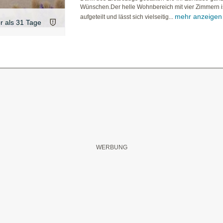
Wünschen.Der helle Wohnbereich mit vier Zimmern is
mehr anzeigen
aufgeteilt und lässt sich vielseitig...
er als 31 Tage