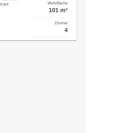
Wohnfläche
t gut
101 m²
Zimmer
4