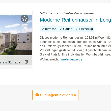
5211 Lengau • Reihenhaus kaufen
Moderne Reihenhäuser in Len
Terrasse
Garten
Erstbezug
Dieses moderne Reihenhaus mit 103,93 m² Wohnfläc
Ihnen ein komfortables und durchdachtes Wohnkonz
des Erstbezugs können Sie die Räume nach Ihren e
Vorstellungen gestalten.Mit vier gut geschnittenen 
Sie viel Platz für Ihre individuellen Wohnbedürfnisse
mehr anzeigen
Wohnbereich...
er als 31 Tage
Suchagent aktivieren