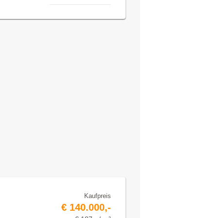
Kaufpreis
€ 140.000,-