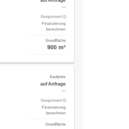
auf Anfrage
—
Gesponsert
Finanzierung
berechnen
Grundfläche
900 m²
Kaufpreis
auf Anfrage
—
Gesponsert
Finanzierung
berechnen
Grundfläche