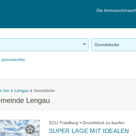
Die Immosuchmasch
Grundstücke
provisionsfrei
m Inn
Lengau
Grundstücke
emeinde Lengau
5211 Friedburg • Grundstück zu kaufen
SUPER LAGE MIT IDEALEN