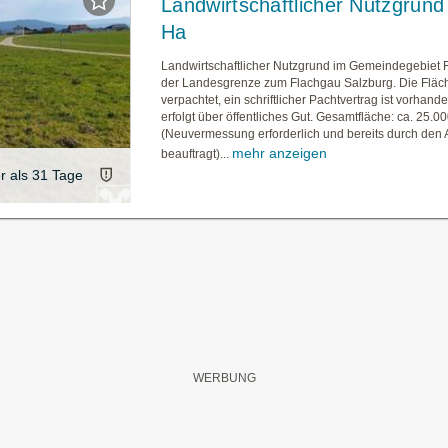
Landwirtschaftlicher Nutzgrund
Ha
Landwirtschaftlicher Nutzgrund im Gemeindegebiet 
der Landesgrenze zum Flachgau Salzburg. Die Fläche
verpachtet, ein schriftlicher Pachtvertrag ist vorhande
erfolgt über öffentliches Gut. Gesamtfläche: ca. 25.0
(Neuvermessung erforderlich und bereits durch den
mehr anzeigen
beauftragt)...
er als 31 Tage