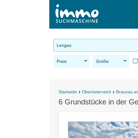
Lengau
Preis
Größe
Startseite
Oberösterreich
Braunau a
6 Grundstücke in der G