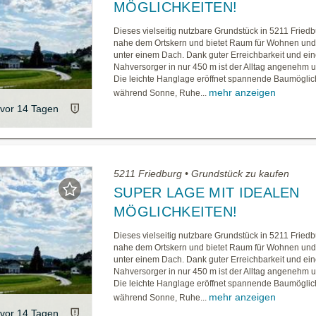
MÖGLICHKEITEN!
Dieses vielseitig nutzbare Grundstück in 5211 Friedbu
nahe dem Ortskern und bietet Raum für Wohnen und
unter einem Dach. Dank guter Erreichbarkeit und ei
Nahversorger in nur 450 m ist der Alltag angenehm u
Die leichte Hanglage eröffnet spannende Baumöglic
mehr anzeigen
während Sonne, Ruhe...
vor 14 Tagen
5211 Friedburg • Grundstück zu kaufen
SUPER LAGE MIT IDEALEN
MÖGLICHKEITEN!
Dieses vielseitig nutzbare Grundstück in 5211 Friedbu
nahe dem Ortskern und bietet Raum für Wohnen und
unter einem Dach. Dank guter Erreichbarkeit und ei
Nahversorger in nur 450 m ist der Alltag angenehm u
Die leichte Hanglage eröffnet spannende Baumöglic
mehr anzeigen
während Sonne, Ruhe...
vor 14 Tagen