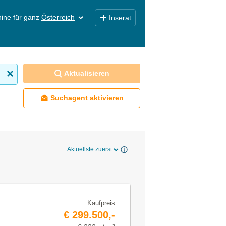
ine für ganz
Österreich
Inserat
Aktualisieren
Suchagent aktivieren
Aktuellste zuerst
Kaufpreis
€ 299.500,-