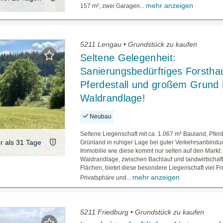
mehr anzeigen
157 m², zwei Garagen...
5211 Lengau • Grundstück zu kaufen
Seltene Gelegenheit:
Sanierungsbedürftiges Forstha
Pferdestall und großem Grund 
Waldrandlage!
Neubau
Seltene Liegenschaft mit ca. 1.067 m² Bauland, Pferd
er als 31 Tage
Grünland in ruhiger Lage bei guter Verkehrsanbindu
Immobilie wie diese kommt nur selten auf den Markt: 
Waldrandlage, zwischen Bachlauf und landwirtschaft
Flächen, bietet diese besondere Liegenschaft viel Fr
mehr anzeigen
Privatsphäre und...
5211 Friedburg • Grundstück zu kaufen