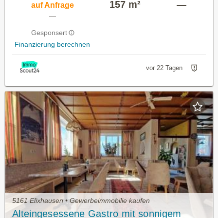
157 m²
—
auf Anfrage
—
Gesponsert
Finanzierung berechnen
vor 22 Tagen
5161 Elixhausen • Gewerbeimmobilie kaufen
Alteingesessene Gastro mit sonnigem