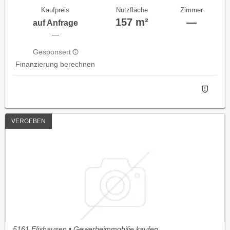
Kaufpreis
Nutzfläche
Zimmer
157 m²
—
auf Anfrage
—
Gesponsert
Finanzierung berechnen
VERGEBEN
5161 Elixhausen • Gewerbeimmobilie kaufen