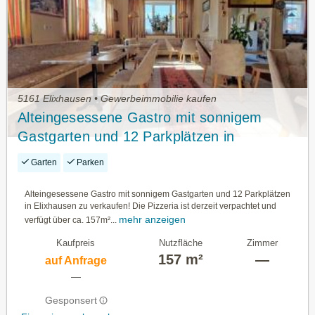
5161 Elixhausen • Gewerbeimmobilie kaufen
Alteingesessene Gastro mit sonnigem
Gastgarten und 12 Parkplätzen in
Elixhausen zu verkaufen!
Garten
Parken
Alteingesessene Gastro mit sonnigem Gastgarten und 12 Parkplätzen
in Elixhausen zu verkaufen! Die Pizzeria ist derzeit verpachtet und
mehr anzeigen
verfügt über ca. 157m²...
Kaufpreis
Nutzfläche
Zimmer
157 m²
—
auf Anfrage
—
Gesponsert