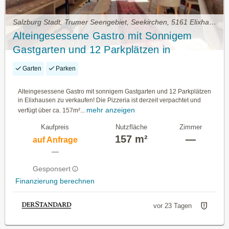
Salzburg Stadt, Trumer Seengebiet, Seekirchen, 5161 Elixhausen • Gewerbeimmobilie kaufen
Alteingesessene Gastro mit Sonnigem
Gastgarten und 12 Parkplätzen in
Elixhausen zu Verkaufen!
Garten
Parken
Alteingesessene Gastro mit sonnigem Gastgarten und 12 Parkplätzen
in Elixhausen zu verkaufen! Die Pizzeria ist derzeit verpachtet und
mehr anzeigen
verfügt über ca. 157m²...
Kaufpreis
Nutzfläche
Zimmer
157 m²
—
auf Anfrage
—
Gesponsert
Finanzierung berechnen
vor 23 Tagen