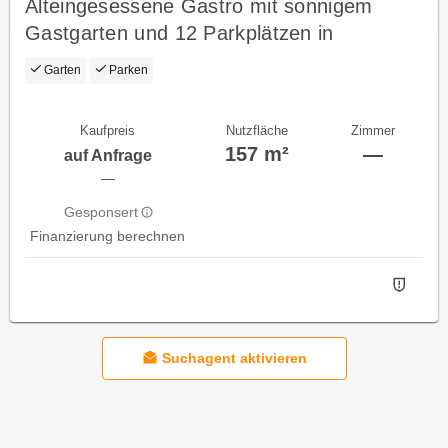
Alteingesessene Gastro mit sonnigem
Gastgarten und 12 Parkplätzen in
Elixhausen zu verkaufen!
Garten
Parken
Kaufpreis
Nutzfläche
Zimmer
157 m²
—
auf Anfrage
—
Gesponsert
Finanzierung berechnen
Suchagent aktivieren