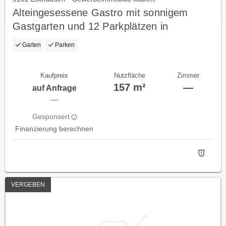
Alteingesessene Gastro mit sonnigem
Gastgarten und 12 Parkplätzen in
Elixhausen zu verkaufen!
Garten
Parken
Kaufpreis
Nutzfläche
Zimmer
157 m²
—
auf Anfrage
—
Gesponsert
Finanzierung berechnen
VERGEBEN