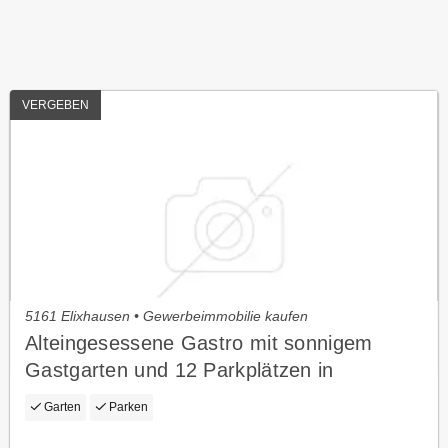
VERGEBEN
5161 Elixhausen • Gewerbeimmobilie kaufen
Alteingesessene Gastro mit sonnigem
Gastgarten und 12 Parkplätzen in
Elixhausen zu verkaufen!
Garten
Parken