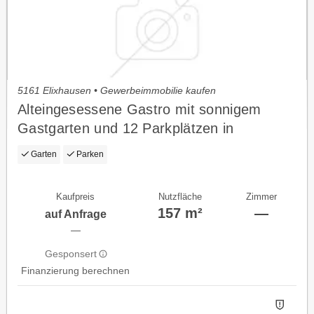
5161 Elixhausen • Gewerbeimmobilie kaufen
Alteingesessene Gastro mit sonnigem
Gastgarten und 12 Parkplätzen in
Elixhausen zu verkaufen!
Garten
Parken
Kaufpreis
Nutzfläche
Zimmer
157 m²
—
auf Anfrage
—
Gesponsert
Finanzierung berechnen