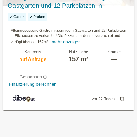
Gastgarten und 12 Parkplätzen in
Elixhausen zu verkaufen!
Garten
Parken
Alteingesessene Gastro mit sonnigem Gastgarten und 12 Parkplätzen
in Elixhausen zu verkaufen! Die Pizzeria ist derzeit verpachtet und
mehr anzeigen
verfügt über ca. 157m²...
Kaufpreis
Nutzfläche
Zimmer
157 m²
—
auf Anfrage
—
Gesponsert
Finanzierung berechnen
vor 22 Tagen