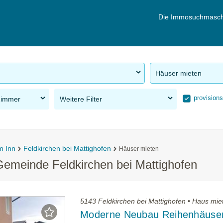
Die Immosuchmasch
Häuser mieten
provisions
Zimmer
Weitere Filter
m Inn
Feldkirchen bei Mattighofen
Häuser mieten
Gemeinde Feldkirchen bei Mattighofen
5143 Feldkirchen bei Mattighofen • Haus mie
Moderne Neubau Reihenhäuse