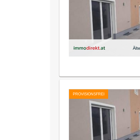
Ält
PROVISIONSFREI