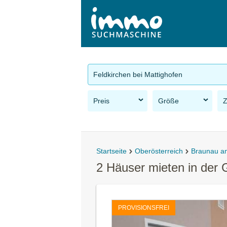
Feldkirchen bei Mattighofen
Preis
Größe
Startseite
Oberösterreich
Braunau a
2 Häuser mieten in der 
PROVISIONSFREI