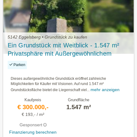
5142 Eggelsberg • Grundstück zu kaufen
Ein Grundstück mit Weitblick - 1.547 m²
Privatsphäre mit Außergewöhnlichem
Entwicklungspotenzial
Parken
Dieses außergewöhnliche Grundstück eröffnet zahlreiche
Möglichkeiten für Käufer mit Visionen. Auf rund 1.547 m²
mehr anzeigen
Grundstücksfläche bietet die Liegenschaft viel...
Kaufpreis
Grundfläche
€ 300.000,-
1.547 m²
€ 193,- / m²
Gesponsert
Finanzierung berechnen