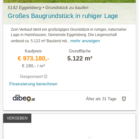
5142 Eggelsberg • Grundstück zu kaufen
Großes Baugrundstück in ruhiger Lage
Zum Verkauf steht ein großzügiges Grundstück in ruhiger, naturnaher
Lage in Haimhausen, Gemeinde Eggelsberg. Die Liegenschaft
mehr anzeigen
umfasst ca. 5.122 m² Bauland mit...
Kaufpreis
Grundfläche
€ 973.180,-
5.122 m²
€ 190,- / m²
Gesponsert
Finanzierung berechnen
Älter als 31 Tage
VERGEBEN