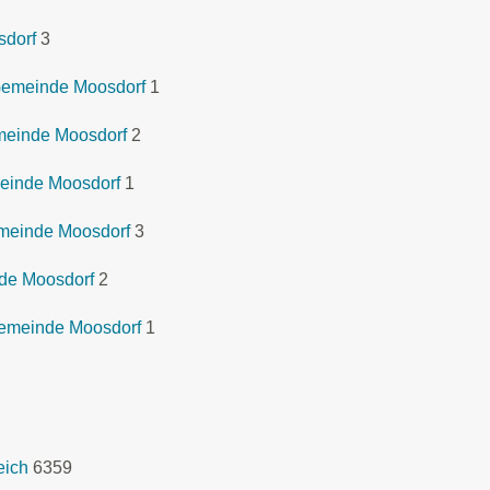
sdorf
3
 Gemeinde Moosdorf
1
emeinde Moosdorf
2
meinde Moosdorf
1
emeinde Moosdorf
3
nde Moosdorf
2
Gemeinde Moosdorf
1
eich
6359