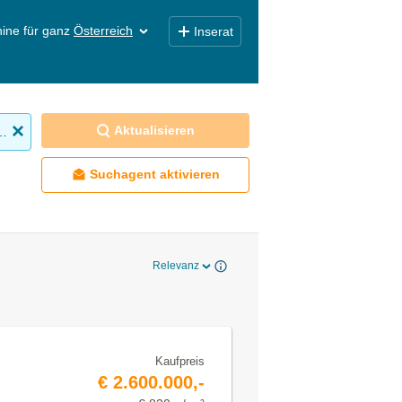
ine für ganz
Österreich
Inserat
Aktualisieren
obilien kaufen
Suchagent aktivieren
Relevanz
Kaufpreis
€ 2.600.000,-