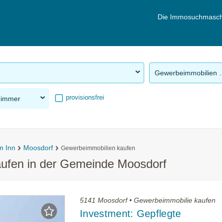
Die Immosuchmasch
Gewerbeimm
provisionsfrei
Zimmer
m Inn
Moosdorf
Gewerbeimmobilien kaufen
ufen in der Gemeinde Moosdorf
5141 Moosdorf • Gewerbeimmobilie kaufen
Investment: Gepflegte