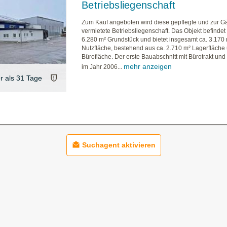
Betriebsliegenschaft
Zum Kauf angeboten wird diese gepflegte und zur G
vermietete Betriebsliegenschaft. Das Objekt befindet 
6.280 m² Grundstück und bietet insgesamt ca. 3.170
Nutzfläche, bestehend aus ca. 2.710 m² Lagerfläche
Bürofläche. Der erste Bauabschnitt mit Bürotrakt und
mehr anzeigen
im Jahr 2006...
er als 31 Tage
Suchagent aktivieren