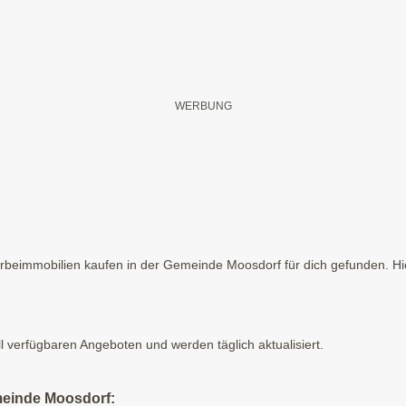
eimmobilien kaufen in der Gemeinde Moosdorf für dich gefunden. Hier
ll verfügbaren Angeboten und werden täglich aktualisiert.
meinde Moosdorf: