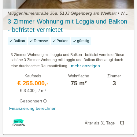
Muggenhumerstraße 36a, 5133 Gilgenberg am Weilhart • Wohnung kaufen
3-Zimmer Wohnung mit Loggia und Balkon
- befristet vermietet
Balkon
Terrasse
Parken
günstig
3-Zimmer Wohnung mit Loggia und Balkon - befristet vermietetDiese
schöne 3-Zimmer Wohnung mit Loggia und Balkon überzeugt durch
mehr anzeigen
eine durchdachte Raumaufteilung...
Kaufpreis
Wohnfläche
Zimmer
€ 255.000,-
75 m²
3
€ 3.400,- / m²
Gesponsert
Finanzierung berechnen
Älter als 31 Tage