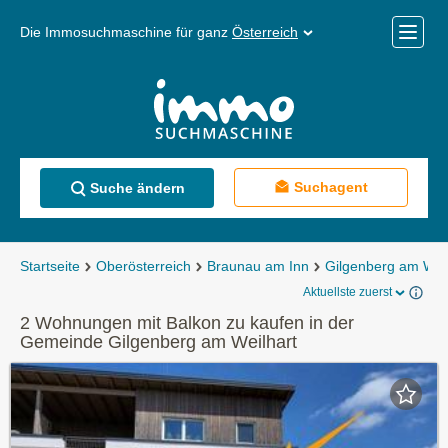
Die Immosuchmaschine für ganz
Österreich
Mobile
Menü
Suchagent
Suche ändern
Startseite
Oberösterreich
Braunau am Inn
Gilgenberg am Weil
Aktuellste zuerst
2 Wohnungen mit Balkon zu kaufen in der
Gemeinde Gilgenberg am Weilhart