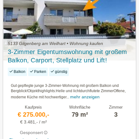
5133 Gilgenberg am Weilhart • Wohnung kaufen
3-Zimmer Eigentumswohnung mit großem
Balkon, Carport, Stellplatz und Lift!
Balkon
Parken
günstig
Gut gepflegte junge 3-Zimmer-Wohnung mit großem Balkon und
Bergblick!Objekthighlights:Helle und lichtdurchflutete ZimmerOffene,
mehr anzeigen
moderne Küche mit hochwertiger...
Kaufpreis
Wohnfläche
Zimmer
€ 275.000,-
79 m²
3
€ 3.481,- / m²
Gesponsert