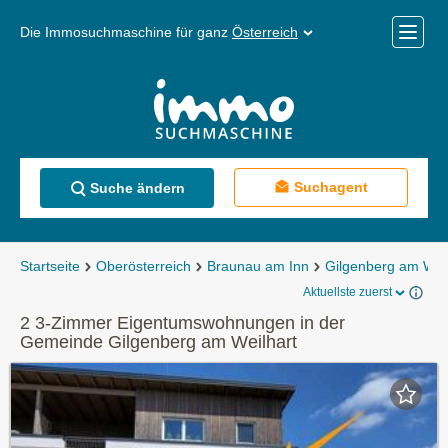
Die Immosuchmaschine für ganz
Österreich
Mobile
Menü
Suchagent
Suche ändern
Startseite
Oberösterreich
Braunau am Inn
Gilgenberg am Weil
Aktuellste zuerst
2 3-Zimmer Eigentumswohnungen in der
Gemeinde Gilgenberg am Weilhart