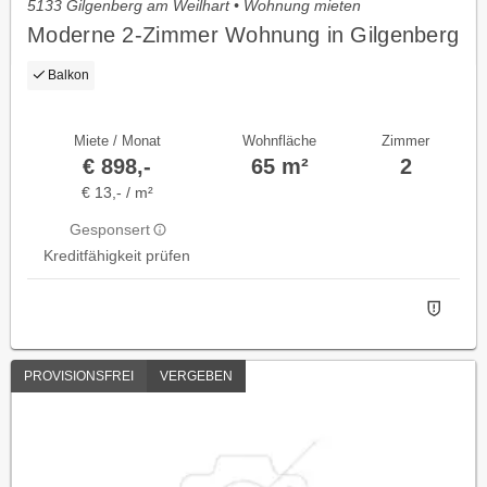
5133 Gilgenberg am Weilhart • Wohnung mieten
Moderne 2-Zimmer Wohnung in Gilgenberg
Balkon
Miete / Monat
Wohnfläche
Zimmer
€ 898,-
65 m²
2
€ 13,- / m²
Gesponsert
Kreditfähigkeit prüfen
PROVISIONSFREI
VERGEBEN