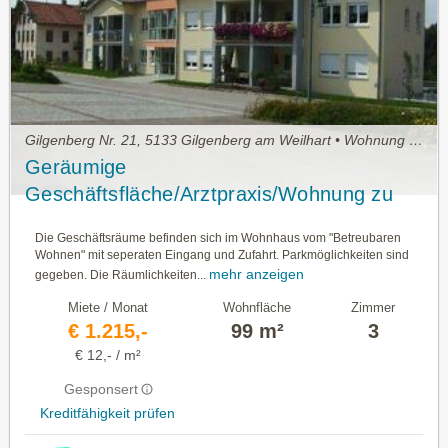
Gilgenberg Nr. 21, 5133 Gilgenberg am Weilhart • Wohnung mieten
Geräumige
Geschäftsfläche/Arztpraxis/Wohnung zu
vermieten
Die Geschäftsräume befinden sich im Wohnhaus vom "Betreubaren
Wohnen" mit seperaten Eingang und Zufahrt. Parkmöglichkeiten sind
mehr anzeigen
gegeben. Die Räumlichkeiten...
Miete / Monat
Wohnfläche
Zimmer
€ 1.215,-
99 m²
3
€ 12,- / m²
Gesponsert
Kreditfähigkeit prüfen