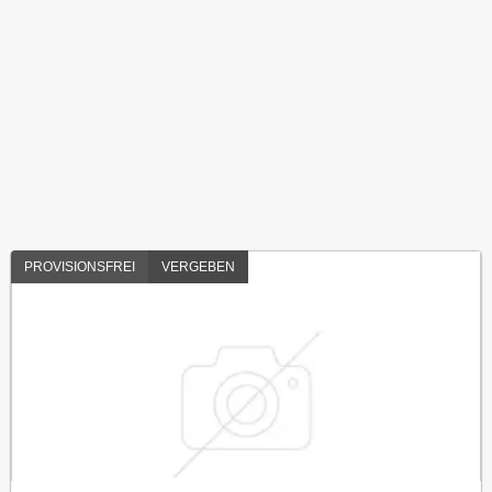
PROVISIONSFREI
VERGEBEN