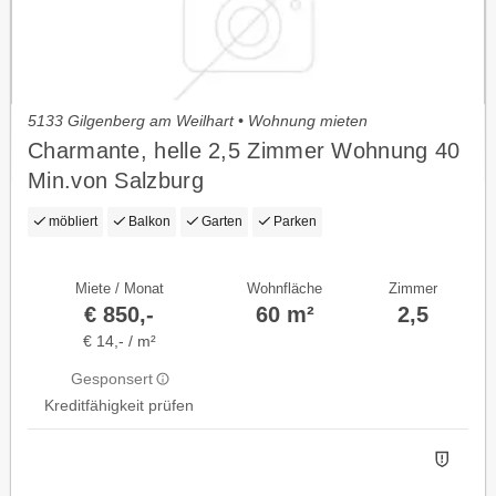
5133 Gilgenberg am Weilhart • Wohnung mieten
Charmante, helle 2,5 Zimmer Wohnung 40
Min.von Salzburg
möbliert
Balkon
Garten
Parken
Miete / Monat
Wohnfläche
Zimmer
€ 850,-
60 m²
2,5
€ 14,- / m²
Gesponsert
Kreditfähigkeit prüfen