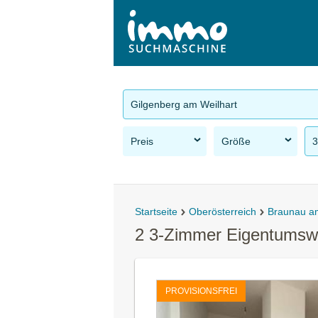
Gilgenberg am Weilhart
Preis
Größe
3
Startseite
Oberösterreich
Braunau a
2 3-Zimmer Eigentumsw
PROVISIONSFREI