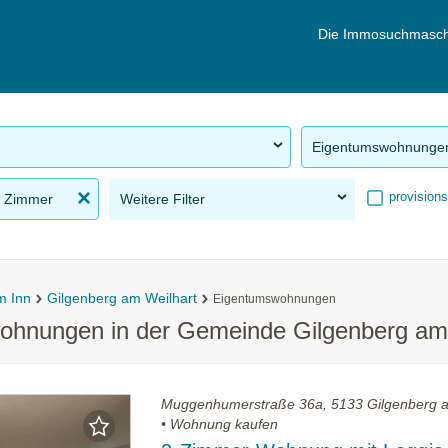
Die Immosuchmasch
Eigentumswohnunge
provisions
 Zimmer
Weitere Filter
m Inn
Gilgenberg am Weilhart
Eigentumswohnungen
ohnungen in der Gemeinde Gilgenberg am 
Muggenhumerstraße 36a, 5133 Gilgenberg a
• Wohnung kaufen