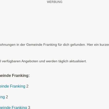
hnungen in der Gemeinde Franking für dich gefunden. Hier ein kurzer
ll verfügbaren Angeboten und werden täglich aktualisiert.
meinde Franking:
meinde Franking
2
ing
2
meinde Franking
3