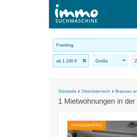
Franking
ab 1.100 €
Größe
Startseite
Oberösterreich
Braunau a
1 Mietwohnungen in der
PROVISIONSFREI