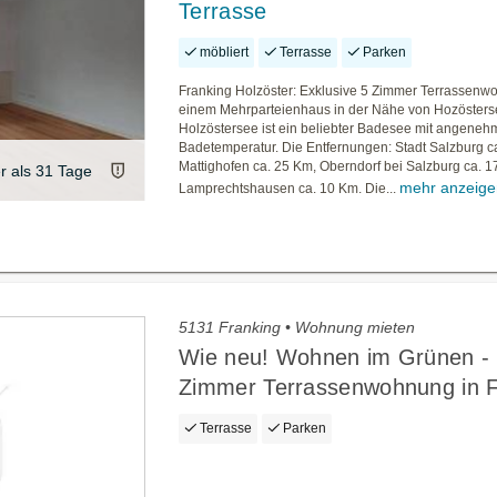
Terrasse
möbliert
Terrasse
Parken
Franking Holzöster: Exklusive 5 Zimmer Terrassenw
einem Mehrparteienhaus in der Nähe von Hozösters
Holzöstersee ist ein beliebter Badesee mit angeneh
Badetemperatur. Die Entfernungen: Stadt Salzburg c
Mattighofen ca. 25 Km, Oberndorf bei Salzburg ca. 1
er als 31 Tage
mehr anzeige
Lamprechtshausen ca. 10 Km. Die...
5131 Franking • Wohnung mieten
Wie neu! Wohnen im Grünen -
Zimmer Terrassenwohnung in F
Terrasse
Parken