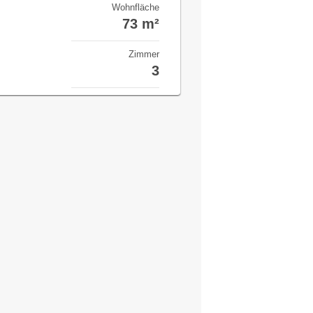
Wohnfläche
73 m²
Zimmer
3