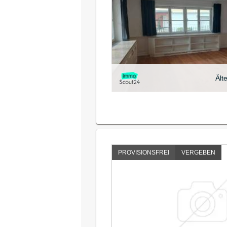
Ält
PROVISIONSFREI
VERGEBEN