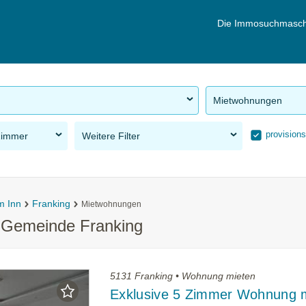
Die Immosuchmasch
Mietwohnungen
provisions
Zimmer
Weitere Filter
m Inn
Franking
Mietwohnungen
 Gemeinde Franking
5131 Franking • Wohnung mieten
Exklusive 5 Zimmer Wohnung m