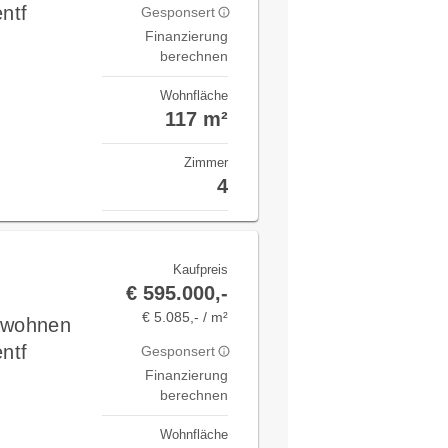
ntf
Gesponsert
Finanzierung
berechnen
Wohnfläche
117 m²
Zimmer
4
Kaufpreis
€ 595.000,-
€ 5.085,- / m²
v wohnen
ntf
Gesponsert
Finanzierung
berechnen
Wohnfläche