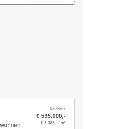
Kaufpreis
€ 595.000,-
€ 5.085,- / m²
v wohnen