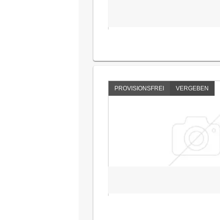
PROVISIONSFREI
VERGEBEN