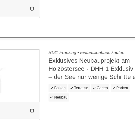
5131 Franking • Einfamilienhaus kaufen
Exklusives Neubauprojekt am
Holzöstersee - DHH 1 Exklusi
– der See nur wenige Schritte e
Balkon
Terrasse
Garten
Parken
Neubau