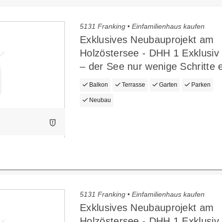
5131 Franking • Einfamilienhaus kaufen
Exklusives Neubauprojekt am
Holzöstersee - DHH 1 Exklusi
– der See nur wenige Schritte e
Balkon
Terrasse
Garten
Parken
Neubau
5131 Franking • Einfamilienhaus kaufen
Exklusives Neubauprojekt am
Holzöstersee - DHH 1 Exklusi