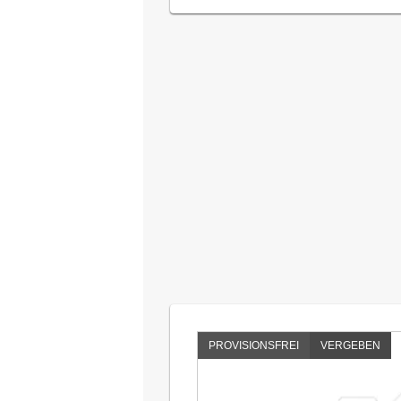
PROVISIONSFREI
VERGEBEN