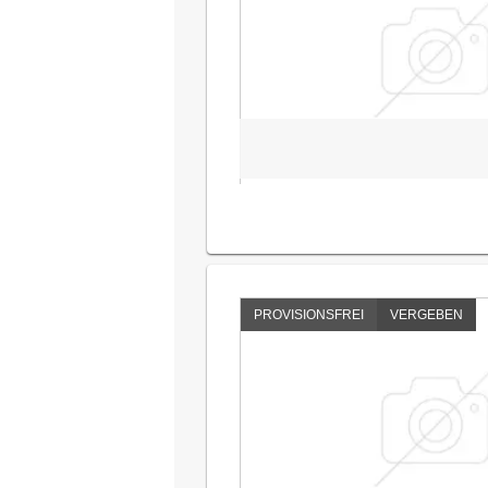
PROVISIONSFREI
VERGEBEN