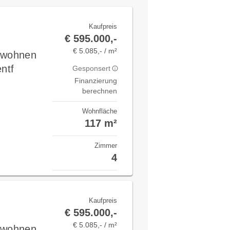
Kaufpreis
€ 595.000,-
€ 5.085,- / m²
v wohnen
ntf
Gesponsert
Finanzierung
berechnen
Wohnfläche
117 m²
Zimmer
4
Kaufpreis
€ 595.000,-
€ 5.085,- / m²
v wohnen