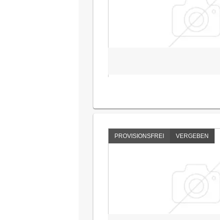
PROVISIONSFREI
VERGEBEN