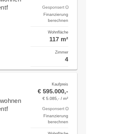
ntf
Gesponsert
Finanzierung
berechnen
Wohnfläche
117 m²
Zimmer
4
Kaufpreis
€ 595.000,-
€ 5.085,- / m²
v wohnen
ntf
Gesponsert
Finanzierung
berechnen
Wohnfläche