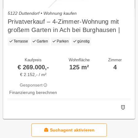
5122 Duttendorf • Wohnung kaufen
Privatverkauf – 4-Zimmer-Wohnung mit
großem Garten in Ach bei Burghausen |
kein Makler
Terrasse
Garten
Parken
günstig
Kaufpreis
Wohnfläche
Zimmer
€ 269.000,-
125 m²
4
€ 2.152,- / m²
Gesponsert
Finanzierung berechnen
Suchagent aktivieren