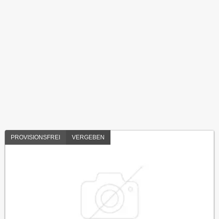
PROVISIONSFREI
VERGEBEN