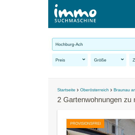
Hochburg-Ach
Preis
Größe
Startseite
Oberösterreich
Braunau a
2 Gartenwohnungen zu 
PROVISIONSFREI