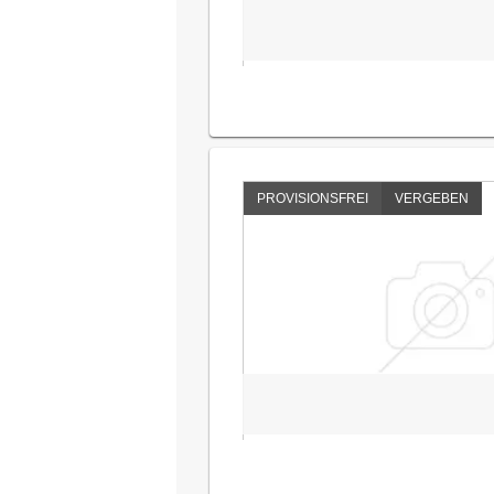
PROVISIONSFREI
VERGEBEN