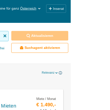
ine für ganz
Österreich
Inserat
Aktualisieren
Suchagent aktivieren
frei
Relevanz
Miete / Monat
€ 1.490,-
 Mieten