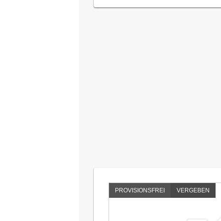
PROVISIONSFREI
VERGEBEN