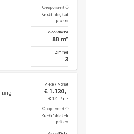
Gesponsert
Kreditfähigkeit
prüfen
Wohnfläche
88 m²
Zimmer
3
Miete / Monat
€ 1.130,-
nung
€ 12,- / m²
Gesponsert
Kreditfähigkeit
prüfen
Wohnfläche