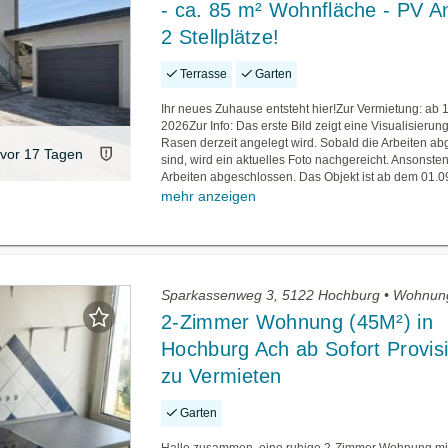
- ca. 85 m² Wohnfläche - PV An
2 Stellplätze!
Terrasse
Garten
Ihr neues Zuhause entsteht hier!Zur Vermietung: ab 1
2026Zur Info: Das erste Bild zeigt eine Visualisierung
Rasen derzeit angelegt wird. Sobald die Arbeiten a
vor 17 Tagen
sind, wird ein aktuelles Foto nachgereicht. Ansonsten
Arbeiten abgeschlossen. Das Objekt ist ab dem 01.09
mehr anzeigen
Sparkassenweg 3, 5122 Hochburg • Wohnun
2-Zimmer Wohnung (45M²) in
Hochburg Ach ab Sofort Provisi
zu Vermieten
Garten