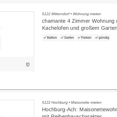
5122 Mitterndorf • Wohnung mieten
chamante 4 Zimmer Wohnung 
Kachelofen und großem Garte
Balkon
Garten
Parken
günstig
5122 Hochburg • Maisonette mieten
Hochburg-Ach: Maisonettewoh
mit Reihenhauscharakter