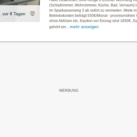
Hallo zusammen, eine ruhige 2-Zimmer Wohnung mi
(Schlafzimmer, Wohnzimmer, Küche, Bad, Vorraum) is
im Sparkassenweg 3 ab sofort zu vermieten. Miete in
vor 8 Tagen
Betriebskosten beträgt 550€/Monat - provisionsfreie
ohne Ablösen etc. Kaution vor Einzug sind 1650€. 
mehr anzeigen
gehört ein...