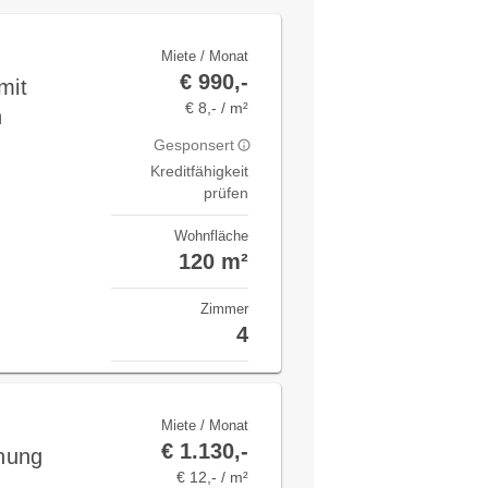
Miete / Monat
€ 990,-
mit
€ 8,- / m²
n
Gesponsert
Kreditfähigkeit
prüfen
Wohnfläche
120 m²
Zimmer
4
Miete / Monat
€ 1.130,-
nung
€ 12,- / m²