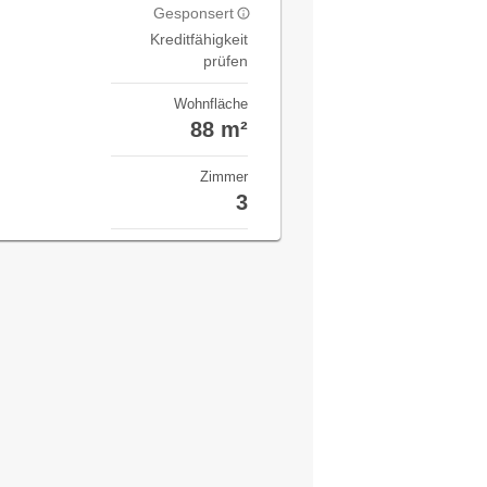
Gesponsert
Kreditfähigkeit
prüfen
Wohnfläche
88 m²
Zimmer
3