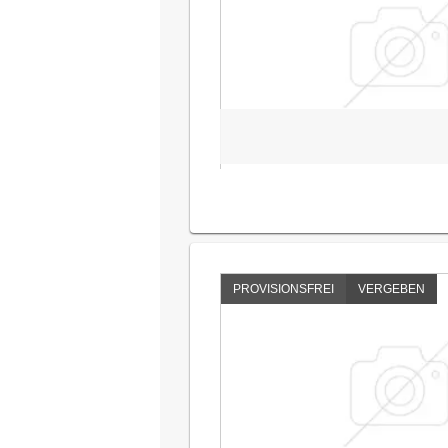
PROVISIONSFREI
VERGEBEN