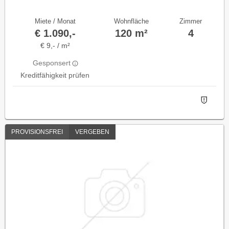
Miete / Monat
Wohnfläche
Zimmer
€ 1.090,-
120 m²
4
€ 9,- / m²
Gesponsert
Kreditfähigkeit prüfen
PROVISIONSFREI
VERGEBEN