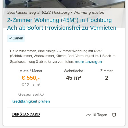
Sparkassenweg 3, 5122 Hochburg • Wohnung mieten
2-Zimmer Wohnung (45M²) in Hochburg
Ach ab Sofort Provisionsfrei zu Vermieten
Garten
Hallo zusammen, eine ruhige 2-Zimmer Wohnung mit 45m²
(Schlafzimmer, Wohnzimmer, Küche, Bad, Vorraum) ist im 1 Stock im
mehr anzeigen
Sparkassenweg 3 ab sofort zu vermieten.
Miete / Monat
Wohnfläche
Zimmer
€ 550,-
45 m²
2
€ 12,- / m²
Gesponsert
Kreditfähigkeit prüfen
vor 10 Tagen