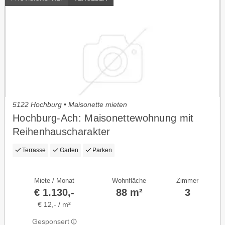
5122 Hochburg • Maisonette mieten
Hochburg-Ach: Maisonettewohnung mit
Reihenhauscharakter
Terrasse
Garten
Parken
Miete / Monat
Wohnfläche
Zimmer
€ 1.130,-
88 m²
3
€ 12,- / m²
Gesponsert