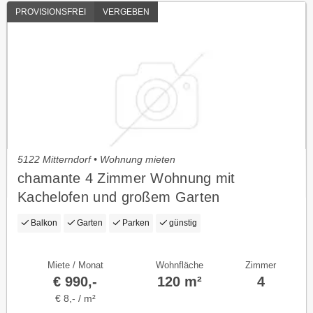
PROVISIONSFREI
VERGEBEN
5122 Mitterndorf • Wohnung mieten
chamante 4 Zimmer Wohnung mit
Kachelofen und großem Garten
Balkon
Garten
Parken
günstig
Miete / Monat
Wohnfläche
Zimmer
€ 990,-
120 m²
4
€ 8,- / m²