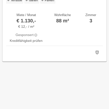
Terrasse
Garten
Parken
Miete / Monat
Wohnfläche
Zimmer
€ 1.130,-
88 m²
3
€ 12,- / m²
Gesponsert
Kreditfähigkeit prüfen