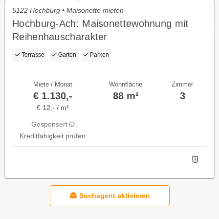
5122 Hochburg • Maisonette mieten
Hochburg-Ach: Maisonettewohnung mit
Reihenhauscharakter
Terrasse
Garten
Parken
Miete / Monat
Wohnfläche
Zimmer
€ 1.130,-
88 m²
3
€ 12,- / m²
Gesponsert
Kreditfähigkeit prüfen
Suchagent aktivieren