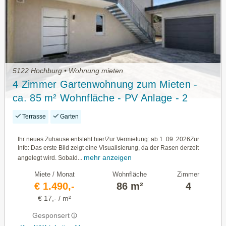
5122 Hochburg • Wohnung mieten
4 Zimmer Gartenwohnung zum Mieten -
ca. 85 m² Wohnfläche - PV Anlage - 2
Stellplätze!
Terrasse
Garten
Ihr neues Zuhause entsteht hier!Zur Vermietung: ab 1. 09. 2026Zur
Info: Das erste Bild zeigt eine Visualisierung, da der Rasen derzeit
mehr anzeigen
angelegt wird. Sobald...
Miete / Monat
Wohnfläche
Zimmer
€ 1.490,-
86 m²
4
€ 17,- / m²
Gesponsert