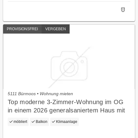
PROVISIONSFREI
VERGEBEN
5111 Bürmoos • Wohnung mieten
Top moderne 3-Zimmer-Wohnung im OG
in einem 2026 generalsaniertem Haus mit
großen Balkon, Internet, Klima und E-
möbliert
Balkon
Klimaanlage
Ladestation inklusive