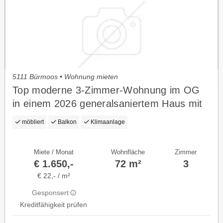
5111 Bürmoos • Wohnung mieten
Top moderne 3-Zimmer-Wohnung im OG
in einem 2026 generalsaniertem Haus mit
großen Balkon, Internet, Klima und E-
möbliert
Balkon
Klimaanlage
Ladestation inklusive
Miete / Monat
Wohnfläche
Zimmer
€ 1.650,-
72 m²
3
€ 22,- / m²
Gesponsert
Kreditfähigkeit prüfen