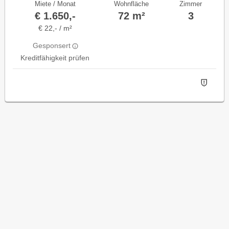
Miete / Monat
Wohnfläche
Zimmer
€ 1.650,-
72 m²
3
€ 22,- / m²
Gesponsert
Kreditfähigkeit prüfen