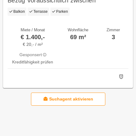
Bezug Voraussichtlich zwischen
01.10.2026 und 01.11.2026!
Balkon
Terrasse
Parken
Miete / Monat
Wohnfläche
Zimmer
€ 1.400,-
69 m²
3
€ 20,- / m²
Gesponsert
Kreditfähigkeit prüfen
Suchagent aktivieren