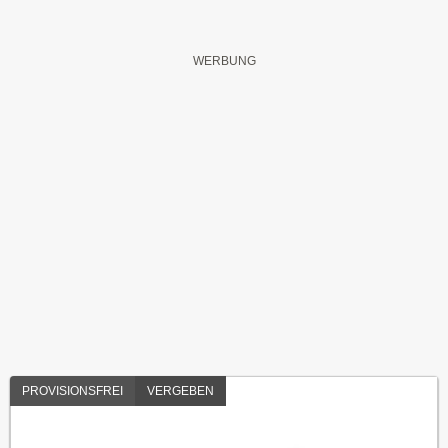
PROVISIONSFREI
VERGEBEN