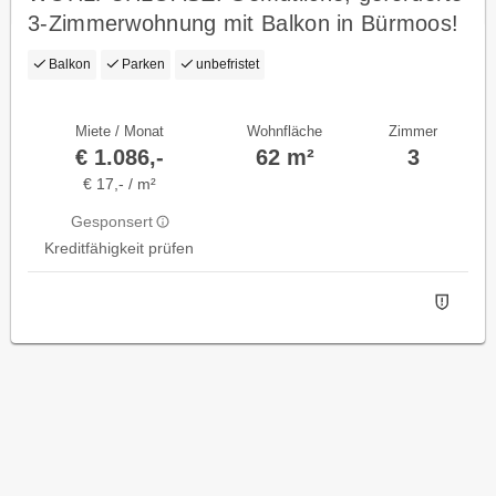
3-Zimmerwohnung mit Balkon in Bürmoos!
Mit hoher Wohnbeihilfe oder
Balkon
Parken
unbefristet
Mietzinsminderung
Miete / Monat
Wohnfläche
Zimmer
€ 1.086,-
62 m²
3
€ 17,- / m²
Gesponsert
Kreditfähigkeit prüfen