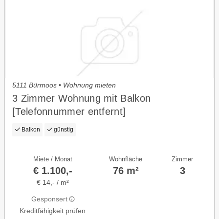
5111 Bürmoos • Wohnung mieten
3 Zimmer Wohnung mit Balkon
[Telefonnummer entfernt]
Balkon
günstig
Miete / Monat
Wohnfläche
Zimmer
€ 1.100,-
76 m²
3
€ 14,- / m²
Gesponsert
Kreditfähigkeit prüfen