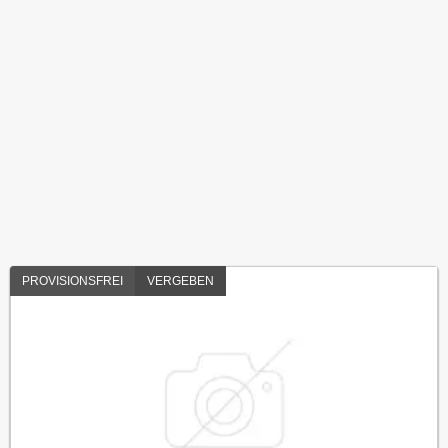
PROVISIONSFREI
VERGEBEN