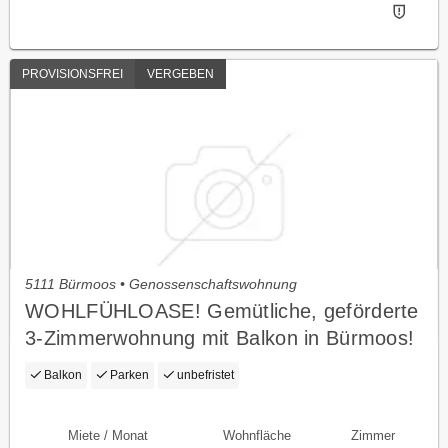
PROVISIONSFREI
VERGEBEN
5111 Bürmoos • Genossenschaftswohnung
WOHLFÜHLOASE! Gemütliche, geförderte
3-Zimmerwohnung mit Balkon in Bürmoos!
Mit hoher Wohnbeihilfe oder
Balkon
Parken
unbefristet
Mietzinsminderung
Miete / Monat
Wohnfläche
Zimmer