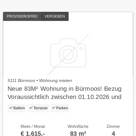
PROVISIONSFREI
VERGEBEN
5111 Bürmoos • Wohnung mieten
Neue 83M² Wohnung in Bürmoos! Bezug
Voraussichtlich zwischen 01.10.2026 und
01.11.2026!
Balkon
Terrasse
Parken
Miete / Monat
Wohnfläche
Zimmer
€ 1.615,-
83 m²
4