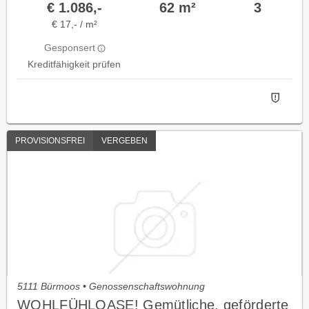
€ 1.086,-
62 m²
3
€ 17,- / m²
Gesponsert
Kreditfähigkeit prüfen
PROVISIONSFREI
VERGEBEN
5111 Bürmoos • Genossenschaftswohnung
WOHLFÜHLOASE! Gemütliche, geförderte