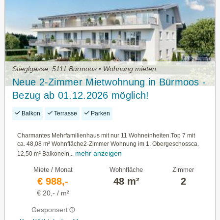
Stieglgasse, 5111 Bürmoos • Wohnung mieten
Neue 2-Zimmer Mietwohnung in Bürmoos -
Bezug ab 01.12.2026 möglich!
Balkon
Terrasse
Parken
Charmantes Mehrfamilienhaus mit nur 11 Wohneinheiten.Top 7 mit
ca. 48,08 m² Wohnfläche2-Zimmer Wohnung im 1. Obergeschossca.
mehr anzeigen
12,50 m² Balkonein...
Miete / Monat
Wohnfläche
Zimmer
€ 988,-
48 m²
2
€ 20,- / m²
Gesponsert