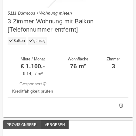
5111 Bürmoos • Wohnung mieten
3 Zimmer Wohnung mit Balkon
[Telefonnummer entfernt]
Balkon
günstig
Miete / Monat
Wohnfläche
Zimmer
€ 1.100,-
76 m²
3
€ 14,- / m²
Gesponsert
Kreditfähigkeit prüfen
PROVISIONSFREI
VERGEBEN