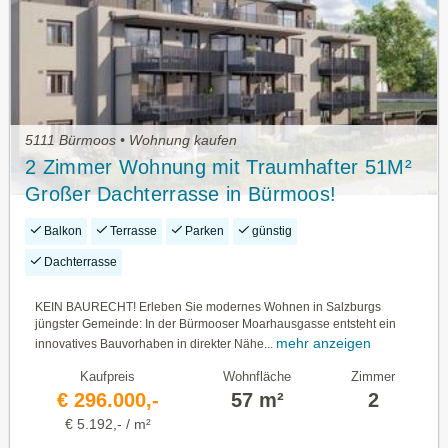
5111 Bürmoos • Wohnung kaufen
2 Zimmer Wohnung mit Traumhafter 51M²
Großer Dachterrasse in Bürmoos!
Balkon
Terrasse
Parken
günstig
Dachterrasse
KEIN BAURECHT! Erleben Sie modernes Wohnen in Salzburgs
jüngster Gemeinde: In der Bürmooser Moarhausgasse entsteht ein
mehr anzeigen
innovatives Bauvorhaben in direkter Nähe...
Kaufpreis
Wohnfläche
Zimmer
€ 296.000,-
57 m²
2
€ 5.192,- / m²