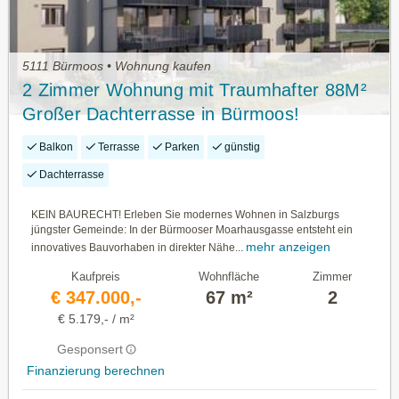
5111 Bürmoos • Wohnung kaufen
2 Zimmer Wohnung mit Traumhafter 88M²
Großer Dachterrasse in Bürmoos!
Balkon
Terrasse
Parken
günstig
Dachterrasse
KEIN BAURECHT! Erleben Sie modernes Wohnen in Salzburgs
jüngster Gemeinde: In der Bürmooser Moarhausgasse entsteht ein
mehr anzeigen
innovatives Bauvorhaben in direkter Nähe...
Kaufpreis
Wohnfläche
Zimmer
€ 347.000,-
67 m²
2
€ 5.179,- / m²
Gesponsert
Finanzierung berechnen