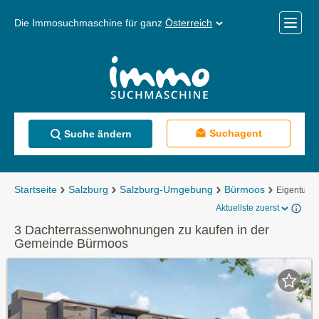
Die Immosuchmaschine für ganz
Österreich
Mobile
Menü
Suchagent
Suche ändern
Startseite
Salzburg
Salzburg-Umgebung
Bürmoos
Eigentum
Aktuellste zuerst
3 Dachterrassenwohnungen zu kaufen in der
Gemeinde Bürmoos