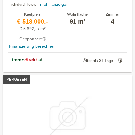
mehr anzeigen
lichtdurchflutete...
Kaufpreis
Wohnfläche
Zimmer
€ 518.000,-
91 m²
4
€ 5.692,- / m²
Gesponsert
Finanzierung berechnen
Älter als 31 Tage
VERGEBEN