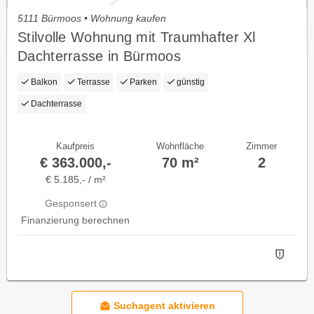
5111 Bürmoos • Wohnung kaufen
Stilvolle Wohnung mit Traumhafter Xl
Dachterrasse in Bürmoos
Balkon
Terrasse
Parken
günstig
Dachterrasse
Kaufpreis
Wohnfläche
Zimmer
€ 363.000,-
70 m²
2
€ 5.185,- / m²
Gesponsert
Finanzierung berechnen
Suchagent aktivieren