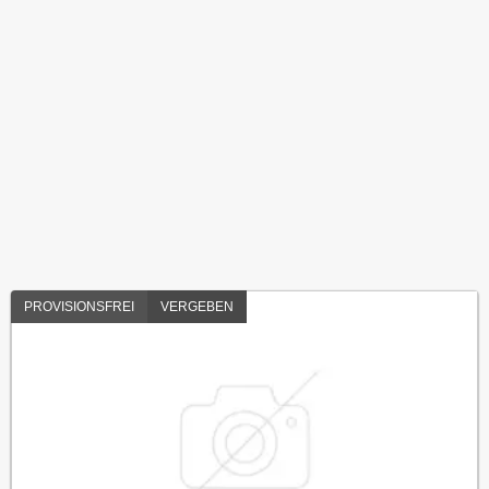
PROVISIONSFREI
VERGEBEN