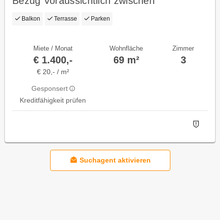
Bezug Voraussichtlich zwischen
01.10.2026 und 01.11.2026!
Balkon
Terrasse
Parken
Miete / Monat
Wohnfläche
Zimmer
€ 1.400,-
69 m²
3
€ 20,- / m²
Gesponsert
Kreditfähigkeit prüfen
Suchagent aktivieren