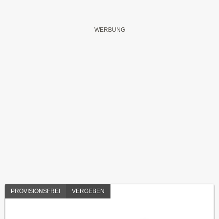
PROVISIONSFREI
VERGEBEN