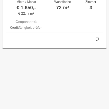
Miete / Monat
Wohnfläche
Zimmer
€ 1.650,-
72 m²
3
€ 22,- / m²
Gesponsert
Kreditfähigkeit prüfen