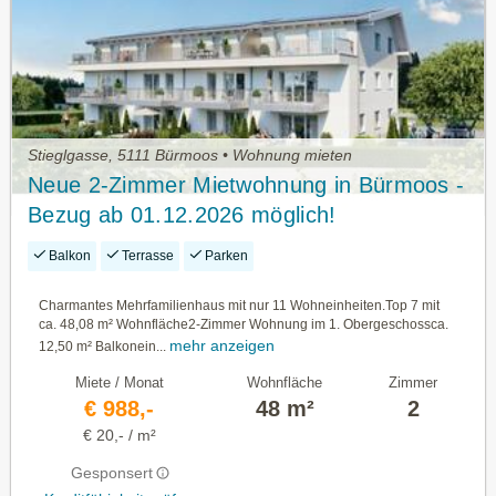
Stieglgasse, 5111 Bürmoos • Wohnung mieten
Neue 2-Zimmer Mietwohnung in Bürmoos -
Bezug ab 01.12.2026 möglich!
Balkon
Terrasse
Parken
Charmantes Mehrfamilienhaus mit nur 11 Wohneinheiten.Top 7 mit
ca. 48,08 m² Wohnfläche2-Zimmer Wohnung im 1. Obergeschossca.
mehr anzeigen
12,50 m² Balkonein...
Miete / Monat
Wohnfläche
Zimmer
€ 988,-
48 m²
2
€ 20,- / m²
Gesponsert