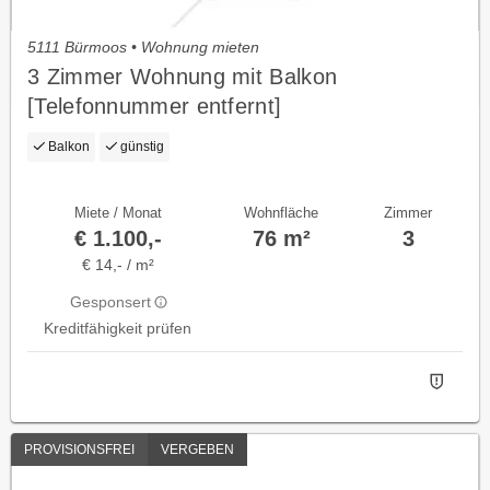
5111 Bürmoos • Wohnung mieten
3 Zimmer Wohnung mit Balkon
[Telefonnummer entfernt]
Balkon
günstig
Miete / Monat
Wohnfläche
Zimmer
€ 1.100,-
76 m²
3
€ 14,- / m²
Gesponsert
Kreditfähigkeit prüfen
PROVISIONSFREI
VERGEBEN