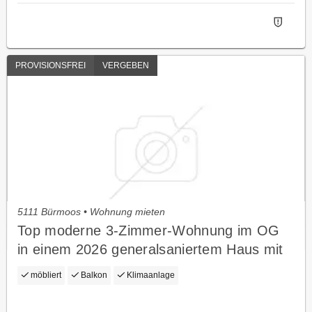
PROVISIONSFREI
VERGEBEN
5111 Bürmoos • Wohnung mieten
Top moderne 3-Zimmer-Wohnung im OG
in einem 2026 generalsaniertem Haus mit
großen Balkon, Internet, Klima und E-
möbliert
Balkon
Klimaanlage
Ladestation inklusive