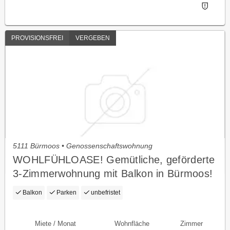
PROVISIONSFREI
VERGEBEN
5111 Bürmoos • Genossenschaftswohnung
WOHLFÜHLOASE! Gemütliche, geförderte
3-Zimmerwohnung mit Balkon in Bürmoos!
Mit hoher Wohnbeihilfe oder
Balkon
Parken
unbefristet
Mietzinsminderung
Miete / Monat
Wohnfläche
Zimmer