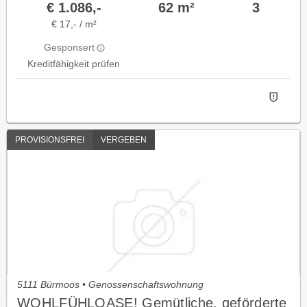
€ 1.086,-
62 m²
3
€ 17,- / m²
Gesponsert
Kreditfähigkeit prüfen
PROVISIONSFREI
VERGEBEN
5111 Bürmoos • Genossenschaftswohnung
WOHLFÜHLOASE! Gemütliche, geförderte