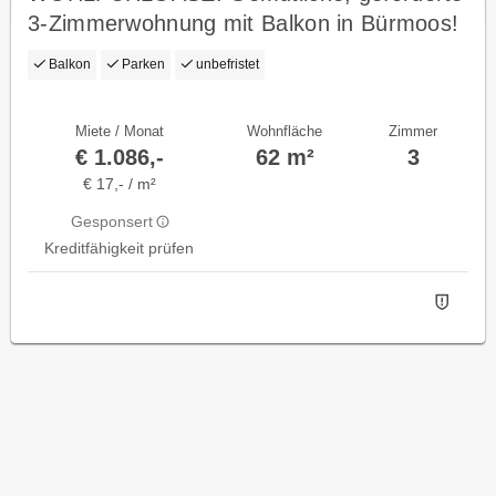
3-Zimmerwohnung mit Balkon in Bürmoos!
Mit hoher Wohnbeihilfe oder
Balkon
Parken
unbefristet
Mietzinsminderung
Miete / Monat
Wohnfläche
Zimmer
€ 1.086,-
62 m²
3
€ 17,- / m²
Gesponsert
Kreditfähigkeit prüfen