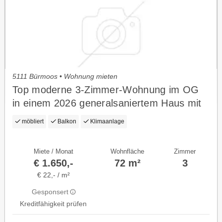
5111 Bürmoos • Wohnung mieten
Top moderne 3-Zimmer-Wohnung im OG
in einem 2026 generalsaniertem Haus mit
großen Balkon, Internet, Klima und E-
möbliert
Balkon
Klimaanlage
Ladestation inklusive
Miete / Monat
Wohnfläche
Zimmer
€ 1.650,-
72 m²
3
€ 22,- / m²
Gesponsert
Kreditfähigkeit prüfen