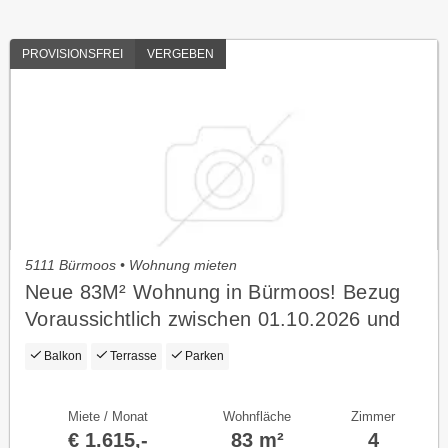
PROVISIONSFREI
VERGEBEN
5111 Bürmoos • Wohnung mieten
Neue 83M² Wohnung in Bürmoos! Bezug
Voraussichtlich zwischen 01.10.2026 und
01.11.2026!
Balkon
Terrasse
Parken
Miete / Monat
Wohnfläche
Zimmer
€ 1.615,-
83 m²
4