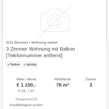
5111 Bürmoos • Wohnung mieten
3 Zimmer Wohnung mit Balkon
[Telefonnummer entfernt]
Balkon
günstig
Miete / Monat
Wohnfläche
Zimmer
€ 1.100,-
76 m²
3
€ 14,- / m²
Gesponsert
Kreditfähigkeit prüfen