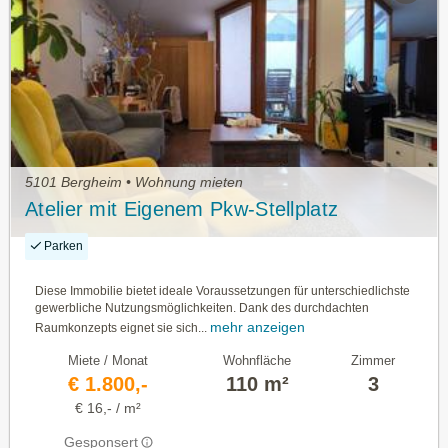
5101 Bergheim • Wohnung mieten
Atelier mit Eigenem Pkw-Stellplatz
Parken
Diese Immobilie bietet ideale Voraussetzungen für unterschiedlichste
gewerbliche Nutzungsmöglichkeiten. Dank des durchdachten
mehr anzeigen
Raumkonzepts eignet sie sich...
Miete / Monat
Wohnfläche
Zimmer
€ 1.800,-
110 m²
3
€ 16,- / m²
Gesponsert