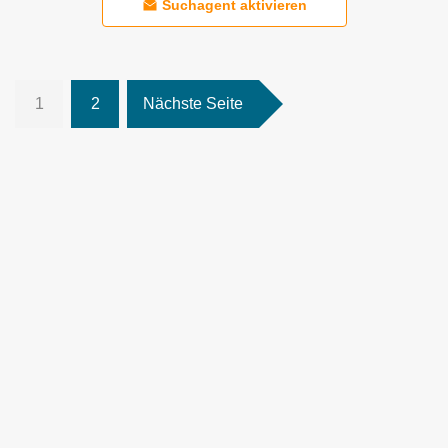
Suchagent aktivieren
1
2
Nächste Seite