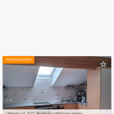
PROVISIONSFREI
Uferweg 14, 5101 Bergheim • Wohnung mieten