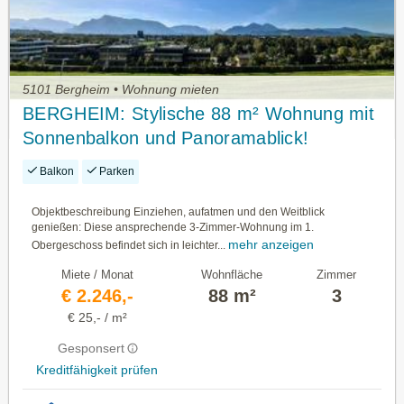
5101 Bergheim • Wohnung mieten
BERGHEIM: Stylische 88 m² Wohnung mit
Sonnenbalkon und Panoramablick!
Balkon
Parken
Objektbeschreibung Einziehen, aufatmen und den Weitblick
genießen: Diese ansprechende 3-Zimmer-Wohnung im 1.
mehr anzeigen
Obergeschoss befindet sich in leichter...
Miete / Monat
Wohnfläche
Zimmer
€ 2.246,-
88 m²
3
€ 25,- / m²
Gesponsert
Kreditfähigkeit prüfen