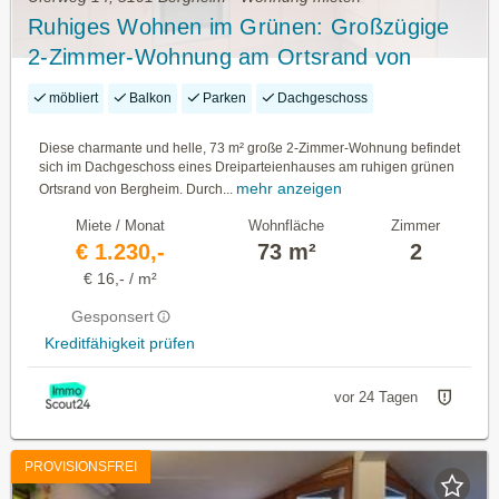
Ruhiges Wohnen im Grünen: Großzügige
2-Zimmer-Wohnung am Ortsrand von
Bergheim
möbliert
Balkon
Parken
Dachgeschoss
Diese charmante und helle, 73 m² große 2-Zimmer-Wohnung befindet
sich im Dachgeschoss eines Dreiparteienhauses am ruhigen grünen
mehr anzeigen
Ortsrand von Bergheim. Durch...
Miete / Monat
Wohnfläche
Zimmer
€ 1.230,-
73 m²
2
€ 16,- / m²
Gesponsert
Kreditfähigkeit prüfen
vor 24 Tagen
PROVISIONSFREI