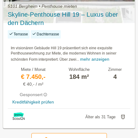
5101 Bergheim • Penthouse mieten
Skyline-Penthouse Hill 19 – Luxus über
den Dächern
Terrasse
Dachterrasse
Im visionären Gebäude Hill 19 präsentiert sich eine exquisite
Penthousewohnung zur Miete, die modernes Wohnen in seiner
mehr anzeigen
schönsten Form interpretiert. Über zwei...
Miete / Monat
Wohnfläche
Zimmer
€ 7.450,-
184 m²
4
€ 40,- / m²
Gesponsert
Kreditfähigkeit prüfen
Älter als 31 Tage