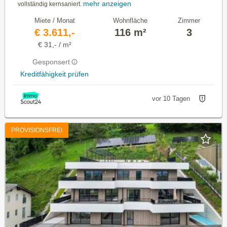
mehr anzeigen
vollständig kernsaniert.
Miete / Monat
Wohnfläche
Zimmer
€ 3.611,-
116 m²
3
€ 31,- / m²
Gesponsert
Kreditfähigkeit prüfen
vor 10 Tagen
PROVISIONSFREI