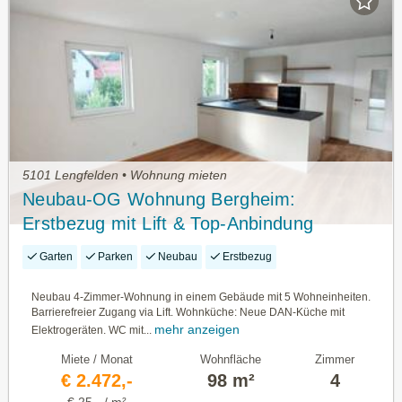
5101 Lengfelden • Wohnung mieten
Neubau-OG Wohnung Bergheim:
Erstbezug mit Lift & Top-Anbindung
Garten
Parken
Neubau
Erstbezug
Neubau 4-Zimmer-Wohnung in einem Gebäude mit 5 Wohneinheiten.
Barrierefreier Zugang via Lift. Wohnküche: Neue DAN-Küche mit
mehr anzeigen
Elektrogeräten. WC mit...
Miete / Monat
Wohnfläche
Zimmer
€ 2.472,-
98 m²
4
€ 25,- / m²