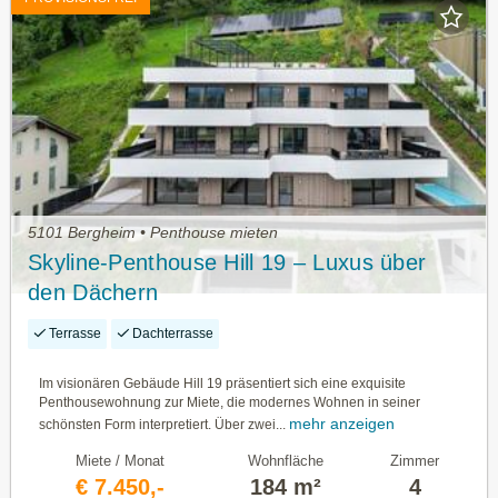
5101 Bergheim • Penthouse mieten
Skyline-Penthouse Hill 19 – Luxus über
den Dächern
Terrasse
Dachterrasse
Im visionären Gebäude Hill 19 präsentiert sich eine exquisite
Penthousewohnung zur Miete, die modernes Wohnen in seiner
mehr anzeigen
schönsten Form interpretiert. Über zwei...
Miete / Monat
Wohnfläche
Zimmer
€ 7.450,-
184 m²
4