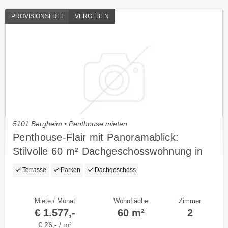
PROVISIONSFREI
VERGEBEN
5101 Bergheim • Penthouse mieten
Penthouse-Flair mit Panoramablick:
Stilvolle 60 m² Dachgeschosswohnung in
Bergheim.
Terrasse
Parken
Dachgeschoss
Miete / Monat
Wohnfläche
Zimmer
€ 1.577,-
60 m²
2
€ 26,- / m²