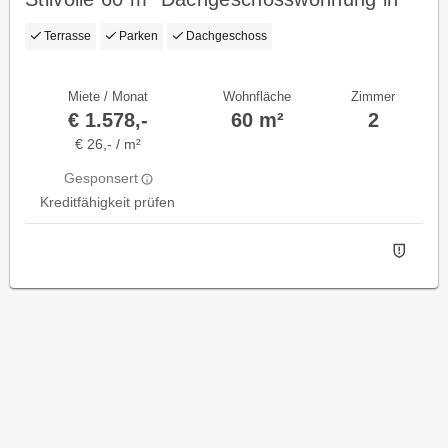
Bergheim.
Terrasse
Parken
Dachgeschoss
Miete / Monat
Wohnfläche
Zimmer
€ 1.578,-
60 m²
2
€ 26,- / m²
Gesponsert
Kreditfähigkeit prüfen