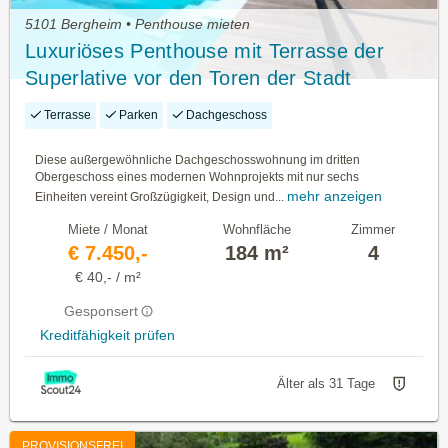
5101 Bergheim • Penthouse mieten
Luxuriöses Penthouse mit Terrasse der
Superlative vor den Toren der Stadt
Salzburg
Terrasse
Parken
Dachgeschoss
Diese außergewöhnliche Dachgeschosswohnung im dritten
Obergeschoss eines modernen Wohnprojekts mit nur sechs
mehr anzeigen
Einheiten vereint Großzügigkeit, Design und...
Miete / Monat
Wohnfläche
Zimmer
€ 7.450,-
184 m²
4
€ 40,- / m²
Gesponsert
Kreditfähigkeit prüfen
Älter als 31 Tage
PROVISIONSFREI