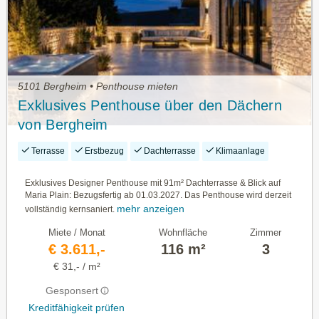
5101 Bergheim • Penthouse mieten
Exklusives Penthouse über den Dächern
von Bergheim
Terrasse
Erstbezug
Dachterrasse
Klimaanlage
Exklusives Designer Penthouse mit 91m² Dachterrasse & Blick auf
Maria Plain: Bezugsfertig ab 01.03.2027. Das Penthouse wird derzeit
mehr anzeigen
vollständig kernsaniert.
Miete / Monat
Wohnfläche
Zimmer
€ 3.611,-
116 m²
3
€ 31,- / m²
Gesponsert
Kreditfähigkeit prüfen