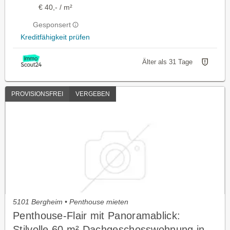
€ 40,- / m²
Gesponsert
Kreditfähigkeit prüfen
Älter als 31 Tage
PROVISIONSFREI
VERGEBEN
5101 Bergheim • Penthouse mieten
Penthouse-Flair mit Panoramablick:
Stilvolle 60 m² Dachgeschosswohnung in