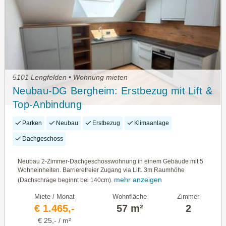
5101 Lengfelden • Wohnung mieten
Neubau-DG Bergheim: Erstbezug mit Lift &
Top-Anbindung
Parken
Neubau
Erstbezug
Klimaanlage
Dachgeschoss
Neubau 2-Zimmer-Dachgeschosswohnung in einem Gebäude mit 5
Wohneinheiten. Barrierefreier Zugang via Lift. 3m Raumhöhe
mehr anzeigen
(Dachschräge beginnt bei 140cm).
Miete / Monat
Wohnfläche
Zimmer
€ 1.465,-
57 m²
2
€ 25,- / m²