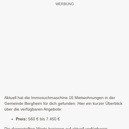
Aktuell hat die Immosuchmaschine 16 Mietwohnungen in der
Gemeinde Bergheim für dich gefunden. Hier ein kurzer Überblick
über die verfügbaren Angebote:
Preis:
560 € bis 7.450 €
Die dargestellten Werte basieren auf aktuell verfügbaren