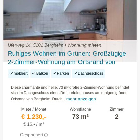
Uferweg 14, 5101 Bergheim • Wohnung mieten
Ruhiges Wohnen im Grünen: Großzügige
2-Zimmer-Wohnung am Ortsrand von
Bergheim
möbliert
Balkon
Parken
Dachgeschoss
Diese charmante und helle, 73 m² große 2-Zimmer-Wohnung befindet
sich im Dachgeschoss eines Dreiparteienhauses am ruhigen grünen
mehr anzeigen
Ortsrand von Bergheim. Durch...
Miete / Monat
Wohnfläche
Zimmer
€ 1.230,-
73 m²
2
€ 16,- / m²
Gesponsert