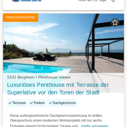
PROVISIONSFREI
5101 Bergheim • Penthouse mieten
Luxuriöses Penthouse mit Terrasse der
Superlative vor den Toren der Stadt
Salzburg
Terrasse
Parken
Dachgeschoss
Diese außergewöhnliche Dachgeschosswohnung im dritten
Obergeschoss eines modernen Wohnprojekts mit nur sechs
mehr anzeigen
Einheiten vereint Großzügigkeit, Design und...