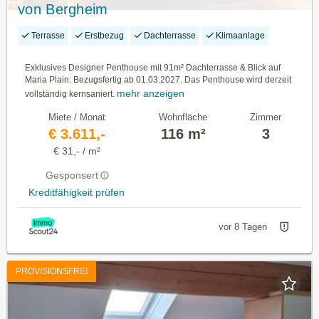
von Bergheim
Terrasse
Erstbezug
Dachterrasse
Klimaanlage
Exklusives Designer Penthouse mit 91m² Dachterrasse & Blick auf
Maria Plain: Bezugsfertig ab 01.03.2027. Das Penthouse wird derzeit
mehr anzeigen
vollständig kernsaniert.
Miete / Monat
Wohnfläche
Zimmer
€ 3.611,-
116 m²
3
€ 31,- / m²
Gesponsert
Kreditfähigkeit prüfen
vor 8 Tagen
PROVISIONSFREI