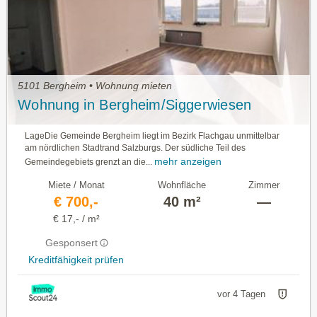
5101 Bergheim • Wohnung mieten
Wohnung in Bergheim/Siggerwiesen
LageDie Gemeinde Bergheim liegt im Bezirk Flachgau unmittelbar
am nördlichen Stadtrand Salzburgs. Der südliche Teil des
mehr anzeigen
Gemeindegebiets grenzt an die...
Miete / Monat
Wohnfläche
Zimmer
€ 700,-
40 m²
—
€ 17,- / m²
Gesponsert
Kreditfähigkeit prüfen
vor 4 Tagen