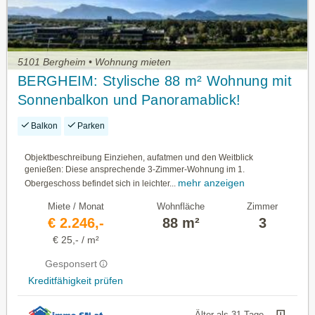
5101 Bergheim • Wohnung mieten
BERGHEIM: Stylische 88 m² Wohnung mit
Sonnenbalkon und Panoramablick!
Balkon
Parken
Objektbeschreibung Einziehen, aufatmen und den Weitblick
genießen: Diese ansprechende 3-Zimmer-Wohnung im 1.
mehr anzeigen
Obergeschoss befindet sich in leichter...
Miete / Monat
Wohnfläche
Zimmer
€ 2.246,-
88 m²
3
€ 25,- / m²
Gesponsert
Kreditfähigkeit prüfen
Älter als 31 Tage