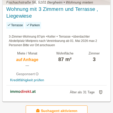
Fischachstraße 56, 5101 Bergheim • Wohnung mieten
Wohnung mit 3 Zimmern und Terrasse ,
Liegewiese
Terrasse
Parken
3-Zimmer-Wohnung 87qm +Keller + Terrasse +überdachter
Abstellplatz Mietpreis nach Vereinbarung ab 01. Mai 2026 max 2
Personen Bitte vor Ort anschauen
Miete / Monat
Wohnfläche
Zimmer
87 m²
3
auf Anfrage
—
Gesponsert
Kreditfähigkeit prüfen
Älter als 31 Tage
Suchagent aktivieren