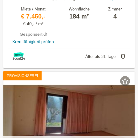
Miete / Monat
Wohnfläche
Zimmer
€ 7.450,-
184 m²
4
€ 40,- / m²
Gesponsert
Kreditfähigkeit prüfen
Älter als 31 Tage
PROVISIONSFREI