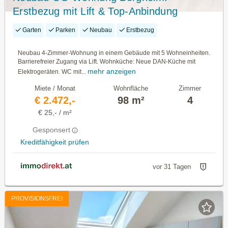
Erstbezug mit Lift & Top-Anbindung
Garten
Parken
Neubau
Erstbezug
Neubau 4-Zimmer-Wohnung in einem Gebäude mit 5 Wohneinheiten.
Barrierefreier Zugang via Lift. Wohnküche: Neue DAN-Küche mit
mehr anzeigen
Elektrogeräten. WC mit...
Miete / Monat
Wohnfläche
Zimmer
€ 2.472,-
98 m²
4
€ 25,- / m²
Gesponsert
Kreditfähigkeit prüfen
vor 31 Tagen
PROVISIONSFREI