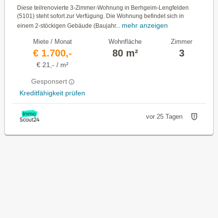
Diese teilrenovierte 3-Zimmer-Wohnung in Berhgeim-Lengfelden
(5101) steht sofort zur Verfügung. Die Wohnung befindet sich in
mehr anzeigen
einem 2-stöckigen Gebäude (Baujahr...
Miete / Monat
Wohnfläche
Zimmer
€ 1.700,-
80 m²
3
€ 21,- / m²
Gesponsert
Kreditfähigkeit prüfen
vor 25 Tagen