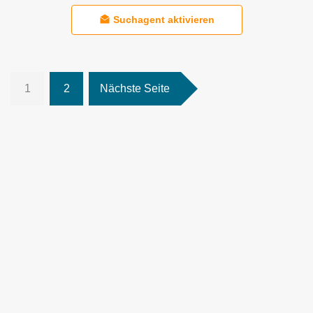
Suchagent aktivieren
1
2
Nächste Seite