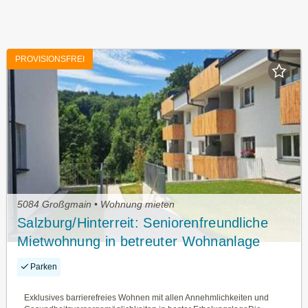
PROVISIONSFREI
5084 Großgmain • Wohnung mieten
Salzburg/Hinterreit: Seniorenfreundliche
Mietwohnung in betreuter Wohnanlage
Haus A, Top 15 mit ca. 47,35m² WNFL.
Parken
Exklusives barrierefreies Wohnen mit allen Annehmlichkeiten und