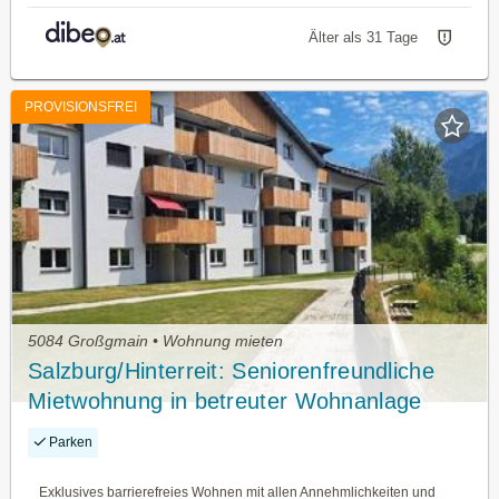
Älter als 31 Tage
PROVISIONSFREI
5084 Großgmain • Wohnung mieten
Salzburg/Hinterreit: Seniorenfreundliche
Mietwohnung in betreuter Wohnanlage
Haus A, Top 19 mit ca. 47,74m² WNFL.
Parken
Exklusives barrierefreies Wohnen mit allen Annehmlichkeiten und