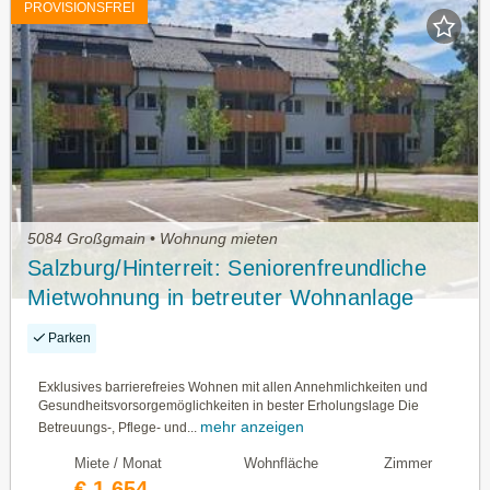
PROVISIONSFREI
5084 Großgmain • Wohnung mieten
Salzburg/Hinterreit: Seniorenfreundliche
Mietwohnung in betreuter Wohnanlage
Haus A, Top 29 mit ca. 51,60m² WNFL.
Parken
Exklusives barrierefreies Wohnen mit allen Annehmlichkeiten und
Gesundheitsvorsorgemöglichkeiten in bester Erholungslage Die
mehr anzeigen
Betreuungs-, Pflege- und...
Miete / Monat
Wohnfläche
Zimmer
€ 1.654,-
—
—