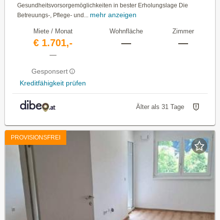
Gesundheitsvorsorgemöglichkeiten in bester Erholungslage Die
mehr anzeigen
Betreuungs-, Pflege- und...
Miete / Monat
Wohnfläche
Zimmer
€ 1.701,-
—
—
—
Gesponsert
Kreditfähigkeit prüfen
Älter als 31 Tage
PROVISIONSFREI