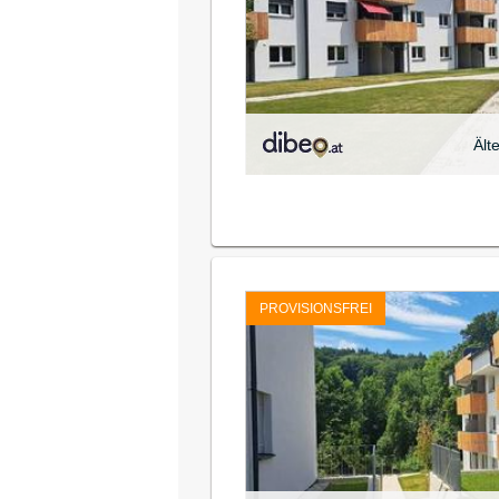
Ält
PROVISIONSFREI