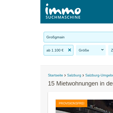
Großgmain
ab 1.100 €
Größe
Startseite
Salzburg
Salzburg-Umgeb
15 Mietwohnungen in d
PROVISIONSFREI