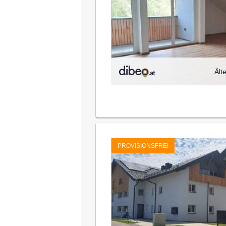
Ält
PROVISIONSFREI