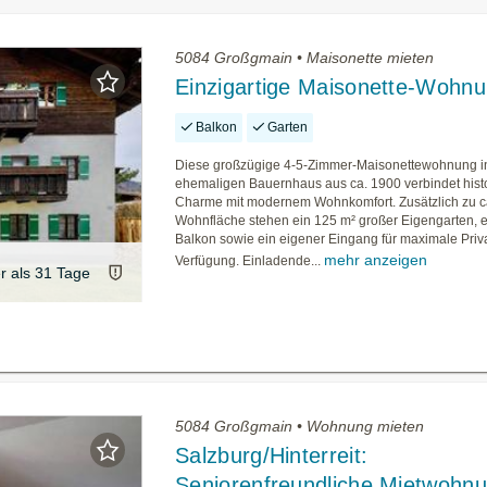
5084 Großgmain • Maisonette mieten
Einzigartige Maisonette-Wohn
Balkon
Garten
Diese großzügige 4-5-Zimmer-Maisonettewohnung i
ehemaligen Bauernhaus aus ca. 1900 verbindet hist
Charme mit modernem Wohnkomfort. Zusätzlich zu c
Wohnfläche stehen ein 125 m² großer Eigengarten, e
Balkon sowie ein eigener Eingang für maximale Priv
mehr anzeigen
Verfügung. Einladende...
er als 31 Tage
5084 Großgmain • Wohnung mieten
Salzburg/Hinterreit:
Seniorenfreundliche Mietwohnu