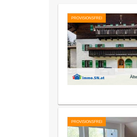
PROVISIONSFREI
Ält
PROVISIONSFREI