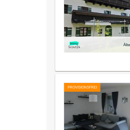
Ält
PROVISIONSFREI