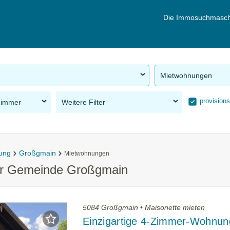
Die Immosuchmasch
Mietwohnungen
provisions
Zimmer
Weitere Filter
ung
Großgmain
Mietwohnungen
er Gemeinde Großgmain
5084 Großgmain • Maisonette mieten
Einzigartige 4-Zimmer-Wohnun