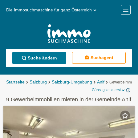
Die Immosuchmaschine für ganz
Österreich
Mobile
Menü
Suchagent
Suche ändern
Startseite
Salzburg
Salzburg-Umgebung
Anif
Gewerbeimmobil
Günstigste zuerst
9 Gewerbeimmobilien mieten in der Gemeinde Anif