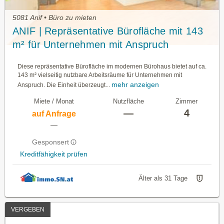
5081 Anif • Büro zu mieten
ANIF | Repräsentative Bürofläche mit 143
m² für Unternehmen mit Anspruch
Diese repräsentative Bürofläche im modernen Bürohaus bietet auf ca.
143 m² vielseitig nutzbare Arbeitsräume für Unternehmen mit
mehr anzeigen
Anspruch. Die Einheit überzeugt...
Miete / Monat
Nutzfläche
Zimmer
—
4
auf Anfrage
—
Gesponsert
Kreditfähigkeit prüfen
Älter als 31 Tage
VERGEBEN