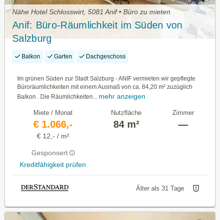
Nähe Hotel Schlosswirt, 5081 Anif • Büro zu mieten
Anif: Büro-Räumlichkeit im Süden von
Salzburg
Balkon
Garten
Dachgeschoss
Im grünen Süden zur Stadt Salzburg - ANIF vermieten wir gepflegte
Büroräumlichkeiten mit einem Ausmaß von ca. 84,20 m² zuzüglich
mehr anzeigen
Balkon . Die Räumlichkeiten...
Miete / Monat
Nutzfläche
Zimmer
€ 1.066,-
84 m²
—
€ 12,- / m²
Gesponsert
Kreditfähigkeit prüfen
Älter als 31 Tage