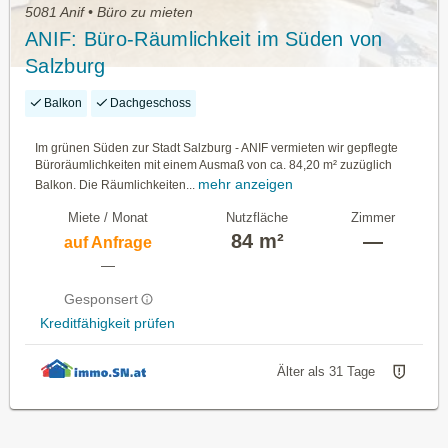
5081 Anif • Büro zu mieten
ANIF: Büro-Räumlichkeit im Süden von
Salzburg
Balkon
Dachgeschoss
Im grünen Süden zur Stadt Salzburg - ANIF vermieten wir gepflegte
Büroräumlichkeiten mit einem Ausmaß von ca. 84,20 m² zuzüglich
mehr anzeigen
Balkon. Die Räumlichkeiten...
Miete / Monat
Nutzfläche
Zimmer
84 m²
—
auf Anfrage
—
Gesponsert
Kreditfähigkeit prüfen
Älter als 31 Tage