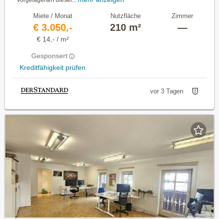
vorgelagerten dieser...
Miete / Monat
Nutzfläche
Zimmer
€ 3.050,-
210 m²
—
€ 14,- / m²
Gesponsert
Kreditfähigkeit prüfen
vor 3 Tagen