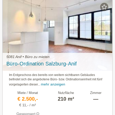
5081 Anif • Büro zu mieten
Büro-Ordination Salzburg-Anif
Im Erdgeschoss des bereits von weitem sichtbaren Ge­bäudes
befindet sich die angebotene Büro- bzw. Ordi­nationseinheit mit fünf
mehr anzeigen
vorgelagerten dieser...
Miete / Monat
Nutzfläche
Zimmer
€ 2.500,-
210 m²
—
€ 11,- / m²
Gesponsert