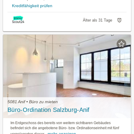
Kreditfähigkeit prüfen
Älter als 31 Tage
5081 Anif • Büro zu mieten
Büro-Ordination Salzburg-Anif
Im Erdgeschoss des bereits von weitem sichtbaren Ge­bäudes
befindet sich die angebotene Büro- bzw. Ordi­nationseinheit mit fünf
mehr anzeigen