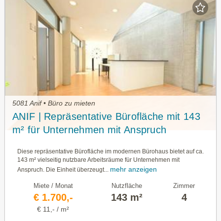
5081 Anif • Büro zu mieten
ANIF | Repräsentative Bürofläche mit 143
m² für Unternehmen mit Anspruch
Diese repräsentative Bürofläche im modernen Bürohaus bietet auf ca.
143 m² vielseitig nutzbare Arbeitsräume für Unternehmen mit
mehr anzeigen
Anspruch. Die Einheit überzeugt...
Miete / Monat
Nutzfläche
Zimmer
€ 1.700,-
143 m²
4
€ 11,- / m²