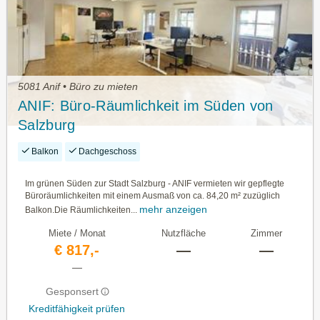
5081 Anif • Büro zu mieten
ANIF: Büro-Räumlichkeit im Süden von
Salzburg
Balkon
Dachgeschoss
Im grünen Süden zur Stadt Salzburg - ANIF vermieten wir gepflegte
Büroräumlichkeiten mit einem Ausmaß von ca. 84,20 m² zuzüglich
mehr anzeigen
Balkon.Die Räumlichkeiten...
Miete / Monat
Nutzfläche
Zimmer
€ 817,-
—
—
—
Gesponsert
Kreditfähigkeit prüfen