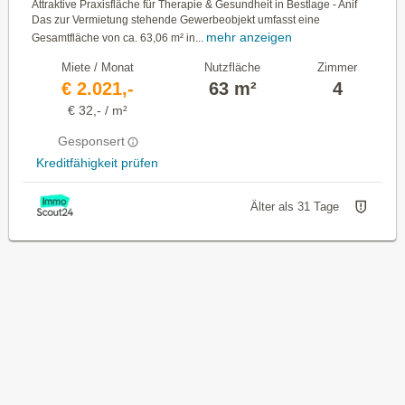
Attraktive Praxisfläche für Therapie & Gesundheit in Bestlage - Anif
Das zur Vermietung stehende Gewerbeobjekt umfasst eine
mehr anzeigen
Gesamtfläche von ca. 63,06 m² in...
Miete / Monat
Nutzfläche
Zimmer
€ 2.021,-
63 m²
4
€ 32,- / m²
Gesponsert
Kreditfähigkeit prüfen
Älter als 31 Tage