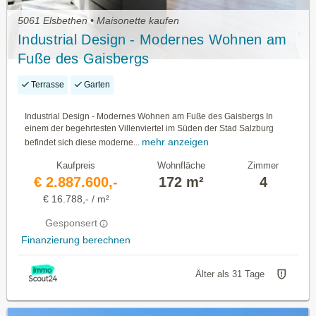
5061 Elsbethen • Maisonette kaufen
Industrial Design - Modernes Wohnen am
Fuße des Gaisbergs
Terrasse
Garten
Industrial Design - Modernes Wohnen am Fuße des Gaisbergs In
einem der begehrtesten Villenviertel im Süden der Stad Salzburg
mehr anzeigen
befindet sich diese moderne...
Kaufpreis
Wohnfläche
Zimmer
€ 2.887.600,-
172 m²
4
€ 16.788,- / m²
Gesponsert
Finanzierung berechnen
Älter als 31 Tage