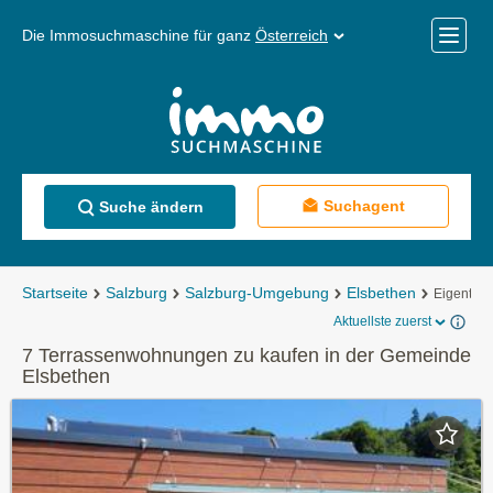
Die Immosuchmaschine für ganz
Österreich
Mobile
Menü
Suchagent
Suche ändern
Startseite
Salzburg
Salzburg-Umgebung
Elsbethen
Eigentu
Aktuellste zuerst
7 Terrassenwohnungen zu kaufen in der Gemeinde
Elsbethen