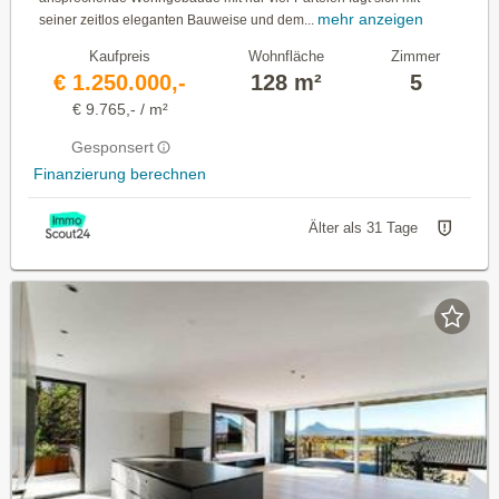
mehr anzeigen
seiner zeitlos eleganten Bauweise und dem...
Kaufpreis
Wohnfläche
Zimmer
€ 1.250.000,-
128 m²
5
€ 9.765,- / m²
Gesponsert
Finanzierung berechnen
Älter als 31 Tage