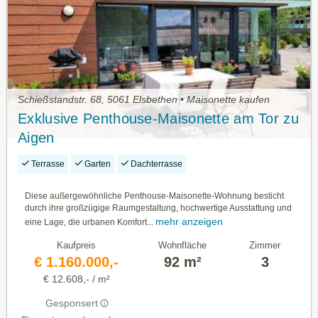
Schießstandstr. 68, 5061 Elsbethen • Maisonette kaufen
Exklusive Penthouse-Maisonette am Tor zu
Aigen
Terrasse
Garten
Dachterrasse
Diese außergewöhnliche Penthouse-Maisonette-Wohnung besticht
durch ihre großzügige Raumgestaltung, hochwertige Ausstattung und
mehr anzeigen
eine Lage, die urbanen Komfort...
Kaufpreis
Wohnfläche
Zimmer
€ 1.160.000,-
92 m²
3
€ 12.608,- / m²
Gesponsert