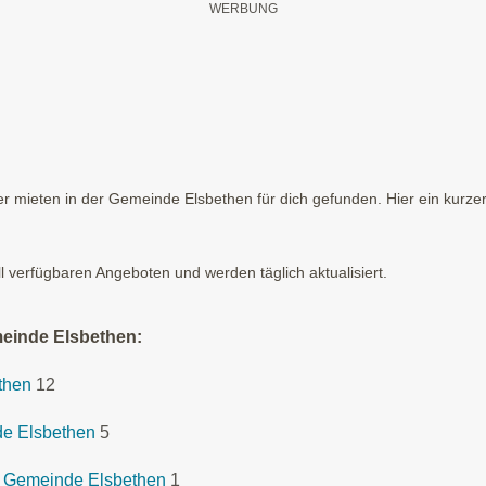
 mieten in der Gemeinde Elsbethen für dich gefunden. Hier ein kurzer
ll verfügbaren Angeboten und werden täglich aktualisiert.
meinde Elsbethen:
then
12
de Elsbethen
5
r Gemeinde Elsbethen
1