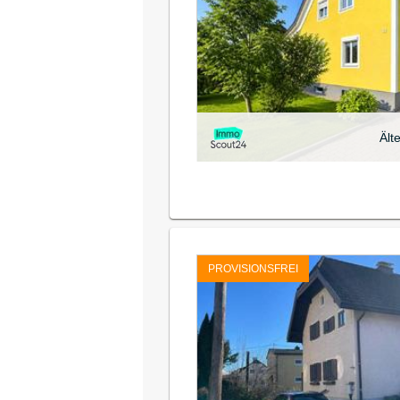
Ält
PROVISIONSFREI