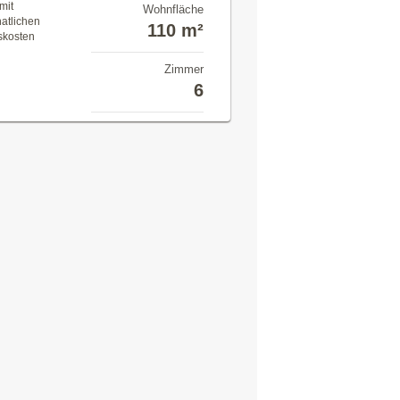
mit
Wohnfläche
atlichen
110 m²
skosten
Zimmer
6