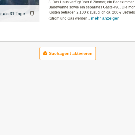
3. Das Haus verfügt über 6 Zimmer, ein Badezimmer 
Badewanne sowie ein separates Gäste-WC. Die mon
Kosten betragen 2.100 € zuzüglich ca. 200 € Betrieb
er als 31 Tage
mehr anzeigen
(Strom und Gas werden...
Suchagent aktivieren