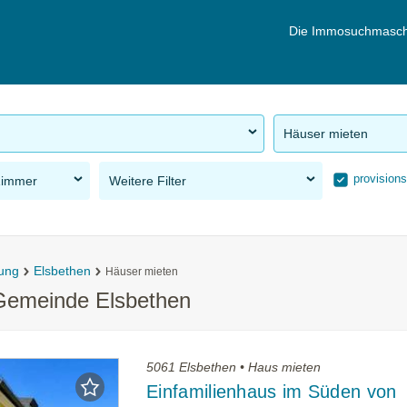
Die Immosuchmasch
Häuser mieten
provisions
Zimmer
Weitere Filter
ung
Elsbethen
Häuser mieten
 Gemeinde Elsbethen
5061 Elsbethen • Haus mieten
Einfamilienhaus im Süden von