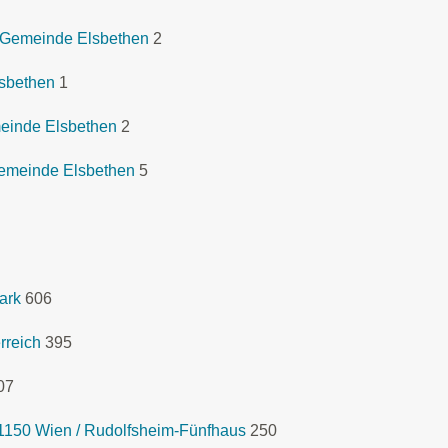
 Gemeinde Elsbethen
2
lsbethen
1
einde Elsbethen
2
emeinde Elsbethen
5
ark
606
rreich
395
07
1150 Wien / Rudolfsheim-Fünfhaus
250