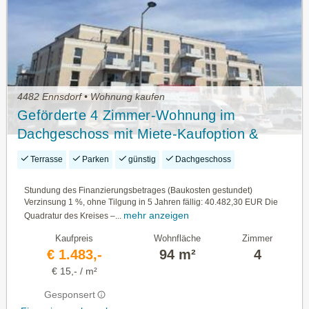
4482 Ennsdorf • Wohnung kaufen
Geförderte 4 Zimmer-Wohnung im
Dachgeschoss mit Miete-Kaufoption &
Stundungsvariante
Terrasse
Parken
günstig
Dachgeschoss
Stundung des Finanzierungsbetrages (Baukosten gestundet)
Verzinsung 1 %, ohne Tilgung in 5 Jahren fällig: 40.482,30 EUR Die
mehr anzeigen
Quadratur des Kreises –...
Kaufpreis
Wohnfläche
Zimmer
€ 1.483,-
94 m²
4
€ 15,- / m²
Gesponsert