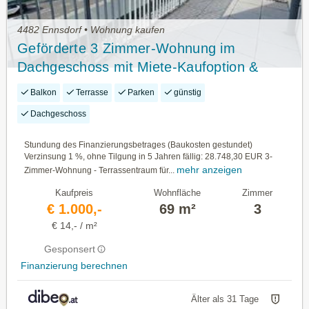
4482 Ennsdorf • Wohnung kaufen
Geförderte 3 Zimmer-Wohnung im
Dachgeschoss mit Miete-Kaufoption &
Stundungsvariante
Balkon
Terrasse
Parken
günstig
Dachgeschoss
Stundung des Finanzierungsbetrages (Baukosten gestundet)
Verzinsung 1 %, ohne Tilgung in 5 Jahren fällig: 28.748,30 EUR 3-
mehr anzeigen
Zimmer-Wohnung - Terrassentraum für...
Kaufpreis
Wohnfläche
Zimmer
€ 1.000,-
69 m²
3
€ 14,- / m²
Gesponsert
Finanzierung berechnen
Älter als 31 Tage