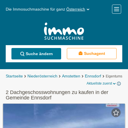
Die Immosuchmaschine für ganz
Österreich
Mobile
Menü
Suchagent
Suche ändern
Startseite
Niederösterreich
Amstetten
Ennsdorf
Eigentumswo
Aktuellste zuerst
2 Dachgeschosswohnungen zu kaufen in der
Gemeinde Ennsdorf