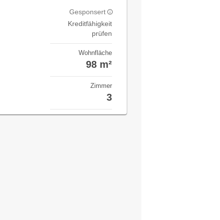
Gesponsert
Kreditfähigkeit
prüfen
Wohnfläche
98 m²
Zimmer
3