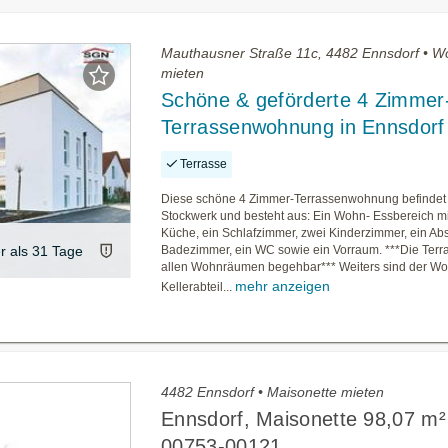
Mauthausner Straße 11c, 4482 Ennsdorf • 
mieten
Schöne & geförderte 4 Zimmer
Terrassenwohnung in Ennsdorf
Terrasse
Diese schöne 4 Zimmer-Terrassenwohnung befindet s
Stockwerk und besteht aus: Ein Wohn- Essbereich mi
Küche, ein Schlafzimmer, zwei Kinderzimmer, ein Abs
er als 31 Tage
Badezimmer, ein WC sowie ein Vorraum. ***Die Terra
allen Wohnräumen begehbar*** Weiters sind der W
mehr anzeigen
Kellerabteil...
4482 Ennsdorf • Maisonette mieten
Ennsdorf, Maisonette 98,07 m²
00753-00121