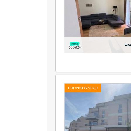
Ält
PROVISIONSFREI