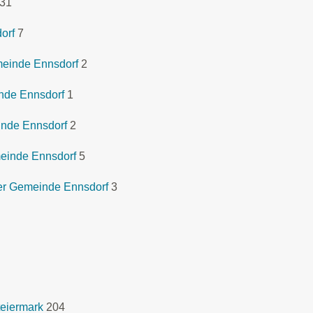
31
orf
7
meinde Ennsdorf
2
nde Ennsdorf
1
inde Ennsdorf
2
einde Ennsdorf
5
er Gemeinde Ennsdorf
3
eiermark
204