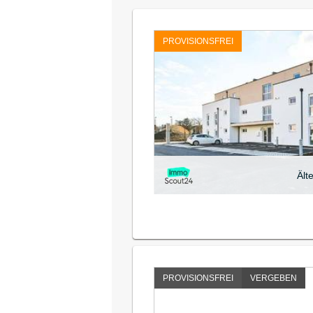
PROVISIONSFREI
Ält
PROVISIONSFREI
VERGEBEN