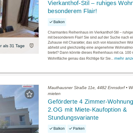
Vierkanthof-Stil – ruhiges Woh
besonderem Flair!
Balkon
Charmantes Reihenhaus im Vierkanthof-Stil – ruhi
mit besonderem Flair! Sie sind auf der Suche nach 
Zuhause mit Charakter, das sich von klassischen W
er als 31 Tage
abhebt und gleichzeitig eine angenehme Wohnatmo
bietet? Dann könnte dieses Reihenhaus mit ca. 100 
mehr anz
Wohnfläche genau das Richtige für Sie...
Mauthausner Straße 11e, 4482 Ennsdorf • 
mieten
Geförderte 4 Zimmer-Wohnung
2.OG mit Miete-Kaufoption &
Stundungsvariante
Balkon
Parken