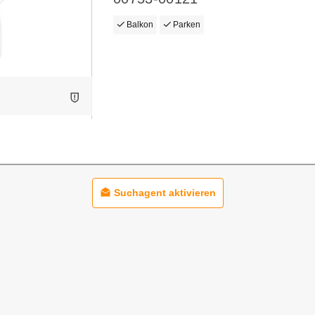
Balkon
Parken
Suchagent aktivieren