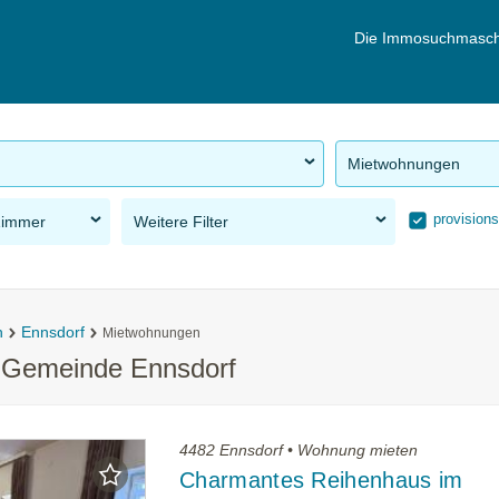
Die Immosuchmasch
Mietwohnungen
provisions
Zimmer
Weitere Filter
n
Ennsdorf
Mietwohnungen
r Gemeinde Ennsdorf
4482 Ennsdorf • Wohnung mieten
Charmantes Reihenhaus im