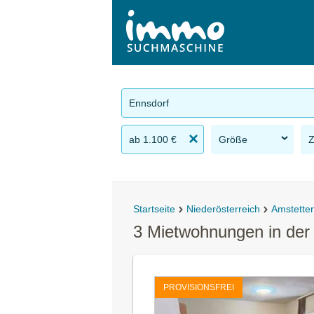
Ennsdorf
ab 1.100 €
Größe
Startseite
Niederösterreich
Amstette
3 Mietwohnungen in de
PROVISIONSFREI