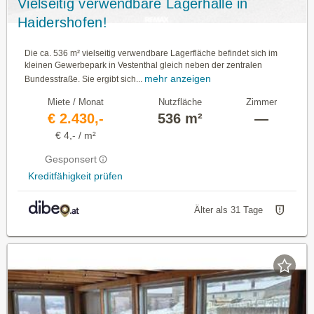
Vielseitig verwendbare Lagerhalle in
Haidershofen!
Die ca. 536 m² vielseitig verwendbare Lagerfläche befindet sich im
kleinen Gewerbepark in Vestenthal gleich neben der zentralen
mehr anzeigen
Bundesstraße. Sie ergibt sich...
Miete / Monat
Nutzfläche
Zimmer
€ 2.430,-
536 m²
—
€ 4,- / m²
Gesponsert
Kreditfähigkeit prüfen
Älter als 31 Tage