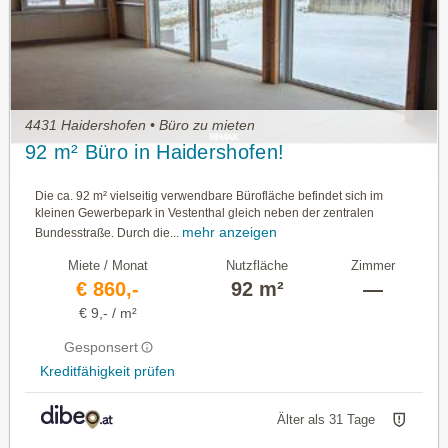
4431 Haidershofen • Büro zu mieten
92 m² Büro in Haidershofen!
Die ca. 92 m² vielseitig verwendbare Bürofläche befindet sich im
kleinen Gewerbepark in Vestenthal gleich neben der zentralen
mehr anzeigen
Bundesstraße. Durch die...
Miete / Monat
Nutzfläche
Zimmer
€ 860,-
92 m²
—
€ 9,- / m²
Gesponsert
Kreditfähigkeit prüfen
Älter als 31 Tage