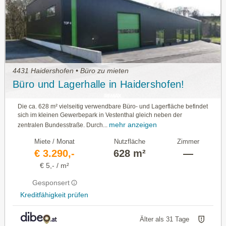
4431 Haidershofen • Büro zu mieten
Büro und Lagerhalle in Haidershofen!
Die ca. 628 m² vielseitig verwendbare Büro- und Lagerfläche befindet
sich im kleinen Gewerbepark in Vestenthal gleich neben der
mehr anzeigen
zentralen Bundesstraße. Durch...
Miete / Monat
Nutzfläche
Zimmer
€ 3.290,-
628 m²
—
€ 5,- / m²
Gesponsert
Kreditfähigkeit prüfen
Älter als 31 Tage