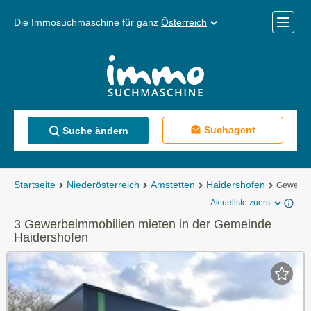
Die Immosuchmaschine für ganz
Österreich
Mobile
Menü
Suchagent
Suche ändern
Startseite
Niederösterreich
Amstetten
Haidershofen
Gewerbei
Aktuellste zuerst
3 Gewerbeimmobilien mieten in der Gemeinde
Haidershofen