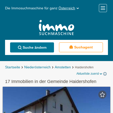
Die Immosuchmaschine für ganz
Österreich
Mobile
Menü
Suchagent
Suche ändern
Startseite
Niederösterreich
Amstetten
Haidershofen
Aktuellste zuerst
17 Immobilien in der Gemeinde Haidershofen