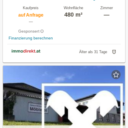
Kaufpreis
Wohnfläche
Zimmer
480 m²
—
auf Anfrage
—
Gesponsert
Finanzierung berechnen
Älter als 31 Tage