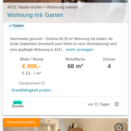
4431 Haidershofen • Wohnung mieten
Wohnung mit Garten
Garten
Nachmieter gesucht – Schöne 68,35 m² Wohnung mit Garten. Ab
Ende September (eventuell auch früher je nach Vereinbarung) wird
mehr anzeigen
eine gepflegte Wohnung in 4431...
Miete / Monat
Wohnfläche
Zimmer
€ 900,-
68 m²
4
€ 13,- / m²
Gesponsert
Kreditfähigkeit prüfen
vor 21 Tagen
PROVISIONSFREI