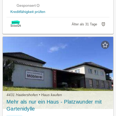
Gesponsert
Kreditfähigkeit prüfen
Älter als 31 Tage
4431 Haidershofen • Haus kaufen
Mehr als nur ein Haus - Platzwunder mit
Gartenidylle