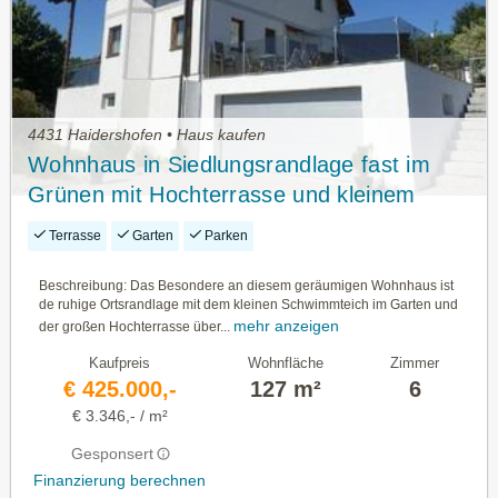
4431 Haidershofen • Haus kaufen
Wohnhaus in Siedlungsrandlage fast im
Grünen mit Hochterrasse und kleinem
Schwimmteich
Terrasse
Garten
Parken
Beschreibung: Das Besondere an diesem geräumigen Wohnhaus ist
de ruhige Ortsrandlage mit dem kleinen Schwimmteich im Garten und
mehr anzeigen
der großen Hochterrasse über...
Kaufpreis
Wohnfläche
Zimmer
€ 425.000,-
127 m²
6
€ 3.346,- / m²
Gesponsert
Finanzierung berechnen