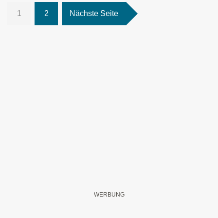
1
2
Nächste Seite