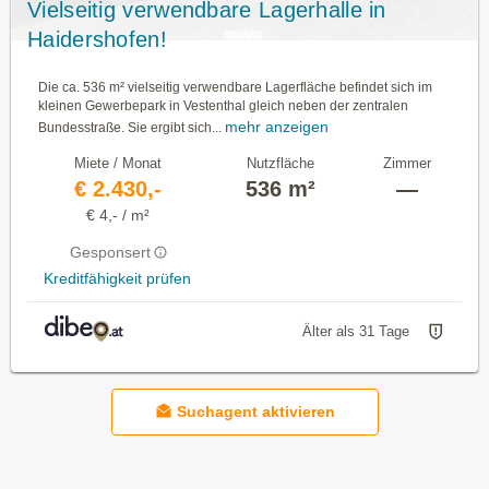
Vielseitig verwendbare Lagerhalle in
Haidershofen!
Die ca. 536 m² vielseitig verwendbare Lagerfläche befindet sich im
kleinen Gewerbepark in Vestenthal gleich neben der zentralen
mehr anzeigen
Bundesstraße. Sie ergibt sich...
Miete / Monat
Nutzfläche
Zimmer
€ 2.430,-
536 m²
—
€ 4,- / m²
Gesponsert
Kreditfähigkeit prüfen
Älter als 31 Tage
Suchagent aktivieren