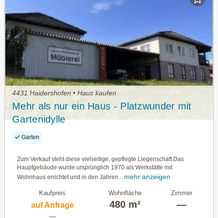
4431 Haidershofen • Haus kaufen
Mehr als nur ein Haus - Platzwunder mit
Gartenidylle
Garten
Zum Verkauf steht diese vielseitige, gepflegte Liegenschaft.Das
Hauptgebäude wurde ursprünglich 1970 als Werkstätte mit
mehr anzeigen
Wohnhaus errichtet und in den Jahren...
Kaufpreis
Wohnfläche
Zimmer
480 m²
—
auf Anfrage
—