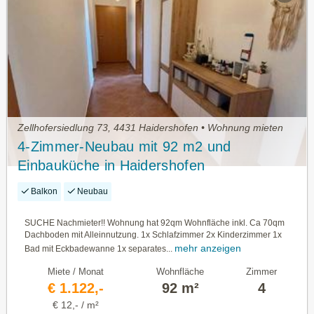
Zellhofersiedlung 73, 4431 Haidershofen • Wohnung mieten
4-Zimmer-Neubau mit 92 m2 und
Einbauküche in Haidershofen
Balkon
Neubau
SUCHE Nachmieter!! Wohnung hat 92qm Wohnfläche inkl. Ca 70qm
Dachboden mit Alleinnutzung. 1x Schlafzimmer 2x Kinderzimmer 1x
mehr anzeigen
Bad mit Eckbadewanne 1x separates...
Miete / Monat
Wohnfläche
Zimmer
€ 1.122,-
92 m²
4
€ 12,- / m²