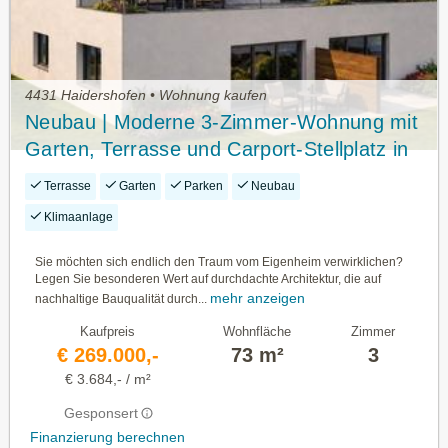
4431 Haidershofen • Wohnung kaufen
Neubau | Moderne 3-Zimmer-Wohnung mit
Garten, Terrasse und Carport-Stellplatz in
Sonniger Lage!
Terrasse
Garten
Parken
Neubau
Klimaanlage
Sie möchten sich endlich den Traum vom Eigenheim verwirklichen?
Legen Sie besonderen Wert auf durchdachte Architektur, die auf
mehr anzeigen
nachhaltige Bauqualität durch...
Kaufpreis
Wohnfläche
Zimmer
€ 269.000,-
73 m²
3
€ 3.684,- / m²
Gesponsert
Finanzierung berechnen