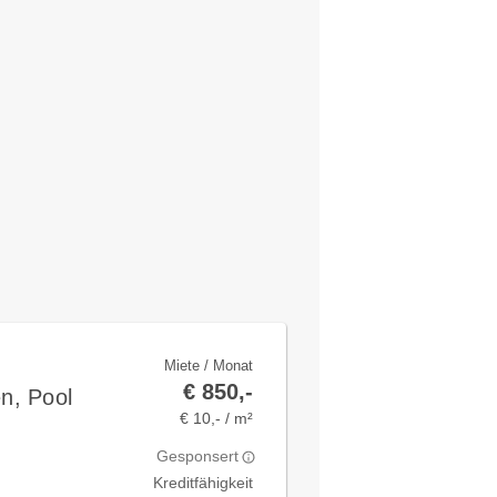
Miete / Monat
€ 850,-
n, Pool
€ 10,- / m²
Gesponsert
Kreditfähigkeit