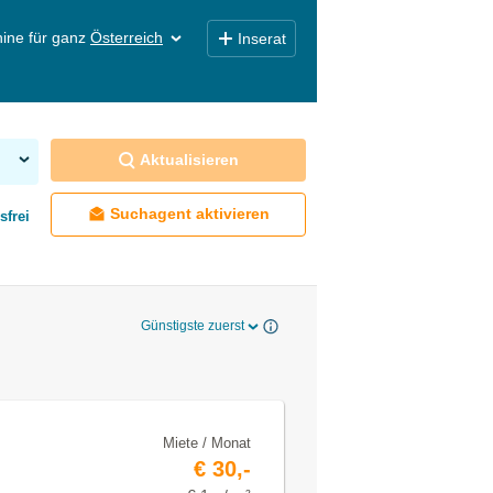
ine für ganz
Österreich
Inserat
Aktualisieren
Suchagent aktivieren
sfrei
Günstigste zuerst
Miete / Monat
€ 30,-