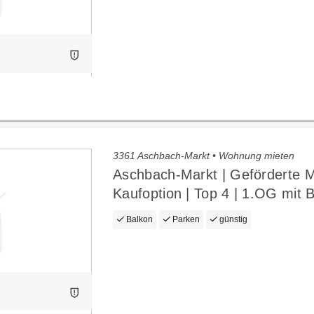
3361 Aschbach-Markt • Wohnung mieten
Aschbach-Markt | Geförderte M
Kaufoption | Top 4 | 1.OG mit 
Balkon
Parken
günstig