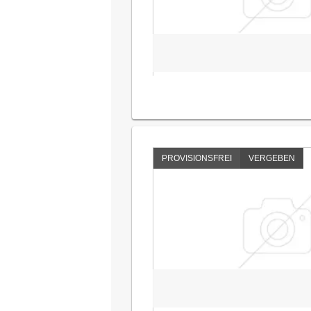
PROVISIONSFREI
VERGEBEN