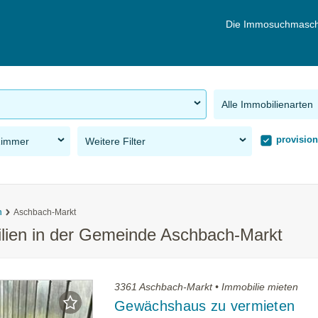
Die Immosuchmasch
Alle Immobilienarten
provision
Zimmer
Weitere Filter
n
Aschbach-Markt
ilien in der Gemeinde Aschbach-Markt
3361 Aschbach-Markt • Immobilie mieten
Gewächshaus zu vermieten