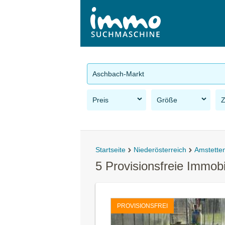
Aschbach-Markt
Preis
Größe
Startseite
Niederösterreich
Amstette
5 Provisionsfreie Immob
PROVISIONSFREI