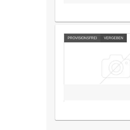
PROVISIONSFREI
VERGEBEN