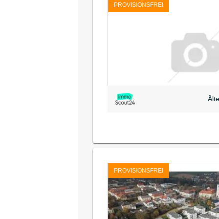
PROVISIONSFREI
Ält
PROVISIONSFREI