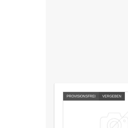
PROVISIONSFREI
VERGEBEN