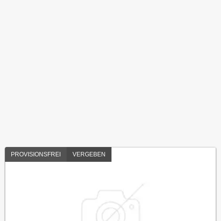
PROVISIONSFREI
VERGEBEN