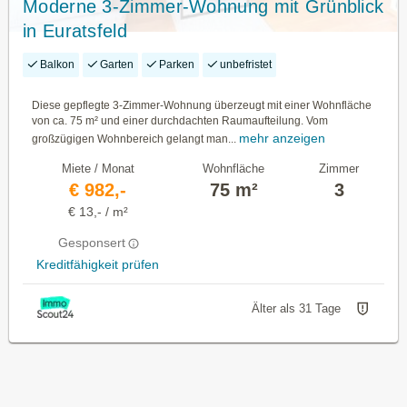
Moderne 3-Zimmer-Wohnung mit Grünblick
in Euratsfeld
Balkon
Garten
Parken
unbefristet
Diese gepflegte 3-Zimmer-Wohnung überzeugt mit einer Wohnfläche
von ca. 75 m² und einer durchdachten Raumaufteilung. Vom
mehr anzeigen
großzügigen Wohnbereich gelangt man...
Miete / Monat
Wohnfläche
Zimmer
€ 982,-
75 m²
3
€ 13,- / m²
Gesponsert
Kreditfähigkeit prüfen
Älter als 31 Tage