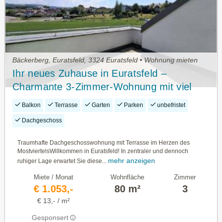
Bäckerberg, Euratsfeld, 3324 Euratsfeld • Wohnung mieten
Ihr neues Zuhause in Euratsfeld –
Charmante 3-Zimmer-Wohnung mit viel
Lebensqualität
Balkon
Terrasse
Garten
Parken
unbefristet
Dachgeschoss
Traumhafte Dachgeschosswohnung mit Terrasse im Herzen des
MostviertelsWillkommen in Euratsfeld! In zentraler und dennoch
mehr anzeigen
ruhiger Lage erwartet Sie diese...
Miete / Monat
Wohnfläche
Zimmer
€ 1.053,-
80 m²
3
€ 13,- / m²
Gesponsert