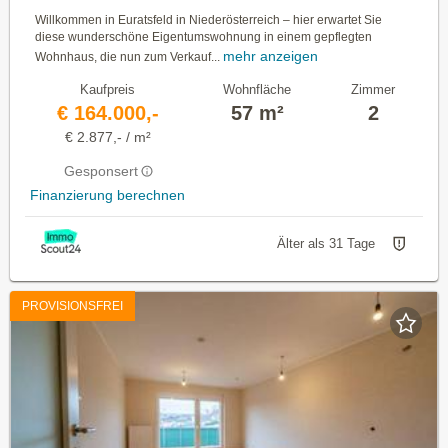
Willkommen in Euratsfeld in Niederösterreich – hier erwartet Sie
diese wunderschöne Eigentumswohnung in einem gepflegten
mehr anzeigen
Wohnhaus, die nun zum Verkauf...
Kaufpreis
Wohnfläche
Zimmer
€ 164.000,-
57 m²
2
€ 2.877,- / m²
Gesponsert
Finanzierung berechnen
Älter als 31 Tage
PROVISIONSFREI