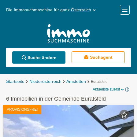
Die Immosuchmaschine für ganz
Österreich
Mobile
Menü
Suchagent
Suche ändern
Startseite
Niederösterreich
Amstetten
Euratsfeld
Aktuellste zuerst
6 Immobilien in der Gemeinde Euratsfeld
PROVISIONSFREI