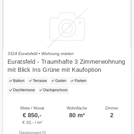
3324 Euratsfeld • Wohnung mieten
Euratsfeld - Traumhafte 3 Zimmerwohnung
mit Blick Ins Grüne mit Kaufoption
Balkon
Terrasse
Garten
Parken
Dachterrasse
Dachgeschoss
Miete / Monat
Wohnfläche
Zimmer
€ 850,-
80 m²
2
€ 10,- / m²
Gesponsert