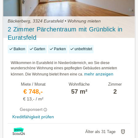
Bäckerberg, 3324 Euratsfeld • Wohnung mieten
2 Zimmer Pärchentraum mit Grünblick in
Euratsfeld
Balkon
Garten
Parken
unbefristet
Willkommen in Euratsfeld in Niederösterreich, wo Sie diese
wunderschöne Wohnung eines gepflegten Gebäudes anmieten
mehr anzeigen
können. Die Wohnung bietet Ihnen eine ca.
Miete / Monat
Wohnfläche
Zimmer
€ 748,-
57 m²
2
€ 13,- / m²
Gesponsert
Kreditfähigkeit prüfen
Älter als 31 Tage