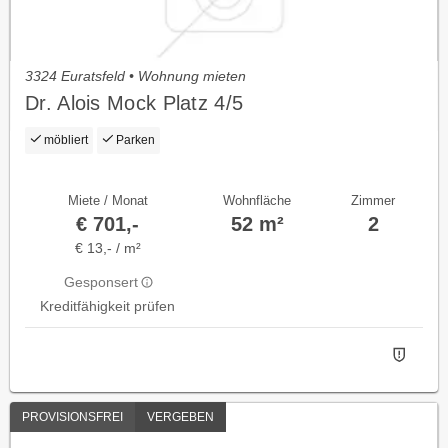
3324 Euratsfeld • Wohnung mieten
Dr. Alois Mock Platz 4/5
möbliert
Parken
Miete / Monat
Wohnfläche
Zimmer
€ 701,-
52 m²
2
€ 13,- / m²
Gesponsert
Kreditfähigkeit prüfen
PROVISIONSFREI
VERGEBEN