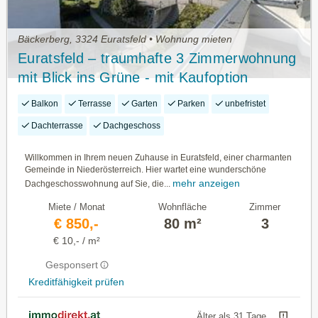
Bäckerberg, 3324 Euratsfeld • Wohnung mieten
Euratsfeld – traumhafte 3 Zimmerwohnung
mit Blick ins Grüne - mit Kaufoption
Balkon
Terrasse
Garten
Parken
unbefristet
Dachterrasse
Dachgeschoss
Willkommen in Ihrem neuen Zuhause in Euratsfeld, einer charmanten
Gemeinde in Niederösterreich. Hier wartet eine wunderschöne
mehr anzeigen
Dachgeschosswohnung auf Sie, die...
Miete / Monat
Wohnfläche
Zimmer
€ 850,-
80 m²
3
€ 10,- / m²
Gesponsert
Kreditfähigkeit prüfen
Älter als 31 Tage