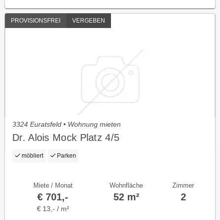
PROVISIONSFREI
VERGEBEN
3324 Euratsfeld • Wohnung mieten
Dr. Alois Mock Platz 4/5
möbliert
Parken
Miete / Monat
Wohnfläche
Zimmer
€ 701,-
52 m²
2
€ 13,- / m²