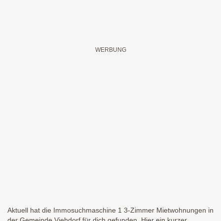
Aktuell hat die Immosuchmaschine 1 3-Zimmer Mietwohnungen in
der Gemeinde Viehdorf für dich gefunden. Hier ein kurzer