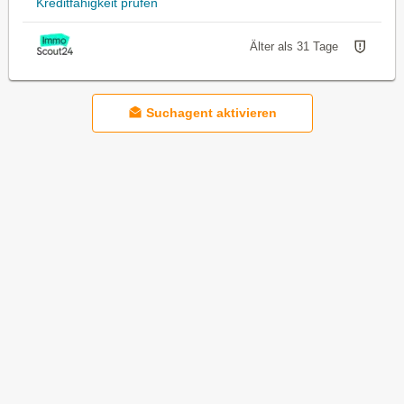
Kreditfähigkeit prüfen
Älter als 31 Tage
Suchagent aktivieren