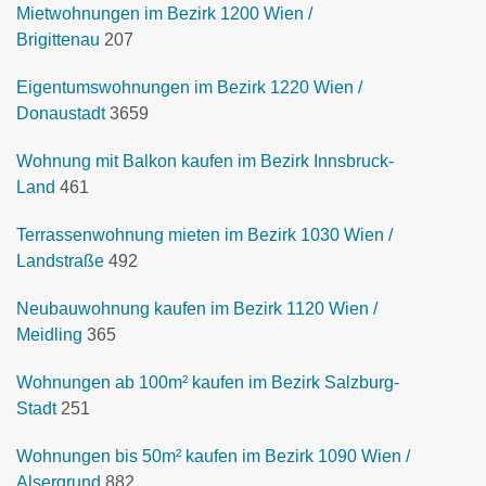
Mietwohnungen im Bezirk 1200 Wien /
Brigittenau
207
Eigentumswohnungen im Bezirk 1220 Wien /
Donaustadt
3659
Wohnung mit Balkon kaufen im Bezirk Innsbruck-
Land
461
Terrassenwohnung mieten im Bezirk 1030 Wien /
Landstraße
492
Neubauwohnung kaufen im Bezirk 1120 Wien /
Meidling
365
Wohnungen ab 100m² kaufen im Bezirk Salzburg-
Stadt
251
Wohnungen bis 50m² kaufen im Bezirk 1090 Wien /
Alsergrund
882