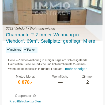
3322 Viehdorf • Wohnung mieten
Charmante 2-Zimmer Wohnung in
Viehdorf, 69m², Stellplatz, gepflegt, Miete
€877,51
möbliert
Parken
Helle 2-Zimmer-Wohnung in ruhiger Lage am Schlossgelände
Hainstetten Diese freundliche und lichtdurchflutete 2-Zimmer-
mehr anzeigen
Wohnung befindet sich in ruhiger Lage am...
Miete / Monat
Wohnfläche
Zimmer
€ 878,-
—
2
—
Gesponsert
Kreditfähigkeit prüfen