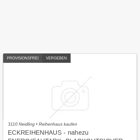
PROVISIONSFREI
VERGEBEN
3110 Neidling • Reihenhaus kaufen
ECKREIHENHAUS - nahezu