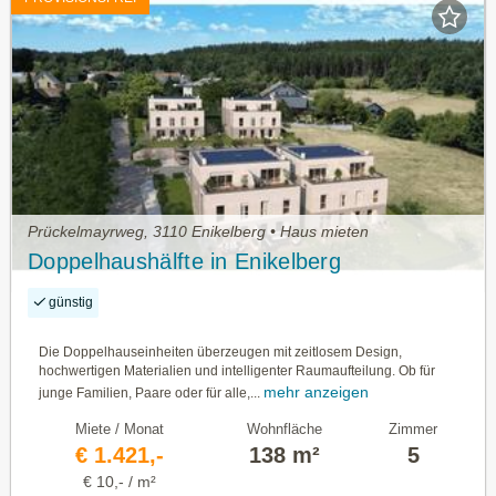
Prückelmayrweg, 3110 Enikelberg • Haus mieten
Doppelhaushälfte in Enikelberg
günstig
Die Doppelhauseinheiten überzeugen mit zeitlosem Design,
hochwertigen Materialien und intelligenter Raumaufteilung. Ob für
mehr anzeigen
junge Familien, Paare oder für alle,...
Miete / Monat
Wohnfläche
Zimmer
€ 1.421,-
138 m²
5
€ 10,- / m²