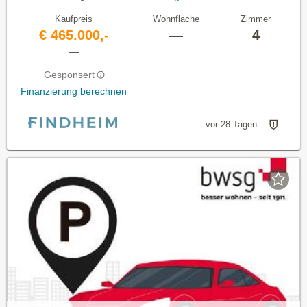
Kaufpreis
Wohnfläche
Zimmer
€ 465.000,-
—
4
—
Gesponsert
Finanzierung berechnen
vor 28 Tagen