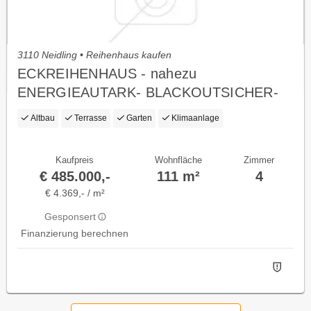
3110 Neidling • Reihenhaus kaufen
ECKREIHENHAUS - nahezu
ENERGIEAUTARK- BLACKOUTSICHER-
PROVISIONSFREI - DACHBODEN
Altbau
Terrasse
Garten
Klimaanlage
ausbaub. - GLASFASE
Kaufpreis
Wohnfläche
Zimmer
€ 485.000,-
111 m²
4
€ 4.369,- / m²
Gesponsert
Finanzierung berechnen