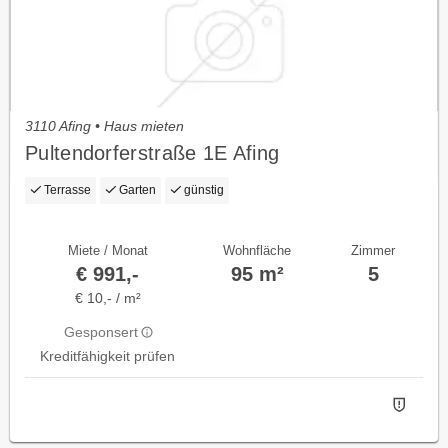
3110 Afing • Haus mieten
Pultendorferstraße 1E Afing
Terrasse
Garten
günstig
Miete / Monat
Wohnfläche
Zimmer
€ 991,-
95 m²
5
€ 10,- / m²
Gesponsert
Kreditfähigkeit prüfen