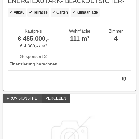
ENERGIEAUTARK- BLACKOUTSICHER-
PROVISIONSFREI - DACHBODEN
Altbau
Terrasse
Garten
Klimaanlage
ausbaub. - GLASFASE
Kaufpreis
Wohnfläche
Zimmer
€ 485.000,-
111 m²
4
€ 4.369,- / m²
Gesponsert
Finanzierung berechnen
PROVISIONSFREI
VERGEBEN