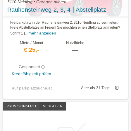
3110 Neidling • Garagen mieten
Rauhensteinweg 2, 3, 4 | Abstellplatz
Freiparkplatz in der Rauhensteinweg 2, 3110 Neidling zu vermieten.
Freie Abstellplätze im Freien! Sie möchten einen Stellplatz anmieten?
mehr anzeigen
Schritt 1 |...
Miete / Monat
Nutzfläche
€ 25,-
—
—
Gesponsert
Kreditfähigkeit prüfen
auf parkplatzsuche.at
Älter als 31 Tage
PROVISIONSFREI
VERGEBEN