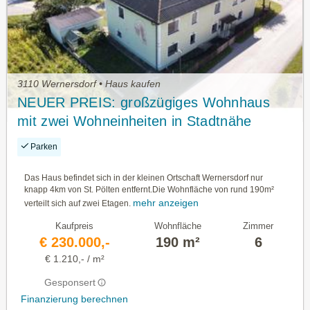
3110 Wernersdorf • Haus kaufen
NEUER PREIS: großzügiges Wohnhaus
mit zwei Wohneinheiten in Stadtnähe
Parken
Das Haus befindet sich in der kleinen Ortschaft Wernersdorf nur
knapp 4km von St. Pölten entfernt.Die Wohnfläche von rund 190m²
mehr anzeigen
verteilt sich auf zwei Etagen.
Kaufpreis
Wohnfläche
Zimmer
€ 230.000,-
190 m²
6
€ 1.210,- / m²
Gesponsert
Finanzierung berechnen