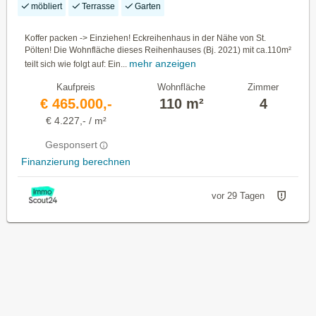
möbliert
Terrasse
Garten
Koffer packen -> Einziehen! Eckreihenhaus in der Nähe von St.
Pölten! Die Wohnfläche dieses Reihenhauses (Bj. 2021) mit ca.110m²
mehr anzeigen
teilt sich wie folgt auf: Ein...
Kaufpreis
Wohnfläche
Zimmer
€ 465.000,-
110 m²
4
€ 4.227,- / m²
Gesponsert
Finanzierung berechnen
vor 29 Tagen