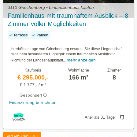
3110 Griechenberg • Einfamilienhaus kaufen
Familienhaus mit traumhaftem Ausblick – 8
Zimmer voller Möglichkeiten
Terrasse
Parken
In erhöhter Lage von Griechenberg erwartet Sie diese Liegenschaft
mit einem besonderen Highlight: einem traumhaften Ausblick in
mehr anzeigen
Richtung der Landeshauptstadt...
Kaufpreis
Wohnfläche
Zimmer
€ 295.000,-
166 m²
8
€ 1.777,- / m²
Gesponsert
Finanzierung berechnen
Älter als 31 Tage
PROVISIONSFREI