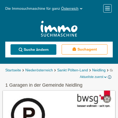
Die Immosuchmaschine für ganz
Österreich
Mobile
Menü
Suchagent
Suche ändern
Startseite
Niederösterreich
Sankt Pölten-Land
Neidling
Gara
Aktuellste zuerst
1 Garagen in der Gemeinde Neidling