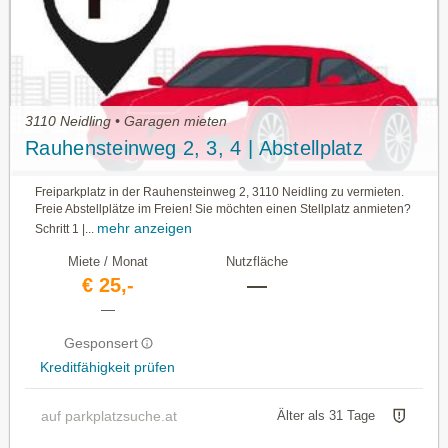
3110 Neidling • Garagen mieten
Rauhensteinweg 2, 3, 4 | Abstellplatz
Freiparkplatz in der Rauhensteinweg 2, 3110 Neidling zu vermieten.
Freie Abstellplätze im Freien! Sie möchten einen Stellplatz anmieten?
mehr anzeigen
Schritt 1 |...
Miete / Monat
Nutzfläche
€ 25,-
—
—
Gesponsert
Kreditfähigkeit prüfen
auf parkplatzsuche.at
Älter als 31 Tage