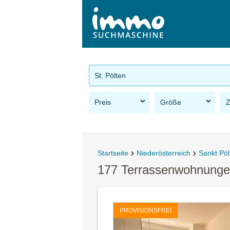
St. Pölten
Preis
Größe
Startseite
Niederösterreich
Sankt Pöl
177 Terrassenwohnungen
PROVISIONSFREI