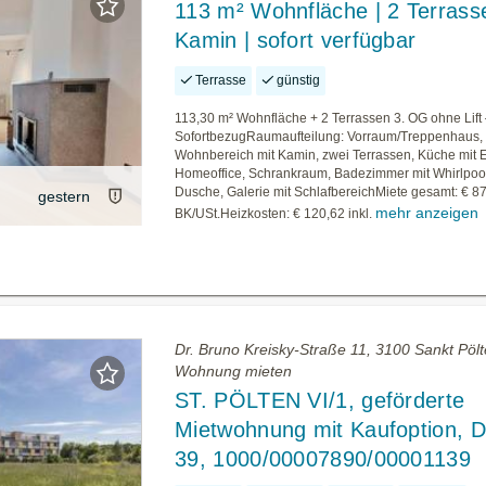
113 m² Wohnfläche | 2 Terrass
Kamin | sofort verfügbar
Terrasse
günstig
113,30 m² Wohnfläche + 2 Terrassen 3. OG ohne Lift
SofortbezugRaumaufteilung: Vorraum/Treppenhaus,
Wohnbereich mit Kamin, zwei Terrassen, Küche mit E
Homeoffice, Schrankraum, Badezimmer mit Whirlpoo
Dusche, Galerie mit SchlafbereichMiete gesamt: € 87
gestern
mehr anzeigen
BK/USt.Heizkosten: € 120,62 inkl.
Dr. Bruno Kreisky-Straße 11, 3100 Sankt Pölt
Wohnung mieten
ST. PÖLTEN VI/1, geförderte
Mietwohnung mit Kaufoption,
39, 1000/00007890/00001139