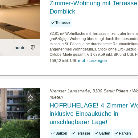
Zimmer-Wohnung mit Terrasse
Domblick
Terrasse
82,81 m² Wohnfläche mit Terrasse in zentraler Innen
großzügige Wohnung überzeugt durch ihre besonde
mitten in St. Pölten, eine durchdachte Raumaufteilun
heute
angenehmes Wohngefühl.3. Stock ohne Lift - Bezug
OktoberMiete gesamt: € 1.039,59 inkl. BK und USt. H
mehr anzeigen
159,12 inkl. USt.
Kremser Landstraße, 3100 Sankt Pölten • 
mieten
HOFRUHELAGE! 4-Zimmer-W
inklusive Einbauküche in
unschlagbarer Lage!
Balkon
Terrasse
Garten
Parken