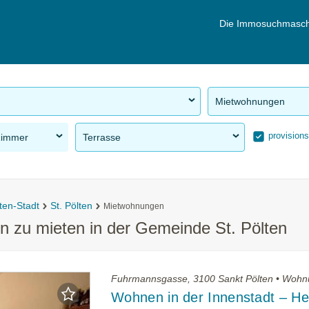
Die Immosuchmasch
Mietwohnungen
provisions
Zimmer
Terrasse
ten-Stadt
St. Pölten
Mietwohnungen
 zu mieten in der Gemeinde St. Pölten
Fuhrmannsgasse, 3100 Sankt Pölten • Wohn
Wohnen in der Innenstadt – Hel