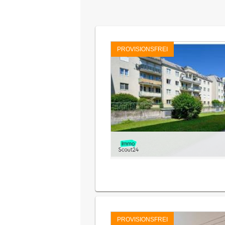
PROVISIONSFREI
PROVISIONSFREI