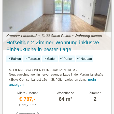
Kremser Landstraße, 3100 Sankt Pölten • Wohnung mieten
Hofseitige 2-Zimmer-Wohnung inklusive
Einbauküche in bester Lage!
Balkon
Terrasse
Garten
Parken
Neubau
MODERNES WOHNEN BEIM STADTZENTRUM -
Neubauwohnungen in hervorragender Lage In der Maximilianstraße
mehr
x Ecke Kremser Landstraße in St. Pölten zwischen dem...
anzeigen
Miete / Monat
Wohnfläche
Zimmer
€ 787,-
64 m²
2
€ 12,- / m²
Gesponsert