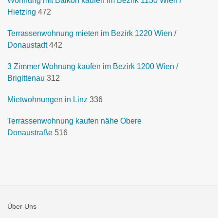
Wohnung mit Balkon kaufen im Bezirk 1130 Wien /
Hietzing
472
Terrassenwohnung mieten im Bezirk 1220 Wien /
Donaustadt
442
3 Zimmer Wohnung kaufen im Bezirk 1200 Wien /
Brigittenau
312
Mietwohnungen in Linz
336
Terrassenwohnung kaufen nähe Obere
Donaustraße
516
Über Uns