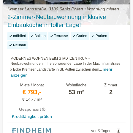
Kremser Landstraße, 3100 Sankt Pölten • Wohnung mieten
2-Zimmer-Neubauwohnung inklusive
Einbauküche in toller Lage!
möbliert
Balkon
Terrasse
Garten
Parken
Neubau
MODERNES WOHNEN BEIM STADTZENTRUM -
Neubauwohnungen in hervorragender Lage In der Maximilianstraße
mehr
x Ecke Kremser Landstraße in St. Pölten zwischen dem...
anzeigen
Miete / Monat
Wohnfläche
Zimmer
€ 793,-
53 m²
2
€ 14,- / m²
Gesponsert
Kreditfähigkeit prüfen
vor 3 Tagen