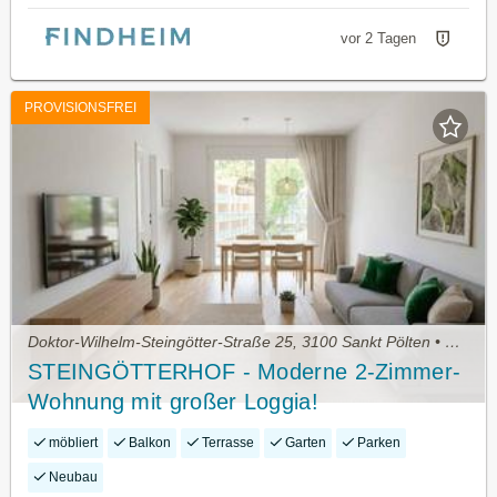
vor 2 Tagen
PROVISIONSFREI
Doktor-Wilhelm-Steingötter-Straße 25, 3100 Sankt Pölten • Wohnung mieten
STEINGÖTTERHOF - Moderne 2-Zimmer-
Wohnung mit großer Loggia!
möbliert
Balkon
Terrasse
Garten
Parken
Neubau