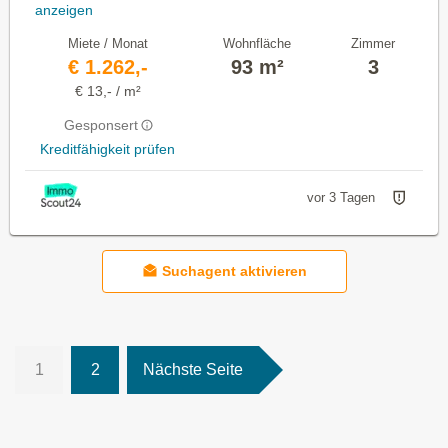
anzeigen
Miete / Monat
Wohnfläche
Zimmer
€ 1.262,-
93 m²
3
€ 13,- / m²
Gesponsert
Kreditfähigkeit prüfen
vor 3 Tagen
Suchagent aktivieren
1
2
Nächste Seite