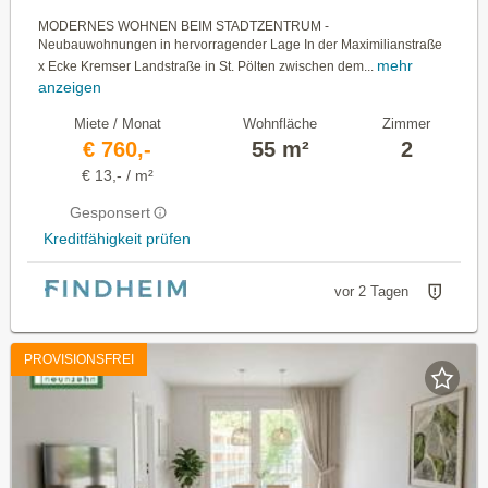
MODERNES WOHNEN BEIM STADTZENTRUM -
Neubauwohnungen in hervorragender Lage In der Maximilianstraße
mehr
x Ecke Kremser Landstraße in St. Pölten zwischen dem...
anzeigen
Miete / Monat
Wohnfläche
Zimmer
€ 760,-
55 m²
2
€ 13,- / m²
Gesponsert
Kreditfähigkeit prüfen
vor 2 Tagen
PROVISIONSFREI