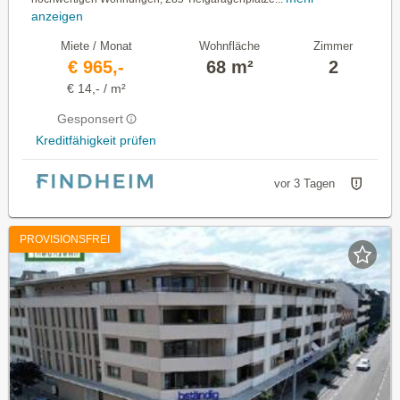
anzeigen
Miete / Monat
Wohnfläche
Zimmer
€ 965,-
68 m²
2
€ 14,- / m²
Gesponsert
Kreditfähigkeit prüfen
vor 3 Tagen
PROVISIONSFREI