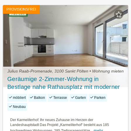
PROVISIONSFREI
Julius Raab-Promenade, 3100 Sankt Pölten • Wohnung mieten
Geräumige 2-Zimmer-Wohnung in
Bestlage nahe Rathausplatz mit moderner
Ausstattung!
möbliert
Balkon
Terrasse
Garten
Parken
Neubau
Der Karmeliterhof: Ihr neues Zuhause im Herzen der
Landeshauptstadt Das Projekt „Karmeliterhof“ besteht aus 185
mehr
hochwertigen Wohnungen, 285 Tiefgaragenplätze...