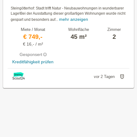
Steingötterhof: Stadt trifft Natur - Neubauwohnungen in wunderbarer
Lage!Bei der Ausstattung dieser großartigen Wohnungen wurde nicht
mehr anzeigen
gespart und besonders auf...
Miete / Monat
Wohnfläche
Zimmer
€ 749,-
45 m²
2
€ 16,- / m²
Gesponsert
Kreditfähigkeit prüfen
vor 2 Tagen