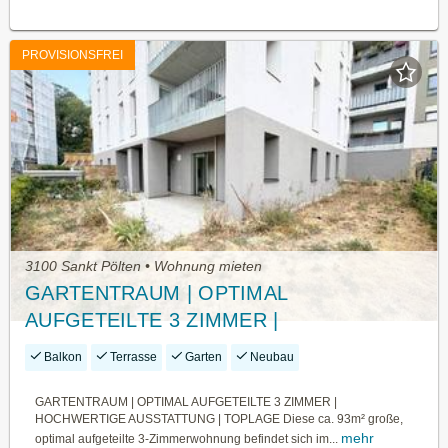
PROVISIONSFREI
3100 Sankt Pölten • Wohnung mieten
GARTENTRAUM | OPTIMAL
AUFGETEILTE 3 ZIMMER |
HOCHWERTIGE AUSSTATTUNG |
Balkon
Terrasse
Garten
Neubau
TOPLAGE
GARTENTRAUM | OPTIMAL AUFGETEILTE 3 ZIMMER |
HOCHWERTIGE AUSSTATTUNG | TOPLAGE Diese ca. 93m² große,
mehr
optimal aufgeteilte 3-Zimmerwohnung befindet sich im...