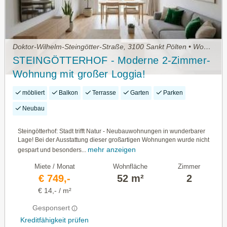
Doktor-Wilhelm-Steingötter-Straße, 3100 Sankt Pölten • Wohnung mieten
STEINGÖTTERHOF - Moderne 2-Zimmer-
Wohnung mit großer Loggia!
möbliert
Balkon
Terrasse
Garten
Parken
Neubau
Steingötterhof: Stadt trifft Natur - Neubauwohnungen in wunderbarer
Lage! Bei der Ausstattung dieser großartigen Wohnungen wurde nicht
mehr anzeigen
gespart und besonders...
Miete / Monat
Wohnfläche
Zimmer
€ 749,-
52 m²
2
€ 14,- / m²
Gesponsert
Kreditfähigkeit prüfen