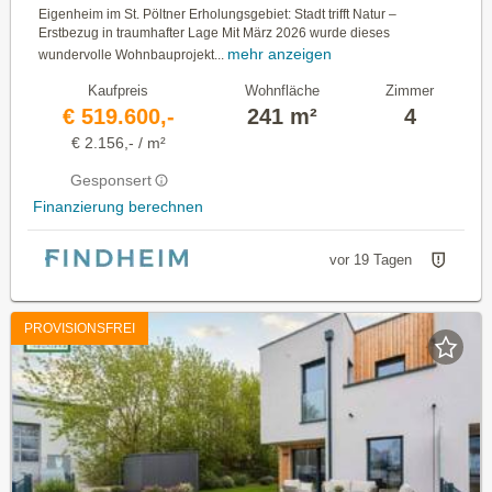
Eigenheim im St. Pöltner Erholungsgebiet: Stadt trifft Natur –
Erstbezug in traumhafter Lage Mit März 2026 wurde dieses
mehr anzeigen
wundervolle Wohnbauprojekt...
Kaufpreis
Wohnfläche
Zimmer
€ 519.600,-
241 m²
4
€ 2.156,- / m²
Gesponsert
Finanzierung berechnen
vor 19 Tagen
PROVISIONSFREI