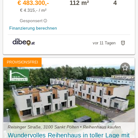
€ 483.300,-
112 m²
4
€ 4.315,- / m²
Gesponsert
Finanzierung berechnen
vor 11 Tagen
PROVISIONSFREI
Reisinger Straße, 3100 Sankt Pölten • Reihenhaus kaufen
Wundervolles Reihenhaus in toller Lage mit