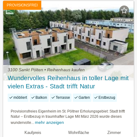
PROVISIONSFREI
3100 Sankt Pölten • Reihenhaus kaufen
Wundervolles Reihenhaus in toller Lage mit
vielen Extras - Stadt trifft Natur
möbliert
Balkon
Terrasse
Garten
Erstbezug
Provisionsfreies Eigenheim im St. Pöltner Erholungsgebiet: Stadt trifft
Natur – Erstbezug in traumhafter Lage Mit März 2026 wurde dieses
mehr anzeigen
wundervolle...
Kaufpreis
Wohnfläche
Zimmer