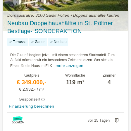
Dornaustraße, 3100 Sankt Pölten • Doppelhaushälfte kaufen
Neubau Doppelhaushälfte in St. Pöltner
Bestlage- SONDERAKTION
Terrasse
Garten
Neubau
Die Zukunft beginnt jetzt – mit einem besonderen Startvorteil. Zum
Auftakt möchten wir ein besonderes Zeichen setzen: Wer sich als
mehr anzeigen
Erster für ein Haus im ELK...
Kaufpreis
Wohnfläche
Zimmer
€ 349.000,-
119 m²
4
€ 2.932,- / m²
Gesponsert
Finanzierung berechnen
vor 15 Tagen