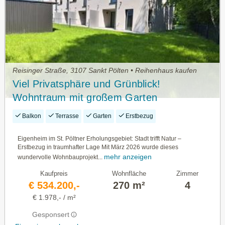
Reisinger Straße, 3107 Sankt Pölten • Reihenhaus kaufen
Viel Privatsphäre und Grünblick!
Wohntraum mit großem Garten
Balkon
Terrasse
Garten
Erstbezug
Eigenheim im St. Pöltner Erholungsgebiet: Stadt trifft Natur –
Erstbezug in traumhafter Lage Mit März 2026 wurde dieses
mehr anzeigen
wundervolle Wohnbauprojekt...
Kaufpreis
Wohnfläche
Zimmer
€ 534.200,-
270 m²
4
€ 1.978,- / m²
Gesponsert