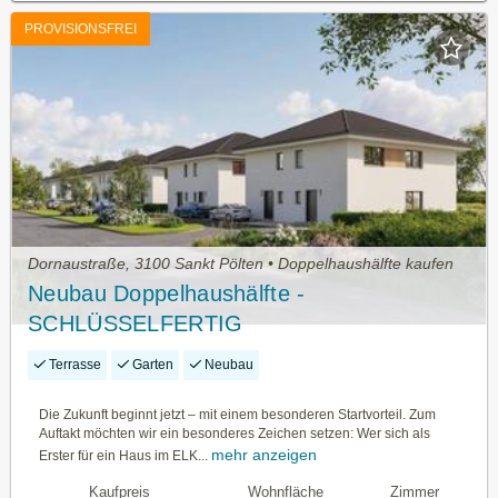
PROVISIONSFREI
Dornaustraße, 3100 Sankt Pölten • Doppelhaushälfte kaufen
Neubau Doppelhaushälfte -
SCHLÜSSELFERTIG
Terrasse
Garten
Neubau
Die Zukunft beginnt jetzt – mit einem besonderen Startvorteil. Zum
Auftakt möchten wir ein besonderes Zeichen setzen: Wer sich als
mehr anzeigen
Erster für ein Haus im ELK...
Kaufpreis
Wohnfläche
Zimmer