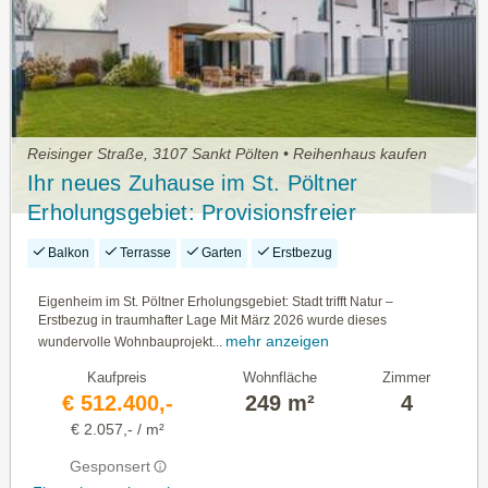
Reisinger Straße, 3107 Sankt Pölten • Reihenhaus kaufen
Ihr neues Zuhause im St. Pöltner
Erholungsgebiet: Provisionsfreier
Erstbezug in traumhafter Lage!
Balkon
Terrasse
Garten
Erstbezug
Eigenheim im St. Pöltner Erholungsgebiet: Stadt trifft Natur –
Erstbezug in traumhafter Lage Mit März 2026 wurde dieses
mehr anzeigen
wundervolle Wohnbauprojekt...
Kaufpreis
Wohnfläche
Zimmer
€ 512.400,-
249 m²
4
€ 2.057,- / m²
Gesponsert