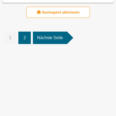
Suchagent aktivieren
1
2
Nächste Seite