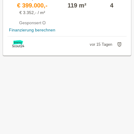
€ 399.000,-
119 m²
4
€ 3.352,- / m²
Gesponsert
Finanzierung berechnen
vor 15 Tagen