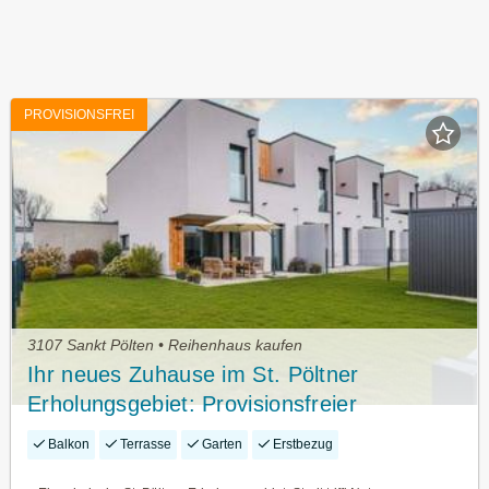
PROVISIONSFREI
3107 Sankt Pölten • Reihenhaus kaufen
Ihr neues Zuhause im St. Pöltner
Erholungsgebiet: Provisionsfreier
Erstbezug in traumhafter Lage!
Balkon
Terrasse
Garten
Erstbezug