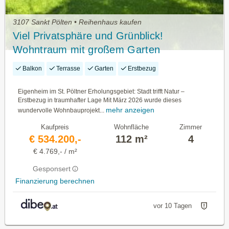
3107 Sankt Pölten • Reihenhaus kaufen
Viel Privatsphäre und Grünblick!
Wohntraum mit großem Garten
Balkon
Terrasse
Garten
Erstbezug
Eigenheim im St. Pöltner Erholungsgebiet: Stadt trifft Natur –
Erstbezug in traumhafter Lage Mit März 2026 wurde dieses
mehr anzeigen
wundervolle Wohnbauprojekt...
Kaufpreis
Wohnfläche
Zimmer
€ 534.200,-
112 m²
4
€ 4.769,- / m²
Gesponsert
Finanzierung berechnen
vor 10 Tagen