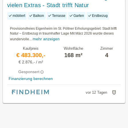
vielen Extras - Stadt trifft Natur
möbliert
Balkon
Terrasse
Garten
Erstbezug
Provisionsfreies Eigenheim im St. Pöltner Erholungsgebiet: Stadt trifft
Natur – Erstbezug in traumhafter Lage Mit März 2026 wurde dieses
mehr anzeigen
wundervolle...
Kaufpreis
Wohnfläche
Zimmer
€ 483.300,-
168 m²
4
€ 2.876,- / m²
Gesponsert
Finanzierung berechnen
vor 12 Tagen