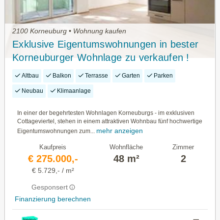
2100 Korneuburg • Wohnung kaufen
Exklusive Eigentumswohnungen in bester
Korneuburger Wohnlage zu verkaufen !
Altbau
Balkon
Terrasse
Garten
Parken
Neubau
Klimaanlage
In einer der begehrtesten Wohnlagen Korneuburgs - im exklusiven
Cottageviertel, stehen in einem attraktiven Wohnbau fünf hochwertige
mehr anzeigen
Eigentumswohnungen zum...
Kaufpreis
Wohnfläche
Zimmer
€ 275.000,-
48 m²
2
€ 5.729,- / m²
Gesponsert
Finanzierung berechnen