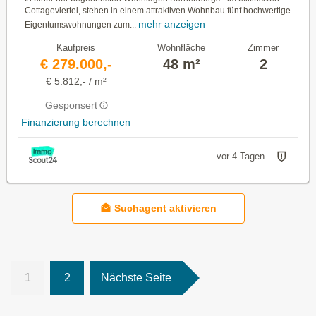
Cottageviertel, stehen in einem attraktiven Wohnbau fünf hochwertige
mehr anzeigen
Eigentumswohnungen zum...
Kaufpreis
Wohnfläche
Zimmer
€ 279.000,-
48 m²
2
€ 5.812,- / m²
Gesponsert
Finanzierung berechnen
vor 4 Tagen
Suchagent aktivieren
1
2
Nächste Seite