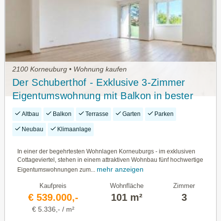
2100 Korneuburg • Wohnung kaufen
Der Schuberthof - Exklusive 3-Zimmer
Eigentumswohnung mit Balkon in bester
Korneuburger Wohnlage - Stilvolle
Altbau
Balkon
Terrasse
Garten
Parken
Ausstattung in Ruhelage
Neubau
Klimaanlage
In einer der begehrtesten Wohnlagen Korneuburgs - im exklusiven
Cottageviertel, stehen in einem attraktiven Wohnbau fünf hochwertige
mehr anzeigen
Eigentumswohnungen zum...
Kaufpreis
Wohnfläche
Zimmer
€ 539.000,-
101 m²
3
€ 5.336,- / m²