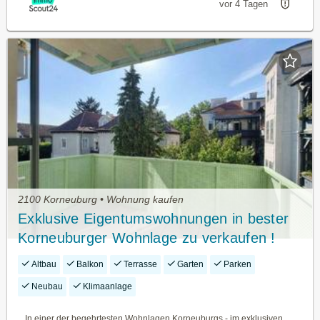
vor 4 Tagen
2100 Korneuburg • Wohnung kaufen
Exklusive Eigentumswohnungen in bester
Korneuburger Wohnlage zu verkaufen !
Altbau
Balkon
Terrasse
Garten
Parken
Neubau
Klimaanlage
In einer der begehrtesten Wohnlagen Korneuburgs - im exklusiven