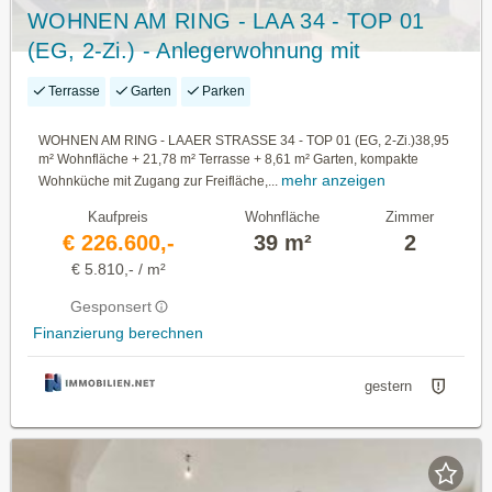
WOHNEN AM RING - LAA 34 - TOP 01
(EG, 2-Zi.) - Anlegerwohnung mit
Innenhoflage - 2-Zi-Whg. mit Garten
Terrasse
Garten
Parken
WOHNEN AM RING - LAAER STRASSE 34 - TOP 01 (EG, 2-Zi.)38,95
m² Wohnfläche + 21,78 m² Terrasse + 8,61 m² Garten, kompakte
mehr anzeigen
Wohnküche mit Zugang zur Freifläche,...
Kaufpreis
Wohnfläche
Zimmer
€ 226.600,-
39 m²
2
€ 5.810,- / m²
Gesponsert
Finanzierung berechnen
gestern