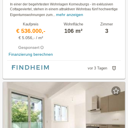
In einer der begehrtesten Wohnlagen Korneuburgs - im exklusiven
Cottageviertel, stehen in einem attraktiven Wohnbau fünf hochwertige
mehr anzeigen
Eigentumswohnungen zum...
Kaufpreis
Wohnfläche
Zimmer
€ 536.000,-
106 m²
3
€ 5.056,- / m²
Gesponsert
Finanzierung berechnen
vor 3 Tagen