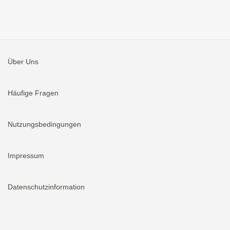
Über Uns
Häufige Fragen
Nutzungsbedingungen
Impressum
Datenschutzinformation
Aktivieren
Bei neuen Immobilien E-Mail erhalten.