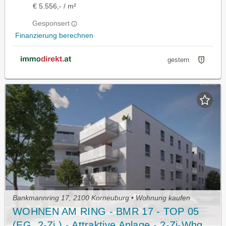
€ 5.556,- / m²
Gesponsert
Finanzierung berechnen
gestern
Bankmannring 17, 2100 Korneuburg • Wohnung kaufen
WOHNEN AM RING - BMR 17 - TOP 05
(EG, 2-Zi.) - Attraktive Anlage - 2-Zi-Whg.