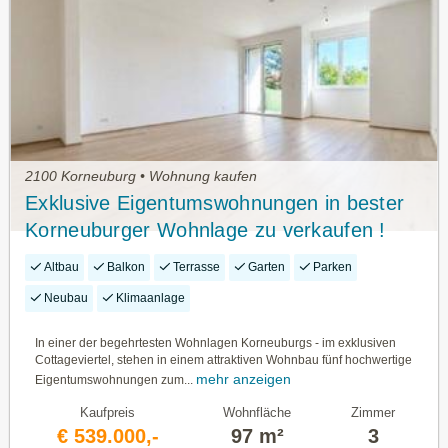
2100 Korneuburg • Wohnung kaufen
Exklusive Eigentumswohnungen in bester
Korneuburger Wohnlage zu verkaufen !
Altbau
Balkon
Terrasse
Garten
Parken
Neubau
Klimaanlage
In einer der begehrtesten Wohnlagen Korneuburgs - im exklusiven
Cottageviertel, stehen in einem attraktiven Wohnbau fünf hochwertige
mehr anzeigen
Eigentumswohnungen zum...
Kaufpreis
Wohnfläche
Zimmer
€ 539.000,-
97 m²
3