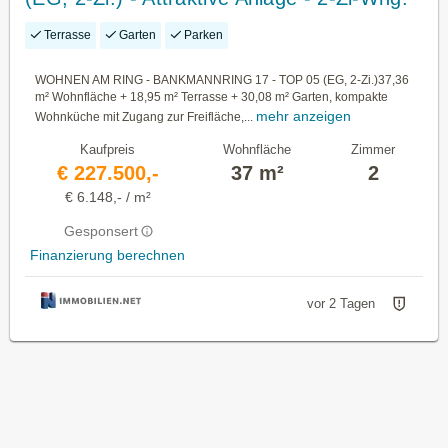
mit Garten
Terrasse
Garten
Parken
WOHNEN AM RING - BANKMANNRING 17 - TOP 05 (EG, 2-Zi.)37,36
m² Wohnfläche + 18,95 m² Terrasse + 30,08 m² Garten, kompakte
mehr anzeigen
Wohnküche mit Zugang zur Freifläche,...
Kaufpreis
Wohnfläche
Zimmer
€ 227.500,-
37 m²
2
€ 6.148,- / m²
Gesponsert
Finanzierung berechnen
vor 2 Tagen