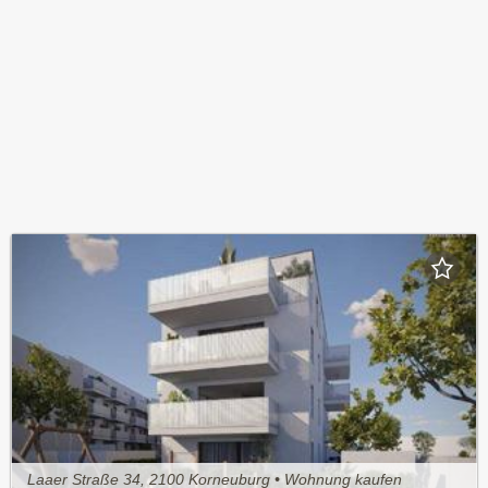
Laaer Straße 34, 2100 Korneuburg • Wohnung kaufen