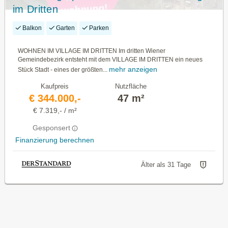
im Dritten
Balkon
Garten
Parken
WOHNEN IM VILLAGE IM DRITTEN Im dritten Wiener
Gemeindebezirk entsteht mit dem VILLAGE IM DRITTEN ein neues
mehr anzeigen
Stück Stadt - eines der größten...
Kaufpreis
Nutzfläche
€ 344.000,-
47 m²
€ 7.319,- / m²
Gesponsert
Finanzierung berechnen
Älter als 31 Tage