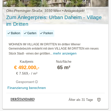
Otto-Preminger-Straße, 1030 Wien • Anlageobjekt
Zum Anlegerpreis: Urban Daheim - Village
im Dritten
Balkon
Garten
Parken
WOHNEN IM VILLAGE IM DRITTEN Im dritten Wiener
Gemeindebezirk entsteht mit dem VILLAGE IM DRITTEN ein neues
mehr anzeigen
Stück Stadt - eines der größten...
Kaufpreis
Nutzfläche
€ 492.000,-
65 m²
€ 7.569,- / m²
Gesponsert
Finanzierung berechnen
Älter als 31 Tage