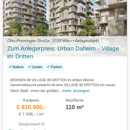
Otto-Preminger-Straße, 1030 Wien • Anlageobjekt
Zum Anlegerpreis: Urban Daheim - Village
im Dritten
Balkon
Garten
Parken
WOHNEN IM VILLAGE IM DRITTEN Im dritten Wiener
Gemeindebezirk entsteht mit dem VILLAGE IM DRITTEN ein neues
mehr anzeigen
Stück Stadt - eines der größten...
Kaufpreis
Nutzfläche
€ 818.000,-
110 m²
€ 7.436,- / m²
Gesponsert