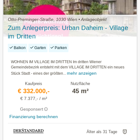
Otto-Preminger-Straße, 1030 Wien • Anlageobjekt
Zum Anlegerpreis: Urban Daheim - Village
im Dritten
Balkon
Garten
Parken
WOHNEN IM VILLAGE IM DRITTEN Im dritten Wiener
Gemeindebezirk entsteht mit dem VILLAGE IM DRITTEN ein neues
mehr anzeigen
Stück Stadt - eines der größten...
Kaufpreis
Nutzfläche
€ 332.000,-
45 m²
€ 7.377,- / m²
Gesponsert
Finanzierung berechnen
Älter als 31 Tage