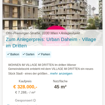
Otto-Preminger-Straße, 1030 Wien • Anlageobjekt
Zum Anlegerpreis: Urban Daheim - Village
im Dritten
Balkon
Garten
Parken
WOHNEN IM VILLAGE IM DRITTEN Im dritten Wiener
Gemeindebezirk entsteht mit dem VILLAGE IM DRITTEN ein neues
mehr anzeigen
Stück Stadt - eines der größten...
Kaufpreis
Nutzfläche
€ 328.000,-
45 m²
€ 7.288,- / m²
Gesponsert