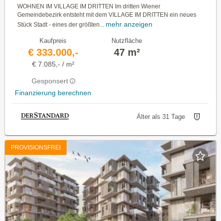
WOHNEN IM VILLAGE IM DRITTEN Im dritten Wiener
Gemeindebezirk entsteht mit dem VILLAGE IM DRITTEN ein neues
mehr anzeigen
Stück Stadt - eines der größten...
Kaufpreis
Nutzfläche
€ 333.000,-
47 m²
€ 7.085,- / m²
Gesponsert
Finanzierung berechnen
Älter als 31 Tage
PROVISIONSFREI