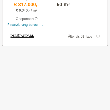
€ 317.000,-
50 m²
€ 6.340,- / m²
Gesponsert
Finanzierung berechnen
Älter als 31 Tage