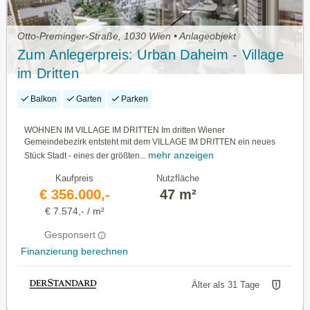
Otto-Preminger-Straße, 1030 Wien • Anlageobjekt
Zum Anlegerpreis: Urban Daheim - Village
im Dritten
Balkon
Garten
Parken
WOHNEN IM VILLAGE IM DRITTEN Im dritten Wiener
Gemeindebezirk entsteht mit dem VILLAGE IM DRITTEN ein neues
mehr anzeigen
Stück Stadt - eines der größten...
Kaufpreis
Nutzfläche
€ 356.000,-
47 m²
€ 7.574,- / m²
Gesponsert
Finanzierung berechnen
Älter als 31 Tage