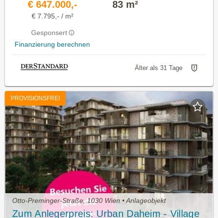
€ 647.000,-
83 m²
€ 7.795,- / m²
Gesponsert
Finanzierung berechnen
Älter als 31 Tage
PROVISIONSFREI
Otto-Preminger-Straße, 1030 Wien • Anlageobjekt
Zum Anlegerpreis: Urban Daheim - Village