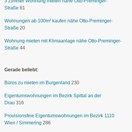
3 Zimmer Wohnung mieten nähe Otto-Preminger-
Straße
61
Wohnungen ab 100m² kaufen nähe Otto-Preminger-
Straße
20
Wohnung mieten mit Klimaanlage nähe Otto-Preminger-
Straße
44
Gerade beliebt:
Büros zu mieten im Burgenland
230
Eigentumswohnungen im Bezirk Spittal an der
Drau
316
Provisionsfeie Eigentumswohnungen im Bezirk 1110
Wien / Simmering
286