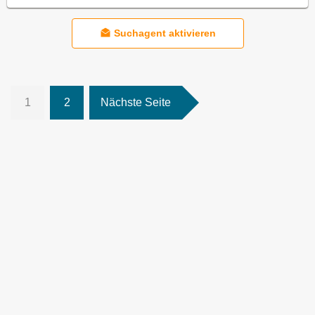
Suchagent aktivieren
1
2
Nächste Seite