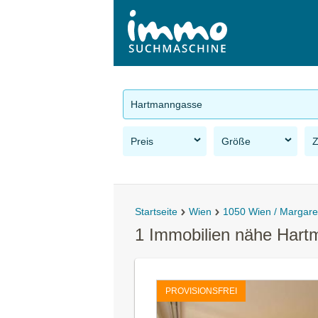
Hartmanngasse
Preis
Größe
Startseite
Wien
1050 Wien / Margare
1 Immobilien nähe Hart
PROVISIONSFREI