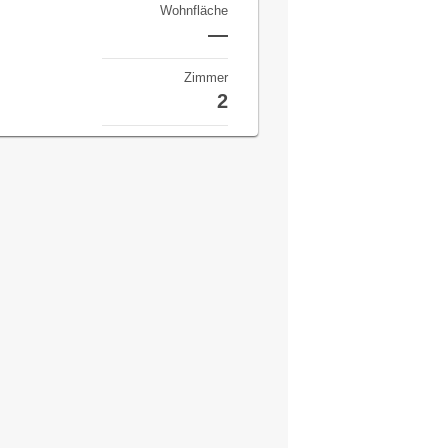
Wohnfläche
—
Zimmer
2