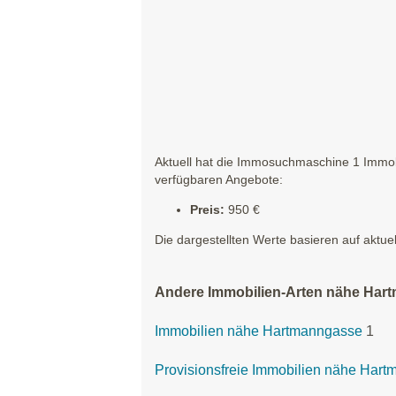
Aktuell hat die Immosuchmaschine 1 Immobi
verfügbaren Angebote:
Preis:
950 €
Die dargestellten Werte basieren auf aktue
Andere Immobilien-Arten nähe Har
Immobilien nähe Hartmanngasse
1
Provisionsfreie Immobilien nähe Har