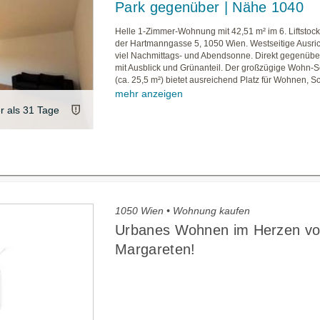
Park gegenüber | Nähe 1040
Helle 1-Zimmer-Wohnung mit 42,51 m² im 6. Liftstock 
der Hartmanngasse 5, 1050 Wien. Westseitige Ausric
viel Nachmittags- und Abendsonne. Direkt gegenübe
mit Ausblick und Grünanteil. Der großzügige Wohn-
(ca. 25,5 m²) bietet ausreichend Platz für Wohnen, Sc
mehr anzeigen
er als 31 Tage
1050 Wien • Wohnung kaufen
Urbanes Wohnen im Herzen v
Margareten!