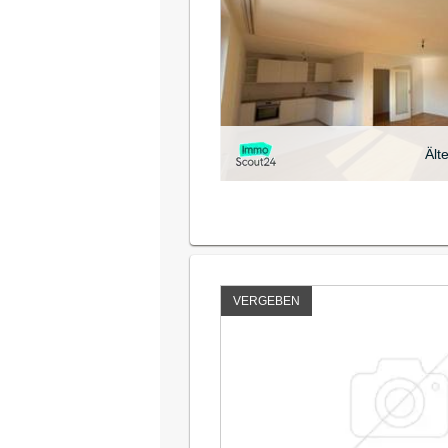
Ält
VERGEBEN