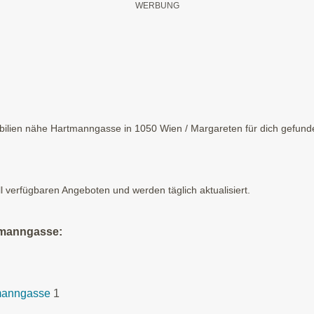
lien nähe Hartmanngasse in 1050 Wien / Margareten für dich gefunden
ll verfügbaren Angeboten und werden täglich aktualisiert.
tmanngasse:
tmanngasse
1