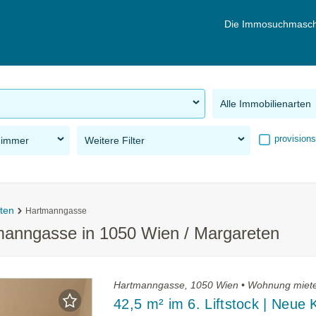
Die Immosuchmasch
Alle Immobilienarten
provisions
Zimmer
Weitere Filter
ten
Hartmanngasse
manngasse in 1050 Wien / Margareten
Hartmanngasse, 1050 Wien • Wohnung miet
42,5 m² im 6. Liftstock | Neue 