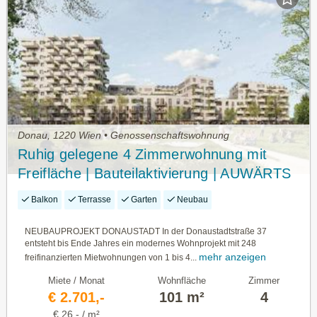
Donau, 1220 Wien • Genossenschaftswohnung
Ruhig gelegene 4 Zimmerwohnung mit
Freifläche | Bauteilaktivierung | AUWÄRTS
Balkon
Terrasse
Garten
Neubau
NEUBAUPROJEKT DONAUSTADT In der Donaustadtstraße 37
entsteht bis Ende Jahres ein modernes Wohnprojekt mit 248
mehr anzeigen
freifinanzierten Mietwohnungen von 1 bis 4...
Miete / Monat
Wohnfläche
Zimmer
€ 2.701,-
101 m²
4
€ 26,- / m²