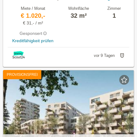
Miete / Monat
Wohnfläche
Zimmer
€ 1.020,-
32 m²
1
€ 31,- / m²
Gesponsert
Kreditfähigkeit prüfen
vor 9 Tagen
PROVISIONSFREI