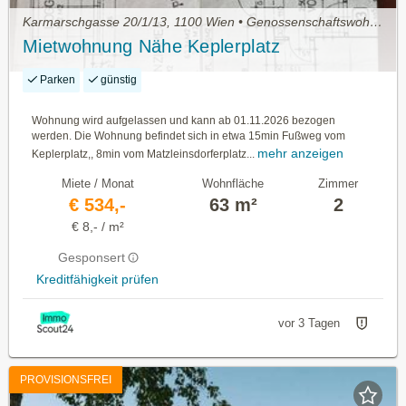
Karmarschgasse 20/1/13, 1100 Wien • Genossenschaftswohnung
Mietwohnung Nähe Keplerplatz
Parken
günstig
Wohnung wird aufgelassen und kann ab 01.11.2026 bezogen
werden. Die Wohnung befindet sich in etwa 15min Fußweg vom
mehr anzeigen
Keplerplatz,, 8min vom Matzleinsdorferplatz...
Miete / Monat
Wohnfläche
Zimmer
€ 534,-
63 m²
2
€ 8,- / m²
Gesponsert
Kreditfähigkeit prüfen
vor 3 Tagen
PROVISIONSFREI