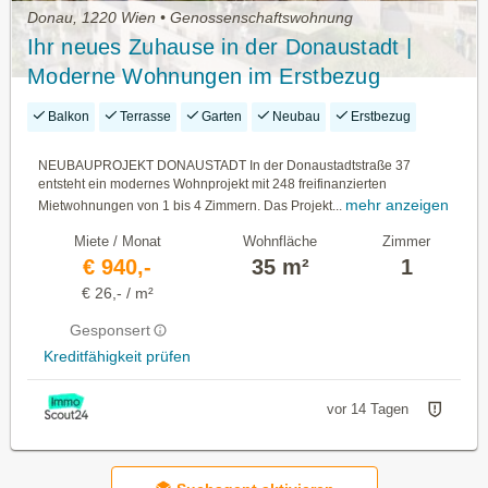
Donau, 1220 Wien • Genossenschaftswohnung
Ihr neues Zuhause in der Donaustadt |
Moderne Wohnungen im Erstbezug
Balkon
Terrasse
Garten
Neubau
Erstbezug
NEUBAUPROJEKT DONAUSTADT In der Donaustadtstraße 37
entsteht ein modernes Wohnprojekt mit 248 freifinanzierten
mehr anzeigen
Mietwohnungen von 1 bis 4 Zimmern. Das Projekt...
Miete / Monat
Wohnfläche
Zimmer
€ 940,-
35 m²
1
€ 26,- / m²
Gesponsert
Kreditfähigkeit prüfen
vor 14 Tagen