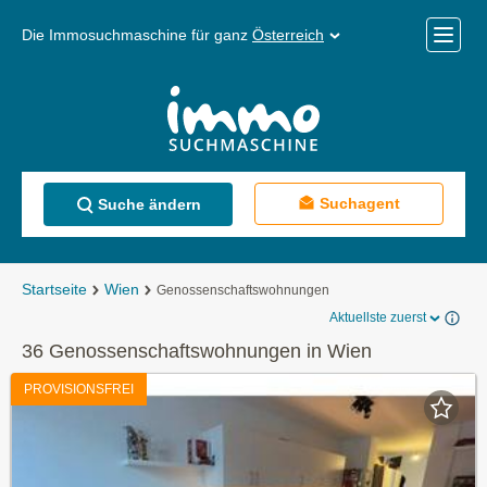
Die Immosuchmaschine für ganz
Österreich
Mobile
Menü
Suchagent
Suche ändern
Startseite
Wien
Genossenschaftswohnungen
Aktuellste zuerst
36 Genossenschaftswohnungen in Wien
PROVISIONSFREI