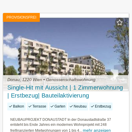
PROVISIONSFREI
Donau, 1220 Wien • Genossenschaftswohnung
Single-Hit mit Aussicht | 1 Zimmerwohnung
| Erstbezug| Bauteilaktivierung
Balkon
Terrasse
Garten
Neubau
Erstbezug
NEUBAUPROJEKT DONAUSTADT In der Donaustadtstraße 37
entsteht bis Ende Jahres ein modernes Wohnprojekt mit 248
mehr anzeigen
freifinanzierten Mietwohnungen von 1 bis 4...