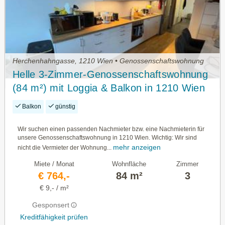
Herchenhahngasse, 1210 Wien • Genossenschaftswohnung
Helle 3-Zimmer-Genossenschaftswohnung
(84 m²) mit Loggia & Balkon in 1210 Wien
– Nachmieter ab 01.10. gesucht
Balkon
günstig
Wir suchen einen passenden Nachmieter bzw. eine Nachmieterin für
unsere Genossenschaftswohnung in 1210 Wien. Wichtig: Wir sind
mehr anzeigen
nicht die Vermieter der Wohnung...
Miete / Monat
Wohnfläche
Zimmer
€ 764,-
84 m²
3
€ 9,- / m²
Gesponsert
Kreditfähigkeit prüfen