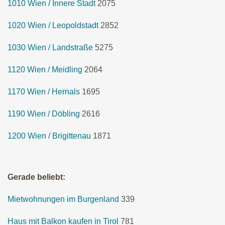
1010 Wien / Innere Stadt
2075
1020 Wien / Leopoldstadt
2852
1030 Wien / Landstraße
5275
1120 Wien / Meidling
2064
1170 Wien / Hernals
1695
1190 Wien / Döbling
2616
1200 Wien / Brigittenau
1871
Gerade beliebt:
Mietwohnungen im Burgenland
339
Haus mit Balkon kaufen in Tirol
781