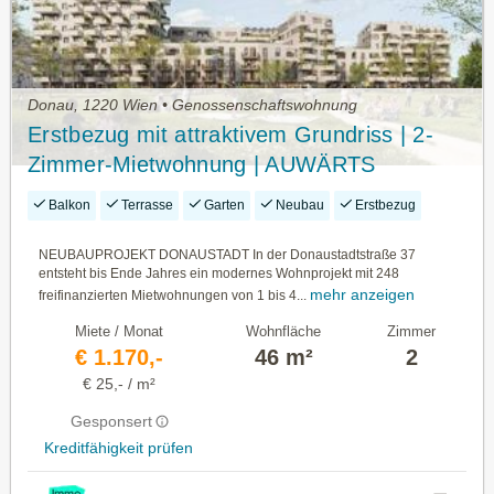
Donau, 1220 Wien • Genossenschaftswohnung
Erstbezug mit attraktivem Grundriss | 2-
Zimmer-Mietwohnung | AUWÄRTS
Balkon
Terrasse
Garten
Neubau
Erstbezug
NEUBAUPROJEKT DONAUSTADT In der Donaustadtstraße 37
entsteht bis Ende Jahres ein modernes Wohnprojekt mit 248
mehr anzeigen
freifinanzierten Mietwohnungen von 1 bis 4...
Miete / Monat
Wohnfläche
Zimmer
€ 1.170,-
46 m²
2
€ 25,- / m²
Gesponsert
Kreditfähigkeit prüfen