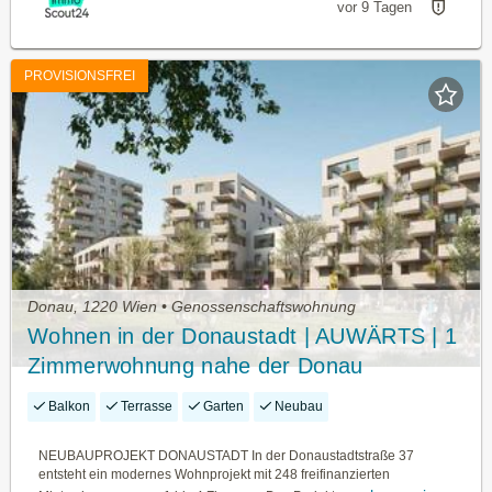
vor 9 Tagen
PROVISIONSFREI
Donau, 1220 Wien • Genossenschaftswohnung
Wohnen in der Donaustadt | AUWÄRTS | 1
Zimmerwohnung nahe der Donau
Balkon
Terrasse
Garten
Neubau
NEUBAUPROJEKT DONAUSTADT In der Donaustadtstraße 37
entsteht ein modernes Wohnprojekt mit 248 freifinanzierten