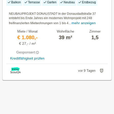
Balkon
Terrasse
Garten
Neubau
Erstbezug
NEUBAUPROJEKT DONAUSTADT In der Donaustadtstraße 37
entsteht bis Ende Jahres ein modernes Wohnprojekt mit 248
mehr anzeigen
freifinanzierten Mietwohnungen von 1 bis 4...
Miete / Monat
Wohnfläche
Zimmer
€ 1.080,-
39 m²
1,5
€ 27,- / m²
Gesponsert
Kreditfähigkeit prüfen
vor 9 Tagen