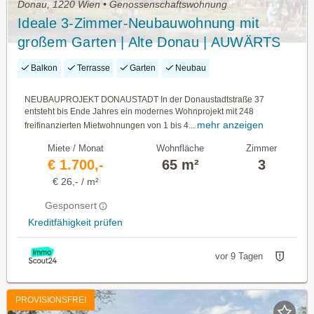
Donau, 1220 Wien • Genossenschaftswohnung
Ideale 3-Zimmer-Neubauwohnung mit
großem Garten | Alte Donau | AUWÄRTS
Balkon
Terrasse
Garten
Neubau
NEUBAUPROJEKT DONAUSTADT In der Donaustadtstraße 37
entsteht bis Ende Jahres ein modernes Wohnprojekt mit 248
mehr anzeigen
freifinanzierten Mietwohnungen von 1 bis 4...
Miete / Monat
Wohnfläche
Zimmer
€ 1.700,-
65 m²
3
€ 26,- / m²
Gesponsert
Kreditfähigkeit prüfen
vor 9 Tagen
PROVISIONSFREI