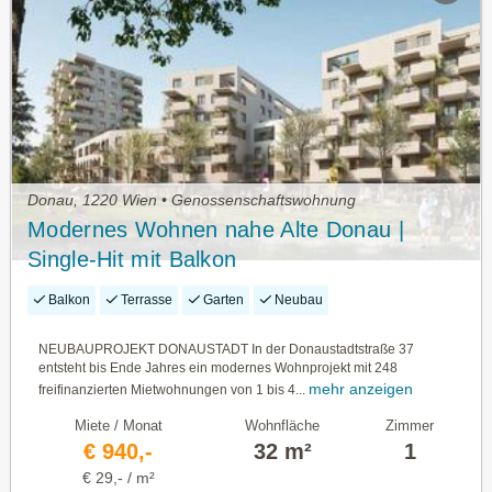
Donau, 1220 Wien • Genossenschaftswohnung
Modernes Wohnen nahe Alte Donau |
Single-Hit mit Balkon
Balkon
Terrasse
Garten
Neubau
NEUBAUPROJEKT DONAUSTADT In der Donaustadtstraße 37
entsteht bis Ende Jahres ein modernes Wohnprojekt mit 248
mehr anzeigen
freifinanzierten Mietwohnungen von 1 bis 4...
Miete / Monat
Wohnfläche
Zimmer
€ 940,-
32 m²
1
€ 29,- / m²