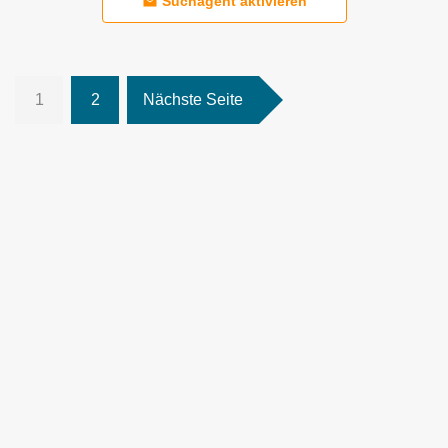
Suchagent aktivieren
1
2
Nächste Seite