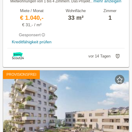
mehr anzeigen
Mietwohnungen von 1 bis 4 Zimmern. Das Projekt...
Miete / Monat
Wohnfläche
Zimmer
€ 1.040,-
33 m²
1
€ 31,- / m²
Gesponsert
Kreditfähigkeit prüfen
vor 14 Tagen
PROVISIONSFREI